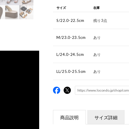
サイズ
在庫
S/22.0-22.5cm
残り3点
M/23.0-23.5cm
あり
L/24.0-24.5cm
あり
LL/25.0-25.5cm
あり
商品説明
サイズ詳細