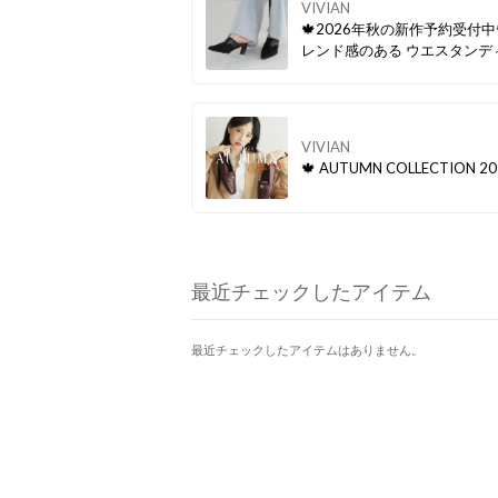
VIVIAN
🍁2026年秋の新作予約受付中
レンド感のある ウエスタンデ
ルを取り入れたサボミュール！
ムを合わせた大人カジュアルか
カートスタイルまで幅広いコ
マッチ。 履くだけでこなれ感
VIVIAN
旬なスタイリングが完成✨
🍁 AUTUMN COLLECTION 20
最近チェックしたアイテム
最近チェックしたアイテムはありません。