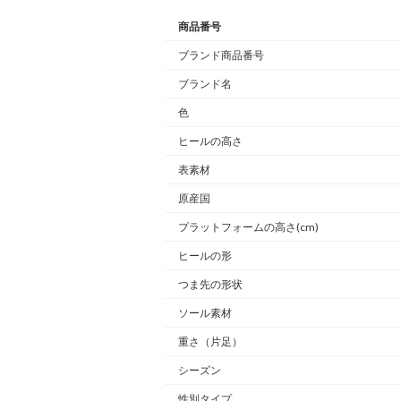
商品番号
ブランド商品番号
ブランド名
色
ヒールの高さ
表素材
原産国
プラットフォームの高さ(cm)
ヒールの形
つま先の形状
ソール素材
重さ
（片足）
シーズン
性別タイプ