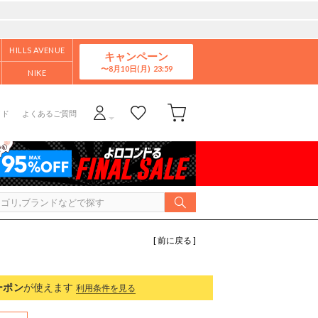
HILLS AVENUE
キャンペーン
8月10日(月)
NIKE
イド
よくあるご質問
[ 前に戻る ]
ーポン
が使えます
利用条件を見る