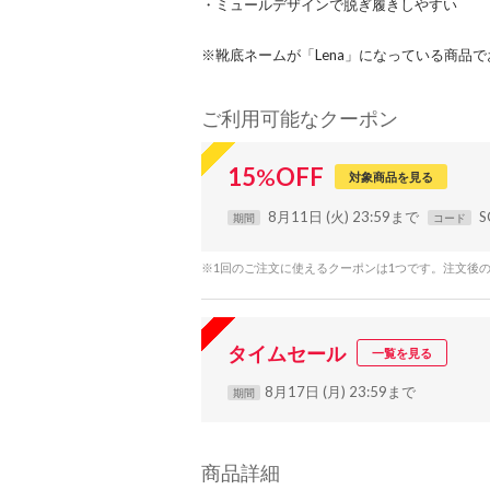
・ミュールデザインで脱ぎ履きしやすい
※靴底ネームが「Lena」になっている商品
ご利用可能なクーポン
15
%
OFF
対象商品を見る
8月11日 (火) 23:59まで
S
期間
コード
※1回のご注文に使えるクーポンは1つです。注文後
タイムセール
一覧を見る
8月17日 (月) 23:59まで
期間
商品詳細