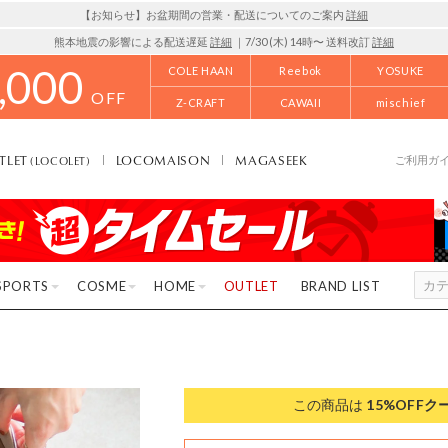
【お知らせ】お盆期間の営業・配送についてのご案内
詳細
熊本地震の影響による配送遅延
詳細
｜7/30 (木) 14時〜 送料改訂
詳細
,000
COLE HAAN
Reebok
YOSUKE
OFF
Z-CRAFT
CAWAII
mischief
TLET
LOCOMAISON
MAGASEEK
(LOCOLET)
ご利用ガ
SPORTS
COSME
HOME
OUTLET
BRAND LIST
この商品は
15%OFF
ク