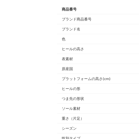
商品番号
ブランド商品番号
ブランド名
色
ヒールの高さ
表素材
原産国
プラットフォームの高さ(cm)
ヒールの形
つま先の形状
ソール素材
重さ
（片足）
シーズン
性別タイプ