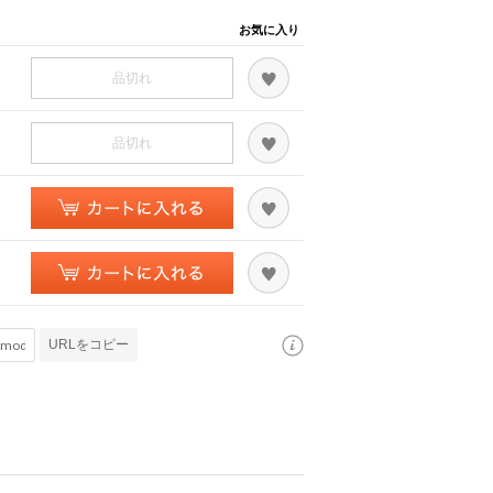
お気に入り
品切れ
品切れ
URLをコピー