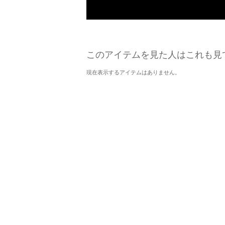
このアイテムを見た人はこれも見
現在表示するアイテムはありません。