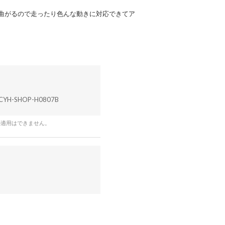
曲がるので走ったり色んな動きに対応できてア
CYH-SHOP-H0807B
の適用はできません。