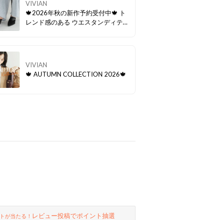
VIVIAN
🍁2026年秋の新作予約受付中🍁 ト
レンド感のある ウエスタンディテー
ルを取り入れたサボミュール！ デニ
ムを合わせた大人カジュアルから ス
カートスタイルまで幅広いコーデに
マッチ。 履くだけでこなれ感のある
VIVIAN
旬なスタイリングが完成✨
🍁 AUTUMN COLLECTION 2026🍁
レビュー投稿でポイント抽選
トが当たる！