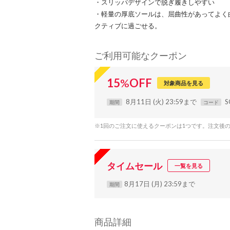
・スリッパデザインで脱ぎ履きしやすい
・軽量の厚底ソールは、屈曲性があってよく
クティブに過ごせる。
ご利用可能なクーポン
15
%
OFF
対象商品を見る
8月11日 (火) 23:59まで
S
期間
コード
※1回のご注文に使えるクーポンは1つです。注文後
タイムセール
一覧を見る
8月17日 (月) 23:59まで
期間
商品詳細