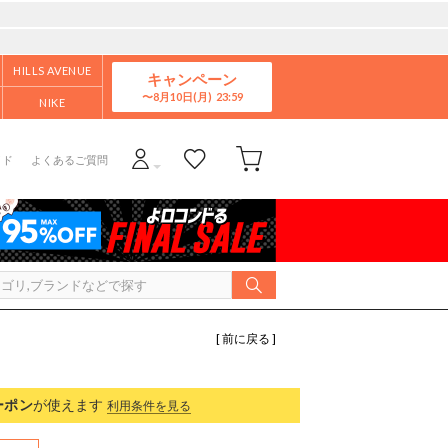
HILLS AVENUE
キャンペーン
8月10日(月)
NIKE
イド
よくあるご質問
[ 前に戻る ]
ーポン
が使えます
利用条件を見る