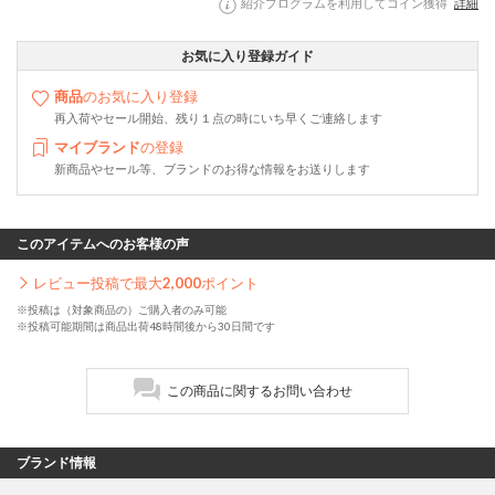
紹介プログラムを利用してコイン獲得
詳細
お気に入り登録ガイド
商品
のお気に入り登録
再入荷やセール開始、残り１点の時にいち早くご連絡します
マイブランド
の登録
新商品やセール等、ブランドのお得な情報をお送りします
このアイテムへのお客様の声
レビュー投稿で最大
2,000
ポイント
※投稿は（対象商品の）ご購入者のみ可能
※投稿可能期間は商品出荷48時間後から30日間です
この商品に関するお問い合わせ
ブランド情報