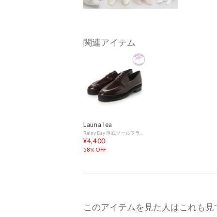
関連アイテム
Launa lea
Rainy Day 厚底ソールフラットローファー(R9019) （Dブラウン）
¥4,400
58％OFF
このアイテムを見た人はこれも見