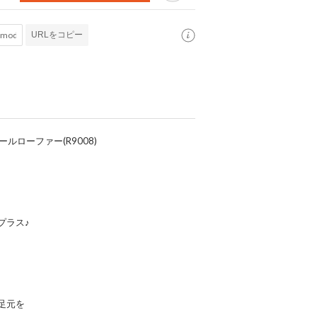
URLをコピー
ーヒールローファー(R9008)
プラス♪
足元を