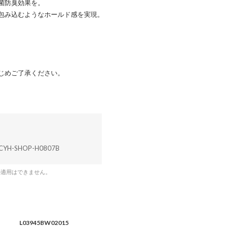
菌防臭効果を。
包み込むようなホールド感を実現。
じめご了承ください。
CYH-SHOP-H0807B
の適用はできません。
L03945BW02015