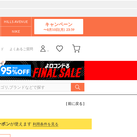
HILLS AVENUE
キャンペーン
8月10日(月)
NIKE
イド
よくあるご質問
[ 前に戻る ]
ーポン
が使えます
利用条件を見る