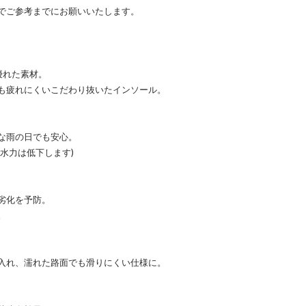
でご参考までにお願いいたします。
優れた素材。
も疲れにくいこだわり抜いたインソール。
な雨の日でも安心。
水力は低下します)
劣化を予防。
。
入れ、濡れた路面でも滑りにくい仕様に。