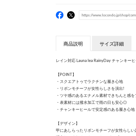
商品説明
サイズ詳細
レイン対応 Launa lea RainyDay チャンキ
【POINT】
・スクエアトゥでラクチンな履き心地
・リボンモチーフが女性らしさを演出!
・ツヤ感のあるエナメル素材できちんと感を
・表素材には撥水加工で雨の日も安心◎
・チャンキーヒールで安定感のある履き心地
【デザイン】
甲にあしらったリボンモチーフが女性らしい