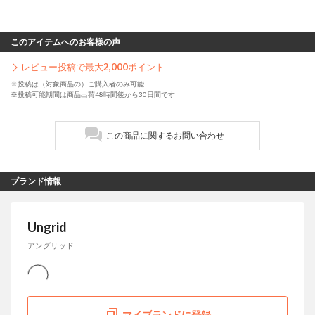
このアイテムへのお客様の声
レビュー投稿で最大
2,000
ポイント
※投稿は（対象商品の）ご購入者のみ可能
※投稿可能期間は商品出荷48時間後から30日間です
この商品に関するお問い合わせ
ブランド情報
Ungrid
アングリッド
マイブランドに登録