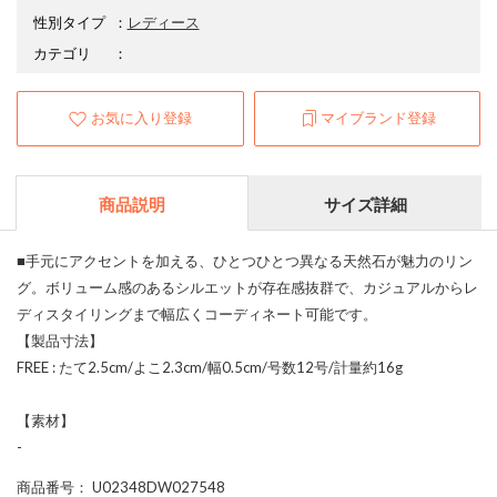
性別タイプ
：
レディース
カテゴリ
：
お気に入り登録
マイブランド登録
商品説明
サイズ詳細
■手元にアクセントを加える、ひとつひとつ異なる天然石が魅力のリン
グ。ボリューム感のあるシルエットが存在感抜群で、カジュアルからレ
ディスタイリングまで幅広くコーディネート可能です。
【製品寸法】
FREE : たて2.5cm/よこ2.3cm/幅0.5cm/号数12号/計量約16g
【素材】
-
商品番号
： U02348DW027548