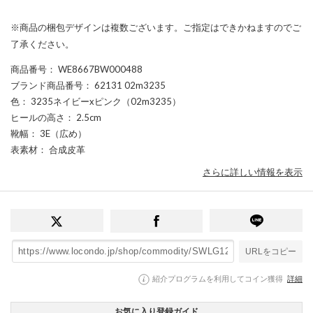
※商品の梱包デザインは複数ございます。ご指定はできかねますのでご
了承ください。
商品番号
： WE8667BW000488
ブランド商品番号
： 62131 02m3235
色
： 3235ネイビーxピンク（02m3235）
ヒールの高さ
： 2.5cm
靴幅
： 3E（広め）
表素材
： 合成皮革
さらに詳しい情報を表示
URLをコピー
紹介プログラムを利用してコイン獲得
詳細
お気に入り登録ガイド