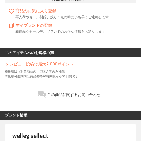
商品
のお気に入り登録
再入荷やセール開始、残り１点の時にいち早くご連絡します
マイブランド
の登録
新商品やセール等、ブランドのお得な情報をお送りします
このアイテムへのお客様の声
レビュー投稿で最大
2,000
ポイント
※投稿は（対象商品の）ご購入者のみ可能
※投稿可能期間は商品出荷48時間後から30日間です
この商品に関するお問い合わせ
ブランド情報
welleg sellect