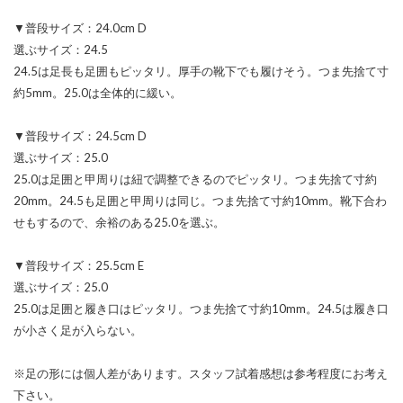
▼普段サイズ：24.0cm D
選ぶサイズ：24.5
24.5は足長も足囲もピッタリ。厚手の靴下でも履けそう。つま先捨て寸
約5mm。25.0は全体的に緩い。
▼普段サイズ：24.5cm D
選ぶサイズ：25.0
25.0は足囲と甲周りは紐で調整できるのでピッタリ。つま先捨て寸約
20mm。24.5も足囲と甲周りは同じ。つま先捨て寸約10mm。靴下合わ
せもするので、余裕のある25.0を選ぶ。
▼普段サイズ：25.5cm E
選ぶサイズ：25.0
25.0は足囲と履き口はピッタリ。つま先捨て寸約10mm。24.5は履き口
が小さく足が入らない。
※足の形には個人差があります。スタッフ試着感想は参考程度にお考え
下さい。