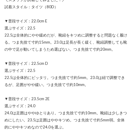
試着スタイル：タイツ（80D）
▼普段サイズ：22.0cm E
選ぶサイズ：22.5
22.5は全体的にやや緩めだが、靴紐をキツめに調整すると問題なく履け
る。つま先捨て寸約15mm。23.0は足長が長く緩く、靴紐調整しても靴
の中で足が動いてしまうため選ばない。つま先捨て寸約20mm。
▼普段サイズ：22.5cm D
選ぶサイズ：22.5
22.5は全体的にピッタリ。つま先捨て寸約5mm。23.0は紐で調整でき
るが、足囲がやや緩い。つま先捨て寸約10mm。
▼普段サイズ：23.5cm 2E
選ぶサイズ：24.0
24.0は足囲はややゆとりあり。つま先捨て寸約10mm。靴紐は少しきつ
めにしたい。23.5は足囲はややキツめ。つま先捨て寸約5mm弱。全体
的にややキツめなので24.0を選ぶ。