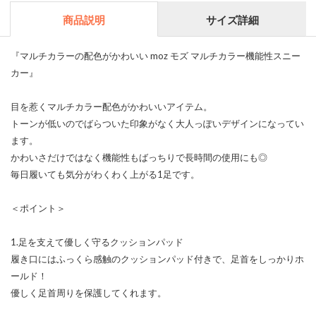
商品説明
サイズ詳細
『マルチカラーの配色がかわいい moz モズ マルチカラー機能性スニー
カー』
目を惹くマルチカラー配色がかわいいアイテム。
トーンが低いのでばらついた印象がなく大人っぽいデザインになってい
ます。
かわいさだけではなく機能性もばっちりで長時間の使用にも◎
毎日履いても気分がわくわく上がる1足です。
＜ポイント＞
1.足を支えて優しく守るクッションパッド
履き口にはふっくら感触のクッションパッド付きで、足首をしっかりホ
ールド！
優しく足首周りを保護してくれます。