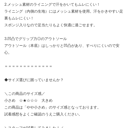
2.メッシュ素材のライニングで汗をかいてもムレにくい！
ライニング（内側の生地）にはメッシュ素材を使用。汗をかきやすい足
裏もムレにくい！
スポンジ入りなので足当たりもよく快適に過ごせます。
3.凹凸でグリップ力◎のアウトソール
アウトソール（本底）はしっかりと凹凸があり、すべりにくいので安
心。
＝＝＝＝＝＝＝＝＝＝＝＝＝
◆サイズ選びに困っていませんか？
＼この商品のサイズ感／
小さめ ☆★☆☆☆ 大きめ
この商品は「やや小さめ」のサイズ感となっております。
試着感想をよくご確認のうえご購入ください。
＼スタッフが試着してみました！／