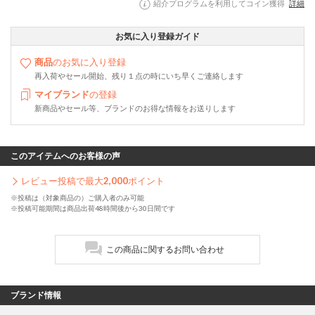
紹介プログラムを利用してコイン獲得
詳細
お気に入り登録ガイド
商品
のお気に入り登録
再入荷やセール開始、残り１点の時にいち早くご連絡します
マイブランド
の登録
新商品やセール等、ブランドのお得な情報をお送りします
このアイテムへのお客様の声
レビュー投稿で最大
2,000
ポイント
※投稿は（対象商品の）ご購入者のみ可能
※投稿可能期間は商品出荷48時間後から30日間です
この商品に関するお問い合わせ
ブランド情報