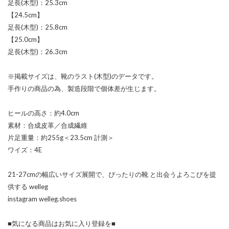
足長(木型)：25.3cm
【24.5cm】
足長(木型)：25.8cm
【25.0cm】
足長(木型)：26.3cm
※掲載サイズは、靴のラスト(木型)のデータです。
手作りの商品の為、製造段階で個体差が生じます。
ヒールの高さ：約4.0cm
素材：合成皮革／合成繊維
片足重量：約255g＜23.5cm 計測＞
ワイズ：4E
21-27cmの幅広いサイズ展開で、ぴったりの靴 と出会うよろこびを提
供する welleg
instagram welleg.shoes
■気になる商品はお気に入り登録を■