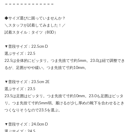
＝＝＝＝＝＝＝＝＝＝＝＝＝
◆サイズ選びに困っていませんか？
＼スタッフが試着してみました！／
試着スタイル：タイツ（80D）
▼普段サイズ：22.5cm D
選ぶサイズ：22.5
22.5は全体的にピッタリ。つま先捨て寸約5mm。23.0は紐で調整でき
るが、足囲がやや緩い。つま先捨て寸約10mm。
▼普段サイズ：23.5cm 2E
選ぶサイズ：23.5
23.5は足囲はピッタリ。つま先捨て寸約10mm。23.0も足囲はピッタ
リ。つま先捨て寸約5mm弱。履けるが少し厚めの靴下を合わせるとき
つくなりそうなので23.5を選ぶ。
▼普段サイズ：24.0cm D
選ぶサイズ：24.5