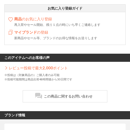
お気に入り登録ガイド
商品
のお気に入り登録
再入荷やセール開始、残り１点の時にいち早くご連絡します
マイブランド
の登録
新商品やセール等、ブランドのお得な情報をお送りします
このアイテムへのお客様の声
レビュー投稿で最大
2,000
ポイント
※投稿は（対象商品の）ご購入者のみ可能
※投稿可能期間は商品出荷48時間後から30日間です
この商品に関するお問い合わせ
ブランド情報