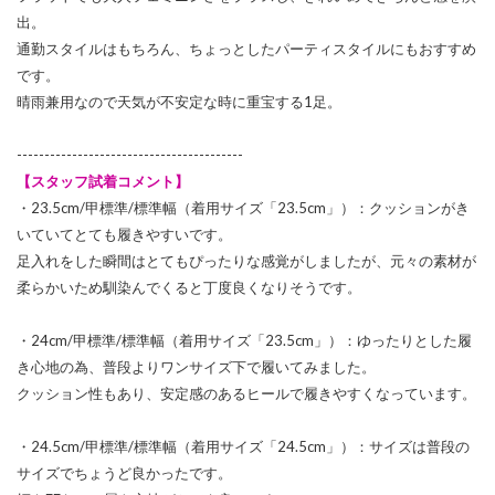
出。
通勤スタイルはもちろん、ちょっとしたパーティスタイルにもおすすめ
です。
晴雨兼用なので天気が不安定な時に重宝する1足。
-----------------------------------------
【スタッフ試着コメント】
・23.5cm/甲標準/標準幅（着用サイズ「23.5cm」）：クッションがき
いていてとても履きやすいです。
足入れをした瞬間はとてもぴったりな感覚がしましたが、元々の素材が
柔らかいため馴染んでくると丁度良くなりそうです。
・24cm/甲標準/標準幅（着用サイズ「23.5cm」）：ゆったりとした履
き心地の為、普段よりワンサイズ下で履いてみました。
クッション性もあり、安定感のあるヒールで履きやすくなっています。
・24.5cm/甲標準/標準幅（着用サイズ「24.5cm」）：サイズは普段の
サイズでちょうど良かったです。