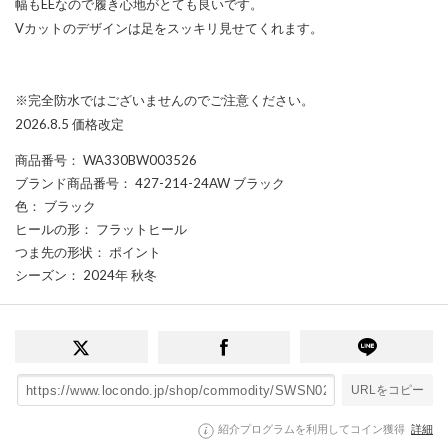
幅もEEなので履き心地がとても良いです。
Vカットのデザインは足をスッキリ見せてくれます。
※完全防水ではございませんのでご注意ください。
2026.8.5 価格改定
商品番号
： WA330BW003526
ブランド商品番号
： 427-214-24AW ブラック
色
： ブラック
ヒールの形
： フラットヒール
つま先の形状
： ポイント
シーズン
： 2024年 秋冬
URLをコピー
紹介プログラムを利用してコイン獲得
詳細