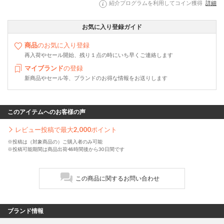
紹介プログラムを利用してコイン獲得
詳細
お気に入り登録ガイド
商品
のお気に入り登録
再入荷やセール開始、残り１点の時にいち早くご連絡します
マイブランド
の登録
新商品やセール等、ブランドのお得な情報をお送りします
このアイテムへのお客様の声
レビュー投稿で最大
2,000
ポイント
※投稿は（対象商品の）ご購入者のみ可能
※投稿可能期間は商品出荷48時間後から30日間です
この商品に関するお問い合わせ
ブランド情報