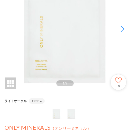
1
/
2
0
ライトオークル
FREE
○
ONLY MINERALS
（オンリーミネラル）