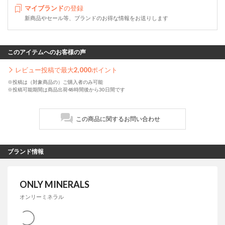
マイブランド
の登録
新商品やセール等、ブランドのお得な情報をお送りします
このアイテムへのお客様の声
レビュー投稿で最大
2,000
ポイント
※投稿は（対象商品の）ご購入者のみ可能
※投稿可能期間は商品出荷48時間後から30日間です
この商品に関するお問い合わせ
ブランド情報
ONLY MINERALS
オンリーミネラル