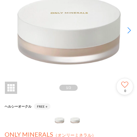
1
/
2
0
ヘルシーオークル
FREE
○
ONLY MINERALS
（オンリーミネラル）