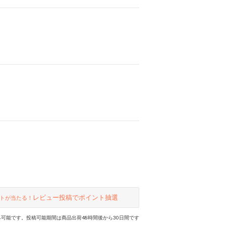
レビュー投稿でポイント抽選
トが当たる！
可能です。投稿可能期間は商品出荷48時間後から30日間です