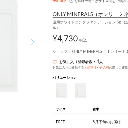
予約商品
お届け予定日はサイズ欄をご確認
ONLY MINERALS
（オンリーミ
薬用ホワイトニングファンデーション 5g （
ル）
¥4,730
税込
ショップ：
ONLY MINERALS（オンリー
1
お気に入り登録者数：
人
お気に入りに登録すると
値下げ
や
再入荷
の際にご連絡
バリエーション
サイズ
在庫
FREE
8月下旬のお届け