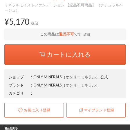
ミネラルモイストファンデーション 【返品不可商品】 （ナチュラルベ
ージュ）
¥5,170
税込
この商品は
返品不可
です
詳細
カートに入れる
ショップ
：
ONLY MINERALS（オンリーミネラル） 公式
ブランド
：
ONLY MINERALS
（オンリーミネラル）
カテゴリ
：
お気に入り登録
マイブランド登録
商品説明