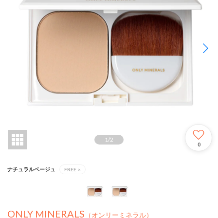
1
/
2
0
ナチュラルベージュ
FREE
×
ONLY MINERALS
（オンリーミネラル）