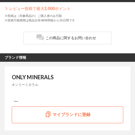
レビュー投稿で最大
2,000
ポイント
※投稿は（対象商品の）ご購入者のみ可能
※投稿可能期間は商品出荷48時間後から30日間です
この商品に関するお問い合わせ
ブランド情報
ONLY MINERALS
オンリーミネラル
マイブランドに登録