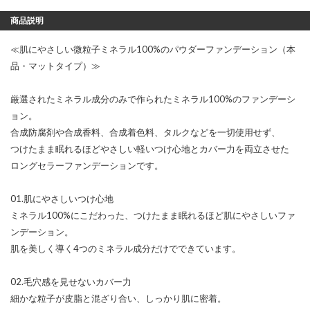
商品説明
≪肌にやさしい微粒子ミネラル100%のパウダーファンデーション（本
品・マットタイプ）≫
厳選されたミネラル成分のみで作られたミネラル100%のファンデーシ
ョン。
合成防腐剤や合成香料、合成着色料、タルクなどを一切使用せず、
つけたまま眠れるほどやさしい軽いつけ心地とカバー力を両立させた
ロングセラーファンデーションです。
01.肌にやさしいつけ心地
ミネラル100%にこだわった、つけたまま眠れるほど肌にやさしいファ
ンデーション。
肌を美しく導く4つのミネラル成分だけでできています。
02.毛穴感を見せないカバー力
細かな粒子が皮脂と混ざり合い、しっかり肌に密着。