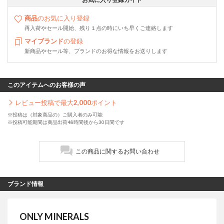
商品
のお気に入り登録
再入荷やセール開始、残り１点の時にいち早くご連絡します
マイブランド
の登録
新商品やセール等、ブランドのお得な情報をお送りします
このアイテムへのお客様の声
レビュー投稿で最大
2,000
ポイント
※投稿は（対象商品の）ご購入者のみ可能
※投稿可能期間は商品出荷48時間後から30日間です
この商品に関するお問い合わせ
ブランド情報
ONLY MINERALS