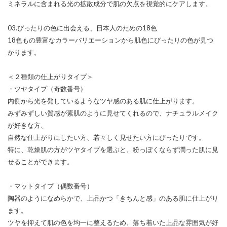
ミネラルに含まれる光の拡散成分で肌の欠点を視覚的にケアします。
03.ぴったりの色に出会える、日本人のための18色
18色もの豊富なカラーバリエーションから肌色にぴったりの色が見つ
かります。
＜２種類の仕上がりタイプ＞
・ツヤタイプ（奇数番号）
内側から光を発しているようなツヤ感のある肌に仕上がります。
みずみずしい質感が素肌のように見せてくれるので、ナチュラルメイク
が好きな方、
自然な仕上がりにしたい方、若々しく見せたい方にぴったりです。
特に、乾燥肌の方がツヤタイプを選ぶと、粉っぽくならず潤った肌に見
せることができます。
・マットタイプ（偶数番号）
陶器のようになめらかで、上品かつ「きちんと感」のある肌に仕上がり
ます。
ツヤを抑えて肌の色を均一に整えるため、落ち着いた上品な雰囲気が好