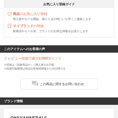
お気に入り登録ガイド
商品
のお気に入り登録
再入荷やセール開始、残り１点の時にいち早くご連絡します
マイブランド
の登録
新商品やセール等、ブランドのお得な情報をお送りします
このアイテムへのお客様の声
レビュー投稿で最大
2,000
ポイント
※投稿は（対象商品の）ご購入者のみ可能
※投稿可能期間は商品出荷48時間後から30日間です
この商品に関するお問い合わせ
ブランド情報