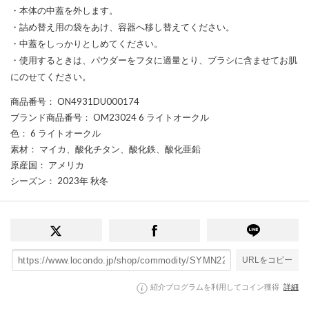
・本体の中蓋を外します。
・詰め替え用の袋をあけ、容器へ移し替えてください。
・中蓋をしっかりとしめてください。
・使用するときは、パウダーをフタに適量とり、ブラシに含ませてお肌
にのせてください。
商品番号
： ON4931DU000174
ブランド商品番号
： OM23024 6 ライトオークル
色
： 6 ライトオークル
素材
： マイカ、酸化チタン、酸化鉄、酸化亜鉛
原産国
： アメリカ
シーズン
： 2023年 秋冬
URLをコピー
紹介プログラムを利用してコイン獲得
詳細