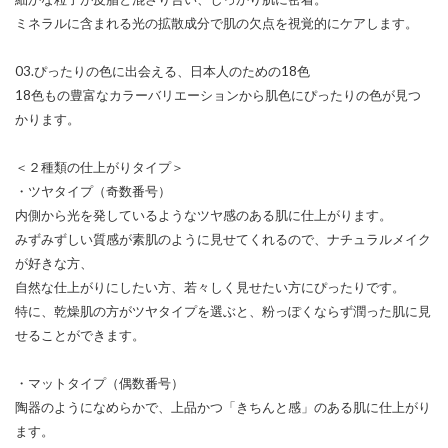
ミネラルに含まれる光の拡散成分で肌の欠点を視覚的にケアします。
03.ぴったりの色に出会える、日本人のための18色
18色もの豊富なカラーバリエーションから肌色にぴったりの色が見つ
かります。
＜２種類の仕上がりタイプ＞
・ツヤタイプ（奇数番号）
内側から光を発しているようなツヤ感のある肌に仕上がります。
みずみずしい質感が素肌のように見せてくれるので、ナチュラルメイク
が好きな方、
自然な仕上がりにしたい方、若々しく見せたい方にぴったりです。
特に、乾燥肌の方がツヤタイプを選ぶと、粉っぽくならず潤った肌に見
せることができます。
・マットタイプ（偶数番号）
陶器のようになめらかで、上品かつ「きちんと感」のある肌に仕上がり
ます。