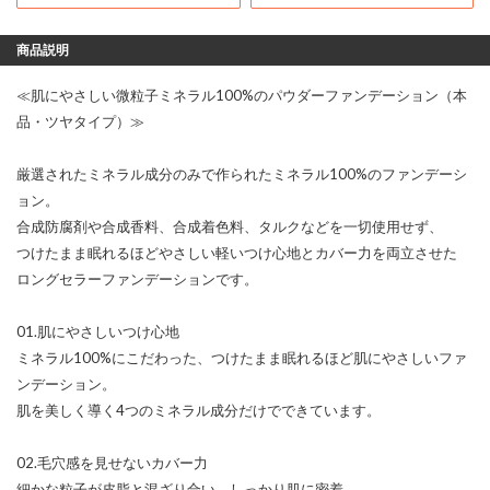
商品説明
≪肌にやさしい微粒子ミネラル100%のパウダーファンデーション（本
品・ツヤタイプ）≫
厳選されたミネラル成分のみで作られたミネラル100%のファンデーシ
ョン。
合成防腐剤や合成香料、合成着色料、タルクなどを一切使用せず、
つけたまま眠れるほどやさしい軽いつけ心地とカバー力を両立させた
ロングセラーファンデーションです。
01.肌にやさしいつけ心地
ミネラル100%にこだわった、つけたまま眠れるほど肌にやさしいファ
ンデーション。
肌を美しく導く4つのミネラル成分だけでできています。
02.毛穴感を見せないカバー力
細かな粒子が皮脂と混ざり合い、しっかり肌に密着。