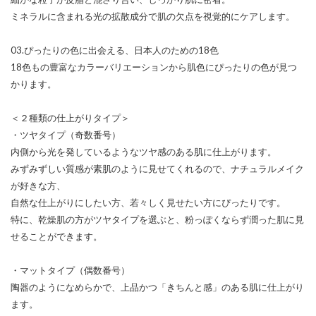
ミネラルに含まれる光の拡散成分で肌の欠点を視覚的にケアします。
03.ぴったりの色に出会える、日本人のための18色
18色もの豊富なカラーバリエーションから肌色にぴったりの色が見つ
かります。
＜２種類の仕上がりタイプ＞
・ツヤタイプ（奇数番号）
内側から光を発しているようなツヤ感のある肌に仕上がります。
みずみずしい質感が素肌のように見せてくれるので、ナチュラルメイク
が好きな方、
自然な仕上がりにしたい方、若々しく見せたい方にぴったりです。
特に、乾燥肌の方がツヤタイプを選ぶと、粉っぽくならず潤った肌に見
せることができます。
・マットタイプ（偶数番号）
陶器のようになめらかで、上品かつ「きちんと感」のある肌に仕上がり
ます。