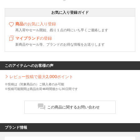
お気に入り登録ガイド
商品
のお気に入り登録
再入荷やセール開始、残り１点の時にいち早くご連絡します
マイブランド
の登録
新商品やセール等、ブランドのお得な情報をお送りします
このアイテムへのお客様の声
レビュー投稿で最大
2,000
ポイント
※投稿は（対象商品の）ご購入者のみ可能
※投稿可能期間は商品出荷48時間後から30日間です
この商品に関するお問い合わせ
ブランド情報