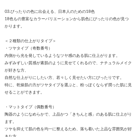
03.ぴったりの色に出会える、日本人のための18色
18色もの豊富なカラーバリエーションから肌色にぴったりの色が見つ
かります。
＜２種類の仕上がりタイプ＞
・ツヤタイプ（奇数番号）
内側から光を発しているようなツヤ感のある肌に仕上がります。
みずみずしい質感が素肌のように見せてくれるので、ナチュラルメイク
が好きな方、
自然な仕上がりにしたい方、若々しく見せたい方にぴったりです。
特に、乾燥肌の方がツヤタイプを選ぶと、粉っぽくならず潤った肌に見
せることができます。
・マットタイプ（偶数番号）
陶器のようになめらかで、上品かつ「きちんと感」のある肌に仕上がり
ます。
ツヤを抑えて肌の色を均一に整えるため、落ち着いた上品な雰囲気が好
きな方、