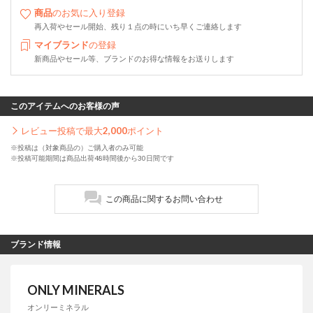
商品
のお気に入り登録
再入荷やセール開始、残り１点の時にいち早くご連絡します
マイブランド
の登録
新商品やセール等、ブランドのお得な情報をお送りします
このアイテムへのお客様の声
レビュー投稿で最大
2,000
ポイント
※投稿は（対象商品の）ご購入者のみ可能
※投稿可能期間は商品出荷48時間後から30日間です
この商品に関するお問い合わせ
ブランド情報
ONLY MINERALS
オンリーミネラル