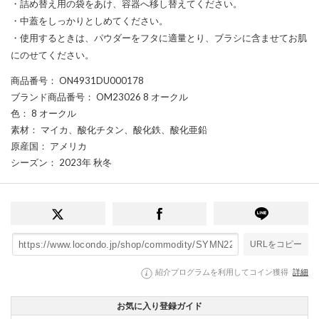
・詰め替え用の袋をあけ、容器へ移し替えてください。
・中蓋をしっかりとしめてください。
・使用するときは、パウダーをフタに適量とり、ブラシに含ませてお肌
にのせてください。
商品番号
： ON4931DU000178
ブランド商品番号
： OM23026 8 オークル
色
： 8 オークル
素材
： マイカ、酸化チタン、酸化鉄、酸化亜鉛
原産国
： アメリカ
シーズン
： 2023年 秋冬
URLをコピー
紹介プログラムを利用してコイン獲得
詳細
お気に入り登録ガイド