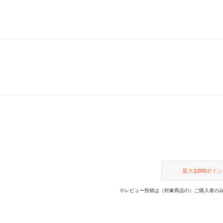
最大
2,000
ポイン
※レビュー投稿は（対象商品の）ご購入者のみ