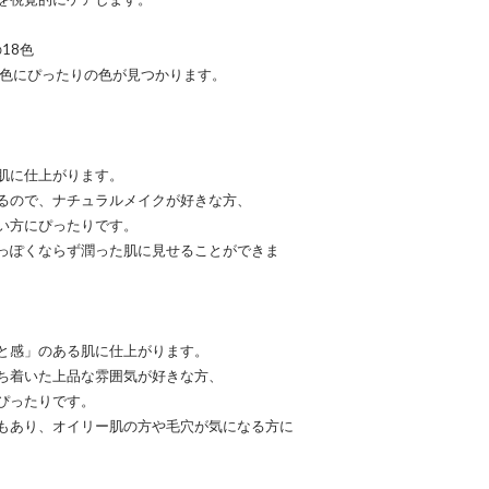
18色
肌色にぴったりの色が見つかります。
肌に仕上がります。
るので、ナチュラルメイクが好きな方、
い方にぴったりです。
っぽくならず潤った肌に見せることができま
と感」のある肌に仕上がります。
ち着いた上品な雰囲気が好きな方、
ぴったりです。
もあり、オイリー肌の方や毛穴が気になる方に