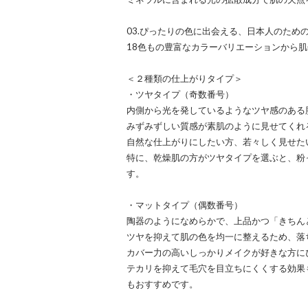
03.ぴったりの色に出会える、日本人のための
18色もの豊富なカラーバリエーションから
＜２種類の仕上がりタイプ＞
・ツヤタイプ（奇数番号）
内側から光を発しているようなツヤ感のある
みずみずしい質感が素肌のように見せてくれ
自然な仕上がりにしたい方、若々しく見せた
特に、乾燥肌の方がツヤタイプを選ぶと、粉
す。
・マットタイプ（偶数番号）
陶器のようになめらかで、上品かつ「きちん
ツヤを抑えて肌の色を均一に整えるため、落
カバー力の高いしっかりメイクが好きな方に
テカリを抑えて毛穴を目立ちにくくする効果
もおすすめです。