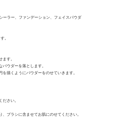
、コンシーラー、ファンデーション、フェイスパウダ
ます。
せます。
なパウダーを落とします。
円を描くようにパウダーをのせていきます。
ください。
り、ブラシに含ませてお肌にのせてください。