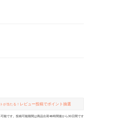
レビュー投稿でポイント抽選
トが当たる！
可能です。投稿可能期間は商品出荷48時間後から30日間です