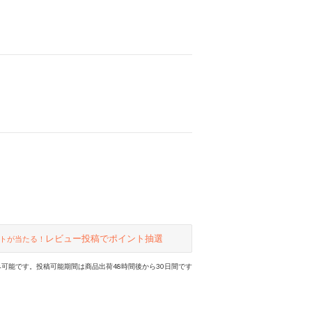
レビュー投稿でポイント抽選
トが当たる！
可能です。投稿可能期間は商品出荷48時間後から30日間です