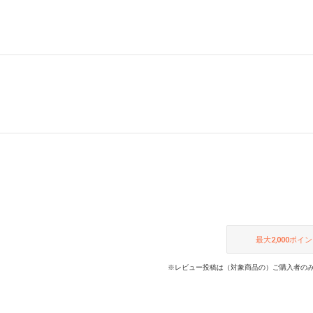
最大
2,000
ポイン
※レビュー投稿は（対象商品の）ご購入者のみ