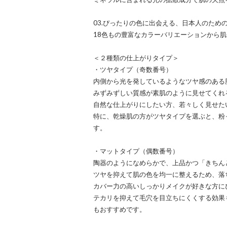
03.ぴったりの色に出会える、日本人のための
18色もの豊富なカラーバリエーションから
＜２種類の仕上がりタイプ＞
・ツヤタイプ（奇数番号）
内側から光を発しているようなツヤ感のある
みずみずしい質感が素肌のように見せてくれ
自然な仕上がりにしたい方、若々しく見せた
特に、乾燥肌の方がツヤタイプを選ぶと、粉
す。
・マットタイプ（偶数番号）
陶器のようになめらかで、上品かつ「きちん
ツヤを抑えて肌の色を均一に整えるため、落
カバー力の高いしっかりメイクが好きな方に
テカリを抑えて毛穴を目立ちにくくする効果
もおすすめです。