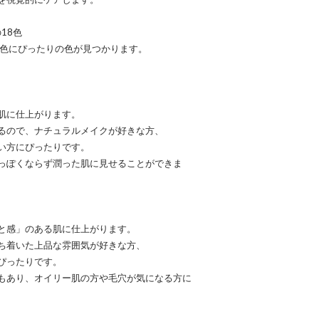
18色
肌色にぴったりの色が見つかります。
肌に仕上がります。
るので、ナチュラルメイクが好きな方、
い方にぴったりです。
っぽくならず潤った肌に見せることができま
と感」のある肌に仕上がります。
ち着いた上品な雰囲気が好きな方、
ぴったりです。
もあり、オイリー肌の方や毛穴が気になる方に