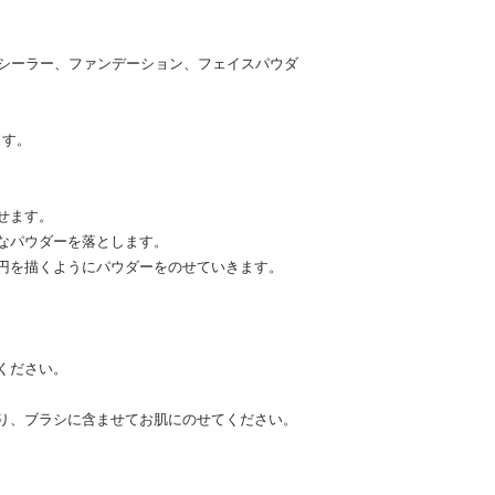
、コンシーラー、ファンデーション、フェイスパウダ
ます。
せます。
なパウダーを落とします。
円を描くようにパウダーをのせていきます。
ください。
り、ブラシに含ませてお肌にのせてください。