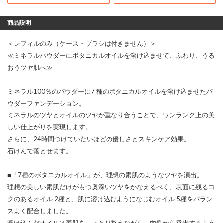
商品説明
＜レフィルのみ（ケース・ブラシは付きません）＞
≪ミネラルパウダーにボタニカルオイルを溶け込ませて、ふわり、うる
おうツヤ肌へ≫
ミネラル100％のパウダーに7 種のボタニカルオイルを溶け込ませたパ
ウダーファンデーション。
ミネラルのツヤとオイルのツヤが重なり合うことで、ワンランク上の美
しい仕上がりを実現します。
さらに、24時間つけていたいほどの優しさとスキンケア効果。
石けんで落とせます。
■「7種のボタニカルオイル」が、理想の素肌のようなツヤを演出。
理想の美しい素肌だけがもつ奥深いツヤをかなえるべく、表面に残るコ
クのあるオイル 2種と、肌に溶け込むようになじむオイル 5種をバラン
スよく配合しました。
溶け込んだオイルは素肌をしっとり整えながら、内側から発光するよう