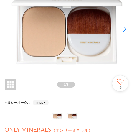
1
/
3
0
ヘルシーオークル
FREE
○
ONLY MINERALS
（オンリーミネラル）