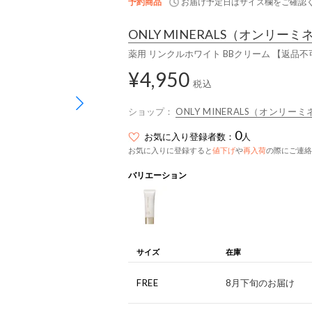
予約商品
お届け予定日はサイズ欄をご確認
ONLY MINERALS
（オンリーミ
薬用 リンクルホワイト BBクリーム 【返品
¥4,950
税込
ショップ：
ONLY MINERALS（オンリー
0
お気に入り登録者数：
人
お気に入りに登録すると
値下げ
や
再入荷
の際にご連絡
バリエーション
サイズ
在庫
FREE
8月下旬のお届け