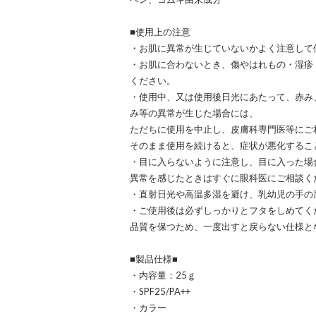
■使用上の注意
・お肌に異常が生じていないかよく注意して
・お肌に合わないとき、傷やはれもの・湿疹
ください。
・使用中、又は使用後日光にあたって、赤み、
み等の異常が生じた場合には、
ただちに使用を中止し、皮膚科専門医等にご
そのまま使用を続けると、症状が悪化するこ
・目に入らないように注意し、目に入った場
異常を感じたときはすぐに眼科医にご相談く
・直射日光や高温多湿を避け、乳幼児の手の
・ご使用後は必ずしっかりとフタをしめてく
品質を保つため、一度出すと戻らない仕様と
■製品仕様■
・内容量：25ｇ
・SPF25/PA++
・カラー