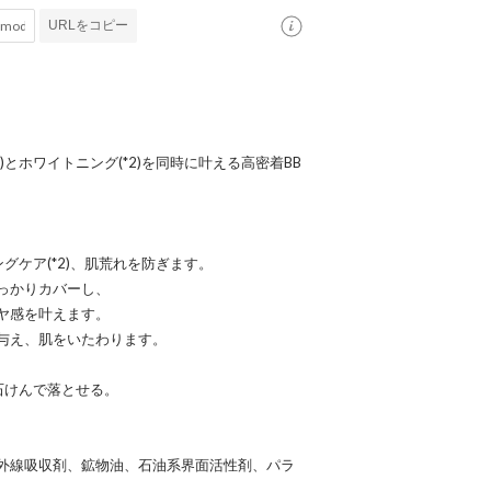
URLをコピー
とホワイトニング(*2)を同時に叶える高密着BB
グケア(*2)、肌荒れを防ぎます。
っかりカバーし、
ヤ感を叶えます。
与え、肌をいたわります。
石けんで落とせる。
外線吸収剤、鉱物油、石油系界面活性剤、パラ