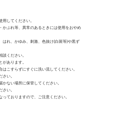
使用してください。
・かぶれ等、異常のあるときには使用をおやめ
はれ、かゆみ、刺激、色抜け(白斑等)や黒ず
相談ください。
とがあります。
合はこすらずにすぐに洗い流してください。
ださい。
届かない場所に保管してください。
ださい。
なっておりますので、ご注意ください。