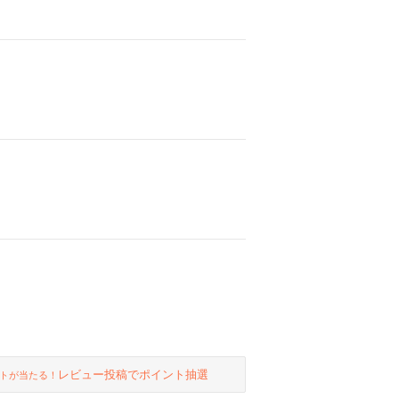
レビュー投稿でポイント抽選
トが当たる！