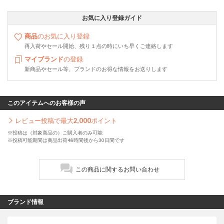
お気に入り登録ガイド
商品
のお気に入り登録
再入荷やセール開始、残り１点の時にいち早くご連絡します
マイブランド
の登録
新商品やセール等、ブランドのお得な情報をお送りします
このアイテムへのお客様の声
レビュー投稿で最大
2,000
ポイント
※投稿は（対象商品の）ご購入者のみ可能
※投稿可能期間は商品出荷48時間後から30日間です
この商品に関するお問い合わせ
ブランド情報