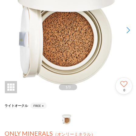
1
/
3
0
ライトオークル
FREE
○
ONLY MINERALS
（オンリーミネラル）