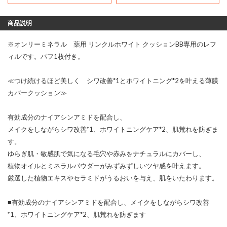
商品説明
※オンリーミネラル 薬用 リンクルホワイト クッションBB専用のレフ
ィルです。パフ1枚付き。
≪つけ続けるほど美しく シワ改善*1とホワイトニング*2を叶える薄膜
カバークッション≫
有効成分のナイアシンアミドを配合し、
メイクをしながらシワ改善*1、ホワイトニングケア*2、肌荒れを防ぎま
す。
ゆらぎ肌・敏感肌で気になる毛穴や赤みをナチュラルにカバーし、
植物オイルとミネラルパウダーがみずみずしいツヤ感を叶えます。
厳選した植物エキスやセラミドがうるおいを与え、肌をいたわります。
■有効成分のナイアシンアミドを配合し、メイクをしながらシワ改善
*1、ホワイトニングケア*2、肌荒れを防ぎます