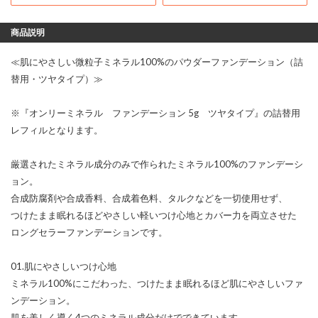
商品説明
≪肌にやさしい微粒子ミネラル100%のパウダーファンデーション（詰
替用・ツヤタイプ）≫
※『オンリーミネラル ファンデーション 5g ツヤタイプ』の詰替用
レフィルとなります。
厳選されたミネラル成分のみで作られたミネラル100%のファンデーシ
ョン。
合成防腐剤や合成香料、合成着色料、タルクなどを一切使用せず、
つけたまま眠れるほどやさしい軽いつけ心地とカバー力を両立させた
ロングセラーファンデーションです。
01.肌にやさしいつけ心地
ミネラル100%にこだわった、つけたまま眠れるほど肌にやさしいファ
ンデーション。
肌を美しく導く4つのミネラル成分だけでできています。