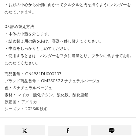
・お顔の中心から外側に向かってクルクルと円を描くようにパウダーを
のせていきます。
07.詰め替え方法
・本体の中蓋を外します。
・詰め替え用の袋をあけ、容器へ移し替えてください。
・中蓋をしっかりとしめてください。
・使用するときは、パウダーをフタに適量とり、ブラシに含ませてお肌
にのせてください。
商品番号
： ON4931DU000207
ブランド商品番号
： OM23057 3 ナチュラルベージュ
色
： 3 ナチュラルベージュ
素材
： マイカ、酸化チタン、酸化鉄、酸化亜鉛
原産国
： アメリカ
シーズン
： 2023年 秋冬