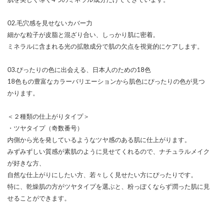
02.毛穴感を見せないカバー力
細かな粒子が皮脂と混ざり合い、しっかり肌に密着。
ミネラルに含まれる光の拡散成分で肌の欠点を視覚的にケアします。
03.ぴったりの色に出会える、日本人のための18色
18色もの豊富なカラーバリエーションから肌色にぴったりの色が見つ
かります。
＜２種類の仕上がりタイプ＞
・ツヤタイプ（奇数番号）
内側から光を発しているようなツヤ感のある肌に仕上がります。
みずみずしい質感が素肌のように見せてくれるので、ナチュラルメイク
が好きな方、
自然な仕上がりにしたい方、若々しく見せたい方にぴったりです。
特に、乾燥肌の方がツヤタイプを選ぶと、粉っぽくならず潤った肌に見
せることができます。