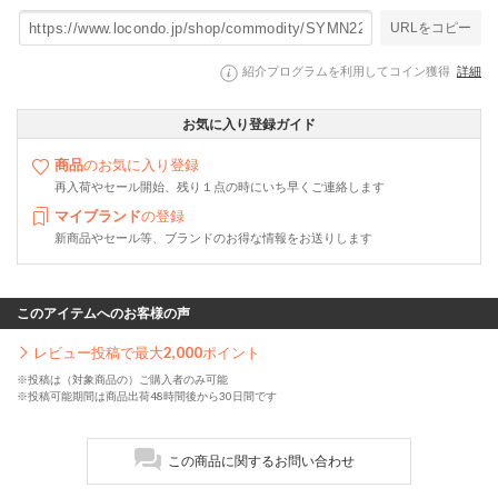
URLをコピー
紹介プログラムを利用してコイン獲得
詳細
お気に入り登録ガイド
商品
のお気に入り登録
再入荷やセール開始、残り１点の時にいち早くご連絡します
マイブランド
の登録
新商品やセール等、ブランドのお得な情報をお送りします
このアイテムへのお客様の声
レビュー投稿で最大
2,000
ポイント
※投稿は（対象商品の）ご購入者のみ可能
※投稿可能期間は商品出荷48時間後から30日間です
この商品に関するお問い合わせ