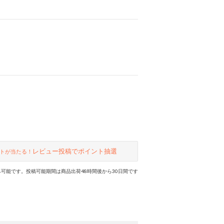
レビュー投稿でポイント抽選
トが当たる！
可能です。投稿可能期間は商品出荷48時間後から30日間です