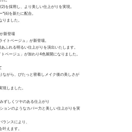
(2)を採用し、より美しい仕上がりを実現。
*(6)を新たに配合。
なりました。
」が新登場
ライトベージュ」が新登場。
7)あふれる明るい仕上がりを演出いたします。
イトベージュ」が加わり4色展開になりました。
て
りながら、ぴたっと密着しメイク後の美しさが
実現しました。
ずみずしくツヤのある仕上がり
ーションのようなカバー力と美しい仕上がりを実
バランスにより、
を叶えます。