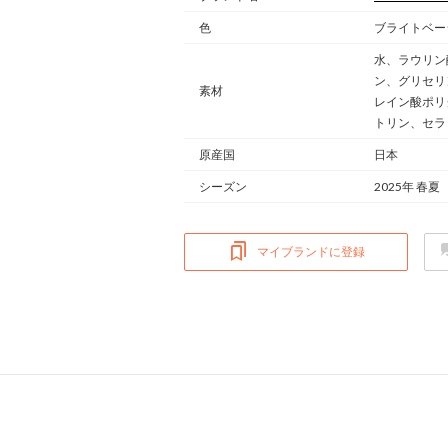
色
ブライトベー
水、ラウリン
ン、グリセリ
素材
レイン酸ポリ
トリン、セラ
原産国
日本
シーズン
2025年 春夏
マイブランドに登録