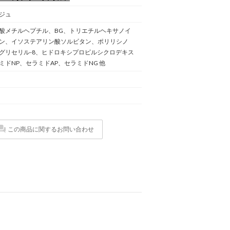
ジュ
酸メチルヘプチル、BG、トリエチルヘキサノイ
ン、イソステアリン酸ソルビタン、ポリリシノ
グリセリル-8、ヒドロキシプロピルシクロデキス
ミドNP、セラミドAP、セラミドNG 他
この商品に関するお問い合わせ