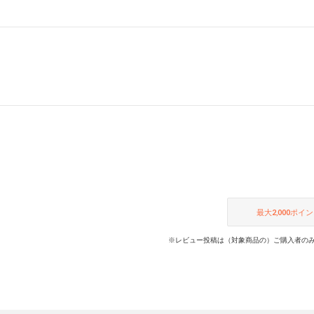
最大
2,000
ポイン
※レビュー投稿は（対象商品の）ご購入者のみ