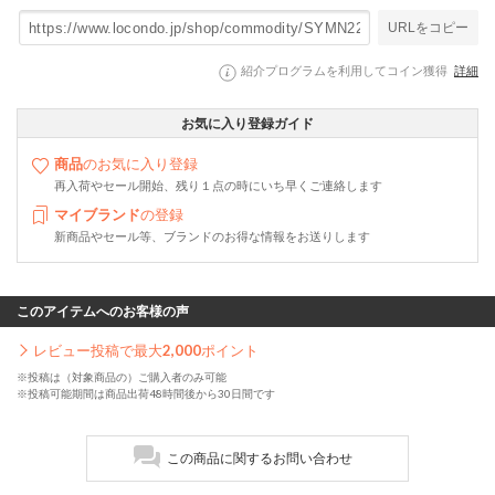
URLをコピー
紹介プログラムを利用してコイン獲得
詳細
お気に入り登録ガイド
商品
のお気に入り登録
再入荷やセール開始、残り１点の時にいち早くご連絡します
マイブランド
の登録
新商品やセール等、ブランドのお得な情報をお送りします
このアイテムへのお客様の声
レビュー投稿で最大
2,000
ポイント
※投稿は（対象商品の）ご購入者のみ可能
※投稿可能期間は商品出荷48時間後から30日間です
この商品に関するお問い合わせ