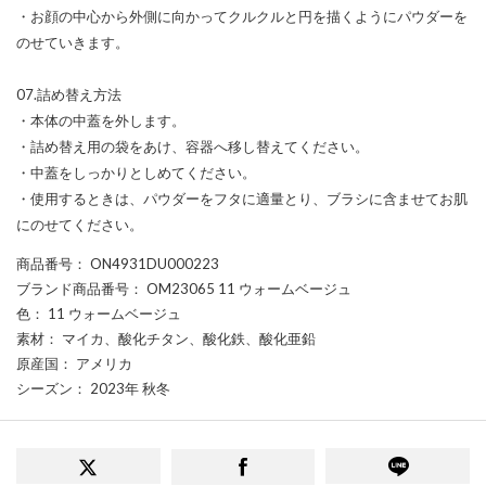
・お顔の中心から外側に向かってクルクルと円を描くようにパウダーを
のせていきます。
07.詰め替え方法
・本体の中蓋を外します。
・詰め替え用の袋をあけ、容器へ移し替えてください。
・中蓋をしっかりとしめてください。
・使用するときは、パウダーをフタに適量とり、ブラシに含ませてお肌
にのせてください。
商品番号
： ON4931DU000223
ブランド商品番号
： OM23065 11 ウォームベージュ
色
： 11 ウォームベージュ
素材
： マイカ、酸化チタン、酸化鉄、酸化亜鉛
原産国
： アメリカ
シーズン
： 2023年 秋冬