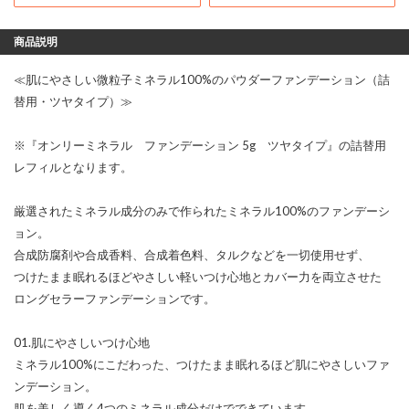
商品説明
≪肌にやさしい微粒子ミネラル100%のパウダーファンデーション（詰
替用・ツヤタイプ）≫
※『オンリーミネラル ファンデーション 5g ツヤタイプ』の詰替用
レフィルとなります。
厳選されたミネラル成分のみで作られたミネラル100%のファンデーシ
ョン。
合成防腐剤や合成香料、合成着色料、タルクなどを一切使用せず、
つけたまま眠れるほどやさしい軽いつけ心地とカバー力を両立させた
ロングセラーファンデーションです。
01.肌にやさしいつけ心地
ミネラル100%にこだわった、つけたまま眠れるほど肌にやさしいファ
ンデーション。
肌を美しく導く4つのミネラル成分だけでできています。