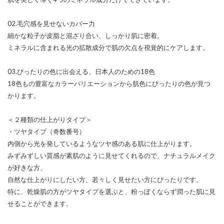
02.毛穴感を見せないカバー力
細かな粒子が皮脂と混ざり合い、しっかり肌に密着。
ミネラルに含まれる光の拡散成分で肌の欠点を視覚的にケアします。
03.ぴったりの色に出会える、日本人のための18色
18色もの豊富なカラーバリエーションから肌色にぴったりの色が見つ
かります。
＜２種類の仕上がりタイプ＞
・ツヤタイプ（奇数番号）
内側から光を発しているようなツヤ感のある肌に仕上がります。
みずみずしい質感が素肌のように見せてくれるので、ナチュラルメイク
が好きな方、
自然な仕上がりにしたい方、若々しく見せたい方にぴったりです。
特に、乾燥肌の方がツヤタイプを選ぶと、粉っぽくならず潤った肌に見
せることができます。