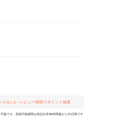
レビュー投稿でポイント抽選
トが当たる！
可能です。投稿可能期間は商品出荷48時間後から30日間です