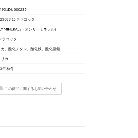
4931DU000235
23033 15 テラコッタ
Y MINERALS
（オンリーミネラル）
 テラコッタ
イカ、酸化チタン、酸化鉄、酸化亜鉛
メリカ
23年 秋冬
この商品に関するお問い合わせ