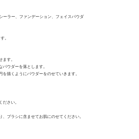
、コンシーラー、ファンデーション、フェイスパウダ
ます。
せます。
なパウダーを落とします。
円を描くようにパウダーをのせていきます。
ください。
り、ブラシに含ませてお肌にのせてください。