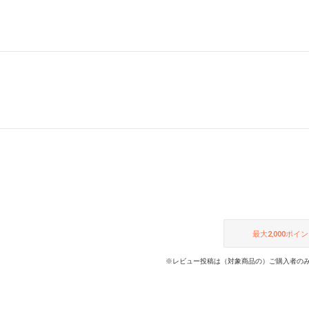
最大
2,000
ポイン
※レビュー投稿は（対象商品の）ご購入者のみ