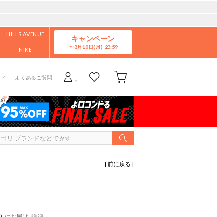
HILLS AVENUE
キャンペーン
8月10日(月)
NIKE
イド
よくあるご質問
[ 前に戻る ]
)
にお届け
詳細