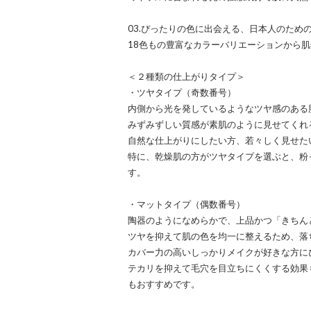
03.ぴったりの色に出会える、日本人のための
18色もの豊富なカラーバリエーションから
＜２種類の仕上がりタイプ＞
・ツヤタイプ（奇数番号）
内側から光を発しているようなツヤ感のある
みずみずしい質感が素肌のように見せてくれ
自然な仕上がりにしたい方、若々しく見せた
特に、乾燥肌の方がツヤタイプを選ぶと、粉
す。
・マットタイプ（偶数番号）
陶器のようになめらかで、上品かつ「きちん
ツヤを抑えて肌の色を均一に整えるため、落
カバー力の高いしっかりメイクが好きな方に
テカリを抑えて毛穴を目立ちにくくする効果
もおすすめです。