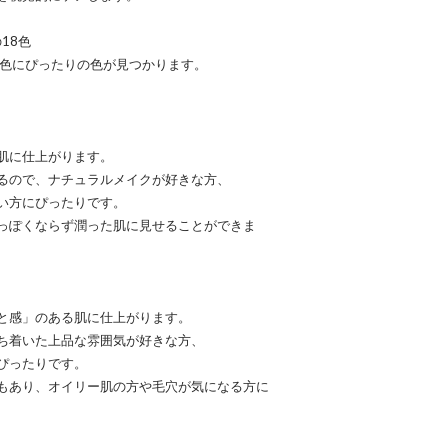
18色
肌色にぴったりの色が見つかります。
肌に仕上がります。
るので、ナチュラルメイクが好きな方、
い方にぴったりです。
っぽくならず潤った肌に見せることができま
と感」のある肌に仕上がります。
ち着いた上品な雰囲気が好きな方、
ぴったりです。
もあり、オイリー肌の方や毛穴が気になる方に