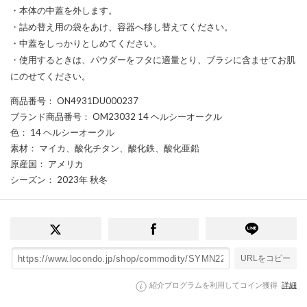
・本体の中蓋を外します。
・詰め替え用の袋をあけ、容器へ移し替えてください。
・中蓋をしっかりとしめてください。
・使用するときは、パウダーをフタに適量とり、ブラシに含ませてお肌
にのせてください。
商品番号
： ON4931DU000237
ブランド商品番号
： OM23032 14 ヘルシーオークル
色
： 14 ヘルシーオークル
素材
： マイカ、酸化チタン、酸化鉄、酸化亜鉛
原産国
： アメリカ
シーズン
： 2023年 秋冬
URLをコピー
紹介プログラムを利用してコイン獲得
詳細