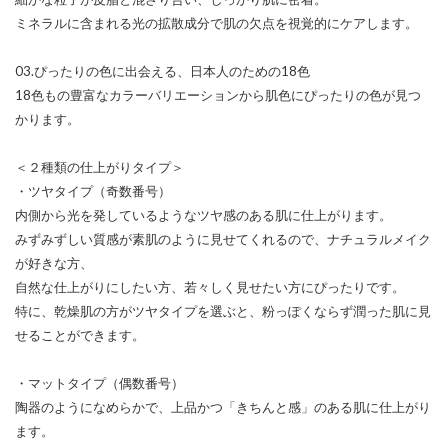
ミネラルに含まれる光の拡散成分で肌の欠点を視覚的にケアします。
03.ぴったりの色に出会える、日本人のための18色
18色もの豊富なカラーバリエーションから肌色にぴったりの色が見つ
かります。
＜２種類の仕上がりタイプ＞
・ツヤタイプ（奇数番号）
内側から光を発しているようなツヤ感のある肌に仕上がります。
みずみずしい質感が素肌のように見せてくれるので、ナチュラルメイク
が好きな方、
自然な仕上がりにしたい方、若々しく見せたい方にぴったりです。
特に、乾燥肌の方がツヤタイプを選ぶと、粉っぽくならず潤った肌に見
せることができます。
・マットタイプ（偶数番号）
陶器のようになめらかで、上品かつ「きちんと感」のある肌に仕上がり
ます。