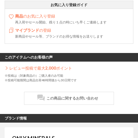
お気に入り登録ガイド
商品
のお気に入り登録
再入荷やセール開始、残り１点の時にいち早くご連絡します
マイブランド
の登録
新商品やセール等、ブランドのお得な情報をお送りします
このアイテムへのお客様の声
レビュー投稿で最大
2,000
ポイント
※投稿は（対象商品の）ご購入者のみ可能
※投稿可能期間は商品出荷48時間後から30日間です
この商品に関するお問い合わせ
ブランド情報