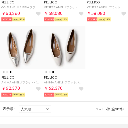
PELLICO
PELLICO
PELLICO
GOLD ANELLI FIBBIA フラット パンプス （WHITE）
VENERE ANELLI フラット メリージェーン パンプス （SILVER）
VENERE ANELLI フラット メリージェーン パンプス （BLACK）
￥63,360
￥58,080
￥58,080
20%OFF
15%
20%OFF
15%
20%OFF
15%
PELLICO
PELLICO
ANIMA ANELLI フラットパンプス （SILVER）
ANIMA ANELLI フラットパンプス （WHITE）
￥62,370
￥62,370
10%OFF
15%
10%OFF
15%
表示順 :
1 ～ 38件 (全38件)