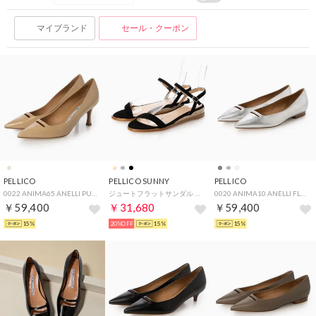
マイブランド
セール・クーポン
PELLICO
PELLICO SUNNY
PELLICO
0022 ANIMA65 ANELLI PUMPS 6.5CM （BEIGE）
ジュートフラットサンダル （BLACK）
0020 ANIMA10 ANELLI FLAT PUMPS （SILVER）
￥59,400
￥31,680
￥59,400
15%
20%OFF
15%
15%