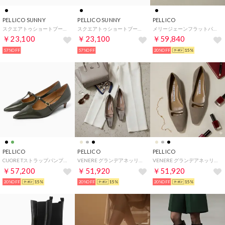
PELLICO SUNNY
PELLICO SUNNY
PELLICO
スクエアトゥショートブーツ PF20-0242（BLACK）
スクエアトゥショートブーツ PF20-0242（BLACK）
メリージェーンフラットパンプス （BLACK）
￥23,100
￥23,100
￥59,840
57%OFF
57%OFF
20%OFF
15%
PELLICO
PELLICO
PELLICO
CUORE Tストラップパンプス （GREEN）
VENERE グランデアネッリフラット （SILVER）
VENERE グランデアネッリフラット （TAUPE）
￥57,200
￥51,920
￥51,920
20%OFF
15%
20%OFF
15%
20%OFF
15%