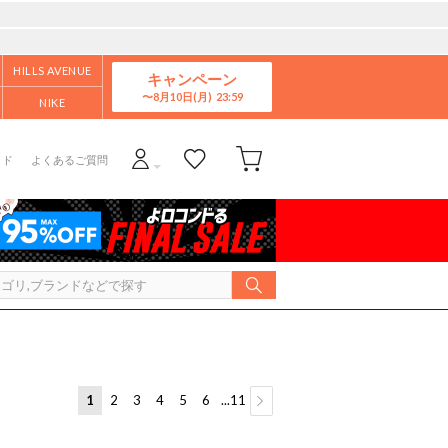
HILLS AVENUE
キャンペーン
8月10日(月)
NIKE
イド
よくあるご質問
1
2
3
4
5
6
...11