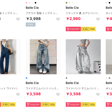
Belle Cie
Belle Cie
Bell
ブラウス 長袖 トップス シアー 透け感 プリーツ 上品 メロー レディース 韓国ファッション シンプル きれいめ 抜け感 オフィスカジュアル 無地 （ダスティピンク）
ブラウス 長袖 トップス シアー 透け感 プリーツ 上品 メロー レディース 韓国ファッション シンプル きれいめ 抜け感 オフィスカジュアル 無地 （ホワイト）
リラックス 夏 カプリパンツ サブリナパンツ パンツ クロップドパンツ レディース カジュアル 涼しい 楽 らくちん ウエストゴム タック入り 上品 （ホワイト）
8
￥3,998
￥2,960
￥4
NEW
10%OFF
15%
1
Belle Cie
Belle Cie
Bell
デニムサロペット ワイドパンツ ジーパン ジーンズ サロペット レディース 韓国ファッション アシンメトリー ワンショル 華奢 かわいい ゆったり デニム パンツ オーバーオール 大人 ロング ワンショルダー ワーク サロペットパンツ ロング丈 アウトドア 青 きれいめ おしゃれ 服 大人かわいい 韓国 20代 30代 40代 50代 （ブルー）
ワイドデニムパンツ バックプリント 個性派 おしゃれ ルーズデニム レディース 韓国ファッション ストリート Y2K ヴィンテージ ヒッププリント （ブルー）
ワイドパンツ デニムパンツ 裏使い 個性的 ストリート エッジ レディース ユーティリティ モード おしゃれ かっこいい Y2K 黒 ブラック 無地 （ライトグレー）
￥3,598
￥3,598
￥3
15%
10%OFF
15%
10%OFF
15%
1