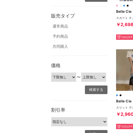
Belle Cie
販売タイプ
￥2,69
通常商品
予約商品
10%OFF
共同購入
価格
〜
Belle Cie
割引率
￥2,96
10%OFF