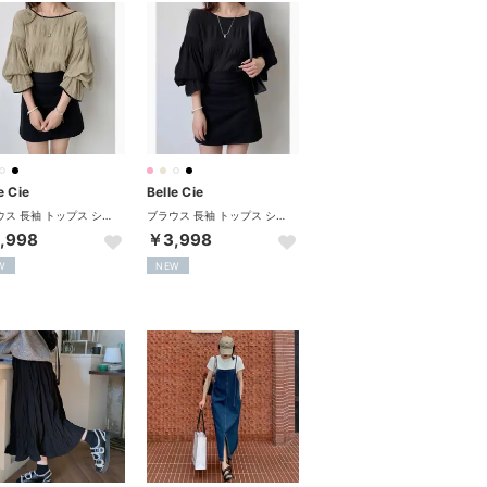
e Cie
Belle Cie
ブラウス 長袖 トップス シアー 透け感 プリーツ 上品 メロー レディース 韓国ファッション シンプル きれいめ 抜け感 オフィスカジュアル 無地 （グレージュ）
ブラウス 長袖 トップス シアー 透け感 プリーツ 上品 メロー レディース 韓国ファッション シンプル きれいめ 抜け感 オフィスカジュアル 無地 （ブラック）
,998
￥3,998
W
NEW