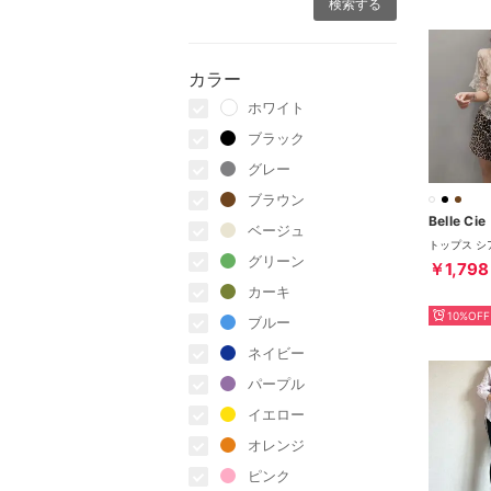
カラー
ホワイト
ブラック
グレー
ブラウン
Belle Cie
ベージュ
グリーン
￥1,798
カーキ
10%OFF
ブルー
ネイビー
パープル
イエロー
オレンジ
ピンク