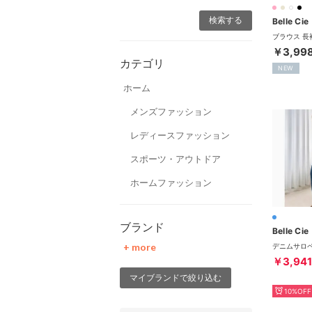
Belle Cie
￥3,99
カテゴリ
NEW
ホーム
メンズファッション
レディースファッション
スポーツ・アウトドア
ホームファッション
ブランド
Belle Cie
+ more
￥3,941
マイブランドで絞り込む
10%OFF