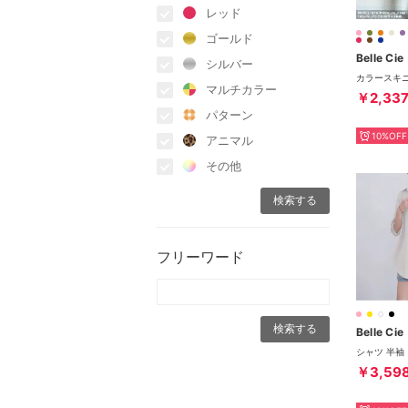
レッド
ゴールド
Belle Cie
シルバー
マルチカラー
￥2,33
パターン
10%OFF
アニマル
その他
フリーワード
Belle Cie
￥3,59