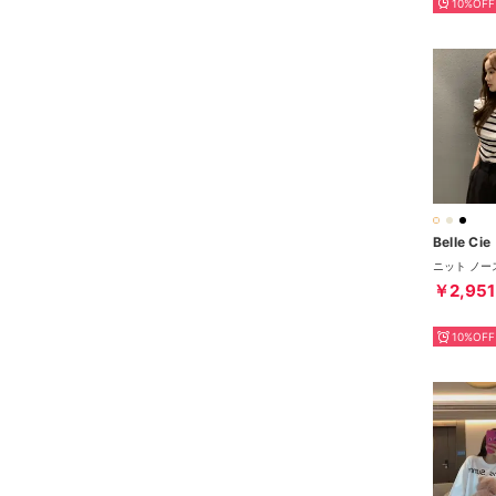
10%OFF
Belle Cie
￥2,951
10%OFF