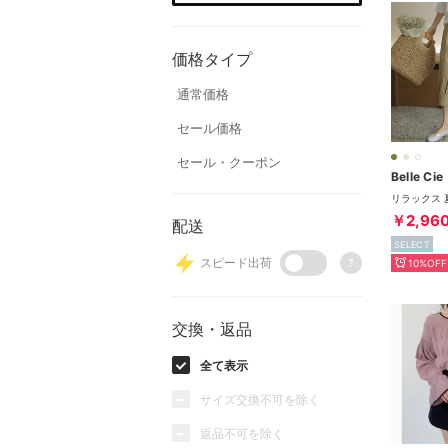
価格タイプ
通常価格
セール価格
セール・クーポン
Belle Cie
￥2,96
配送
SELECT
スピード出荷
?
10%OFF
交換・返品
全て表示
サイズ交換不可を除く
返品不可を除く