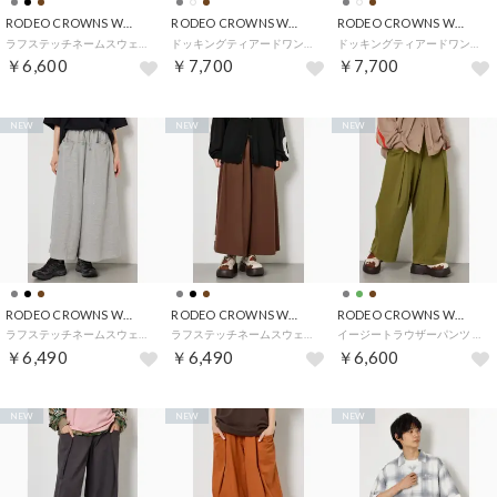
RODEO CROWNS WIDE BOWL
RODEO CROWNS WIDE BOWL
RODEO CROWNS WIDE BOWL
ラフステッチネームスウェットワンピース （BLK）
ドッキングティアードワンピース （IVOY3）
ドッキングティアードワンピース （C.GRY）
￥6,600
￥7,700
￥7,700
NEW
NEW
NEW
RODEO CROWNS WIDE BOWL
RODEO CROWNS WIDE BOWL
RODEO CROWNS WIDE BOWL
ラフステッチネームスウェットスカンツ （L/T.GRY1）
ラフステッチネームスウェットスカンツ （BRN）
イージートラウザーパンツ （KHA）
￥6,490
￥6,490
￥6,600
NEW
NEW
NEW