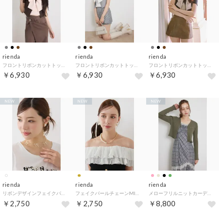
rienda
rienda
rienda
フロントリボンカットトップス （BRN）
フロントリボンカットトップス （GRY）
フロントリボンカットトップス （BLK）
￥6,930
￥6,930
￥6,930
NEW
NEW
NEW
rienda
rienda
rienda
リボンデザインフェイクパールネックレス （WHT）
フェイクパールチェーンMIXチョーカー （GLD）
メローフリルニットカーディガン （KHA）
￥2,750
￥2,750
￥8,800