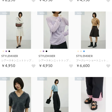
NEW
NEW
NEW
STYLEMIXER
STYLEMIXER
STYLEMIXER
シアースキンニットトップ （IVOY3）
シアースキンニットトップ （PUR）
ブークレーショートニット （BEG）
￥4,950
￥4,950
￥6,600
NEW
NEW
NEW