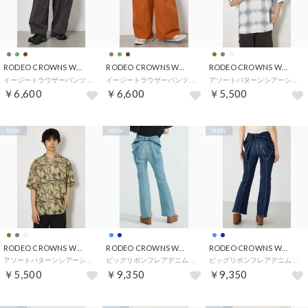
RODEO CROWNS WIDE BOWL
RODEO CROWNS WIDE BOWL
RODEO CROWNS WIDE BOWL
イージートラウザーパンツ （C.GRY）
イージートラウザーパンツ （BRN）
アソートパターンシアーシャツ （柄WHT5）
￥6,600
￥6,600
￥5,500
NEW
NEW
NEW
RODEO CROWNS WIDE BOWL
RODEO CROWNS WIDE BOWL
RODEO CROWNS WIDE BOWL
アソートパターンシアーシャツ （柄KHA5）
ビッグリボンフレアデニム （BLU）
ビッグリボンフレアデニム （D/BLU3）
￥5,500
￥9,350
￥9,350