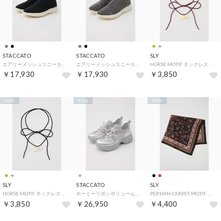
STACCATO
STACCATO
SLY
エアリーメッシュスニーカー （BLK）
エアリーメッシュスニーカー （GRY）
HORSE MOTIF ネックレス （GLD）
￥17,930
￥17,930
￥3,850
NEW
NEW
NEW
SLY
STACCATO
SLY
HORSE MOTIF ネックレス （SLV）
ホーミーリボンボリュームスニーカーネオ （SLV）
PERSIAN CARPET MOTIF スカーフ （BLK）
￥3,850
￥26,950
￥4,400