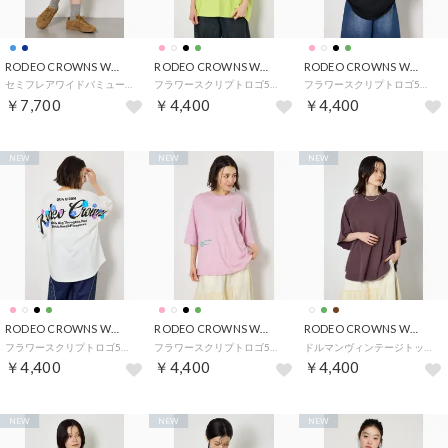
RODEO CROWNS WIDE BOWL
RODEO CROWNS WIDE BOWL
RODEO CROWNS WIDE BOWL
セミフレアワイドバミューダパンツ （BLU）
フラワースクリプトロゴ5分袖Tシャツ （LIME）
フラワースクリプトロゴ5分袖Tシャツ （BLK）
￥7,700
￥4,400
￥4,400
NEW
NEW
NEW
RODEO CROWNS WIDE BOWL
RODEO CROWNS WIDE BOWL
RODEO CROWNS WIDE BOWL
フラワースクリプトロゴ5分袖Tシャツ （O/WHT1）
フラワースクリプトロゴ5分袖Tシャツ （L/PNK1）
ドルマンヴィンテージトップス （BRN）
￥4,400
￥4,400
￥4,400
NEW
NEW
NEW