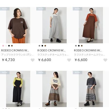
NEW
NEW
NEW
RODEO CROWNS WIDE BOWL
RODEO CROWNS WIDE BOWL
RODEO CROWNS WIDE BOWL
アップリケクラウンロゴTシャツ （BRN）
ラフステッチネームスウェットワンピース （T.GRY）
ラフステッチネームスウェットワンピース （BRN）
￥4,730
￥6,600
￥6,600
NEW
NEW
NEW