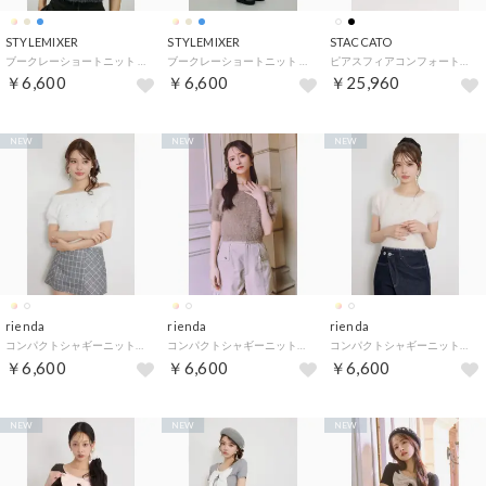
STYLEMIXER
STYLEMIXER
STACCATO
ブークレーショートニット （C.GRY）
ブークレーショートニット （SAX）
ピアスフィアコンフォートサンダル （BLK）
￥6,600
￥6,600
￥25,960
NEW
NEW
NEW
rienda
rienda
rienda
コンパクトシャギーニットトップス （WHT）
コンパクトシャギーニットトップス （MOCHA）
コンパクトシャギーニットトップス （L/PNK1）
￥6,600
￥6,600
￥6,600
NEW
NEW
NEW