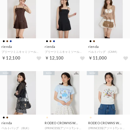
rienda
rienda
rienda
プリーツミニキャミソールワンピース （柄BRN5）
プリーツミニキャミソールワンピース （BLK）
ベルトバッグ （CAM）
￥12,100
￥12,100
￥11,000
NEW
NEW
NEW
rienda
RODEO CROWNS WIDE BOWL
RODEO CROWNS WIDE BOWL
ベルトバッグ （BLK）
(PRINCESS)アソートTシャツ （L/BLU1）
(PRINCESS)アソートTシャツ （O/WHT1）