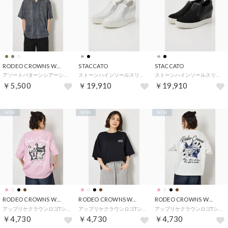
RODEO CROWNS WIDE BOWL
STACCATO
STACCATO
アソートパターンシアーシャツ （柄GRY5）
ストーンハインソールスリッポン （SLV）
ストーンハインソールスリッポン （BLK）
￥5,500
￥19,910
￥19,910
NEW
NEW
NEW
RODEO CROWNS WIDE BOWL
RODEO CROWNS WIDE BOWL
RODEO CROWNS WIDE BOWL
アップリケクラウンロゴTシャツ （L/PNK1）
アップリケクラウンロゴTシャツ （BLK）
アップリケクラウンロゴTシャツ （O/WHT1）
￥4,730
￥4,730
￥4,730