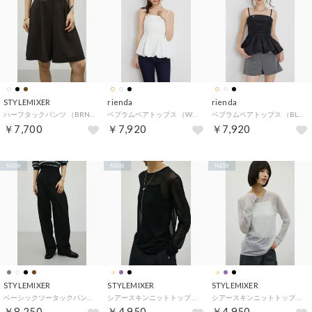
STYLEMIXER
rienda
rienda
ハーフタックパンツ （BRN）
ペプラムベアトップス （WHT）
ペプラムベアトップス （BLK）
￥7,700
￥7,920
￥7,920
NEW
NEW
NEW
STYLEMIXER
STYLEMIXER
STYLEMIXER
ベーシックツータックパンツ （BLK）
シアースキンニットトップ （BLK）
シアースキンニットトップ （L/GRY1）
￥8,250
￥4,950
￥4,950