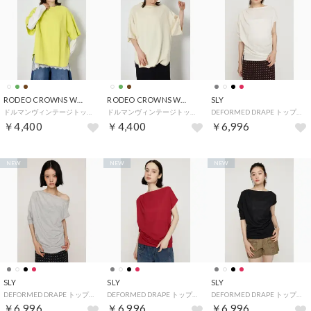
RODEO CROWNS WIDE BOWL
RODEO CROWNS WIDE BOWL
SLY
ドルマンヴィンテージトップス （LIME）
ドルマンヴィンテージトップス （O/WHT1）
DEFORMED DRAPE トップス （IVOY3）
￥4,400
￥4,400
￥6,996
NEW
NEW
NEW
SLY
SLY
SLY
DEFORMED DRAPE トップス （T.GRY）
DEFORMED DRAPE トップス （RED）
DEFORMED DRAPE トップス （BLK）
￥6,996
￥6,996
￥6,996