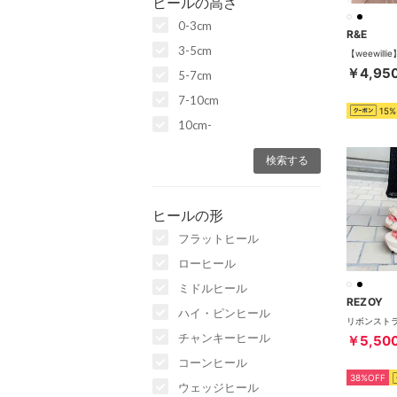
ヒールの高さ
0-3cm
R&E
3-5cm
￥4,95
5-7cm
7-10cm
15%
10cm-
ヒールの形
フラットヒール
ローヒール
ミドルヒール
REZOY
ハイ・ピンヒール
チャンキーヒール
￥5,50
コーンヒール
38%OFF
ウェッジヒール