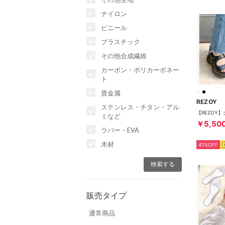
ナイロン
ビニール
プラスチック
その他合成繊維
カーボン・ポリカーボネー
ト
貴金属
REZOY
ステンレス・チタン・アル
ミなど
￥5,50
ラバー・EVA
木材
41%OFF
販売タイプ
通常商品