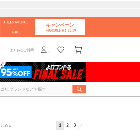
HILLS AVENUE
キャンペーン
8月10日(月)
NIKE
イド
よくあるご質問
1
2
3
まとめる