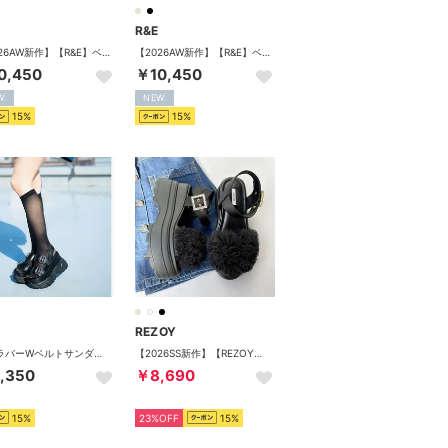
R&E
【2026AW新作】【R&E】ベルベットWビジューバックルベルト厚底ラバーサンダル （ブラック）
【2026AW新作】【R&E】ベルベットWビジューバックルベルト厚底ラバーサンダル （グレージュ）
0,450
￥10,450
W
NEW
15%
15%
REZOY
厚底ラバーWベルトサンダル （ブラック）
【2026SS新作】【REZOY】フラッフィーチュール厚底ソールサンダル （ブラック）
,350
￥8,690
15%
23%OFF
15%