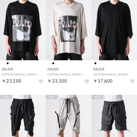
JULIUS
JULIUS
JULIUS
COTTON/MODAL JERSEY （BLACK）
COTTON/MODAL JERSEY （OFF WHITE）
COTTON/MODAL JERSEY （BLACK）
￥23,100
￥23,100
￥17,600
NEW
NEW
NEW