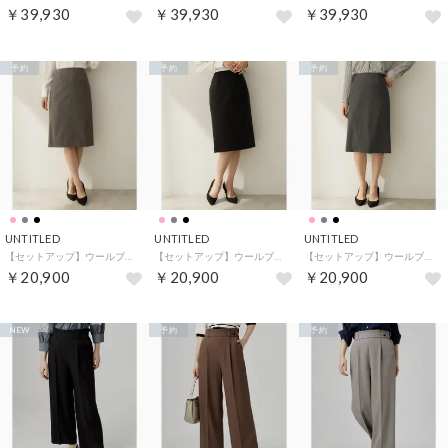
￥39,930
￥39,930
￥39,930
予約
予約
予約
UNTITLED
UNTITLED
UNTITLED
【セットアップ】ウールブレンドタイトスカート （ピンクベージュ(053)）
【セットアップ】ウールブレンドタイトスカート （ブラック(019)）
【セットアップ】ウールブレンドタイトスカート （チャコールグレー(013)）
￥20,900
￥20,900
￥20,900
NEW
予約
予約