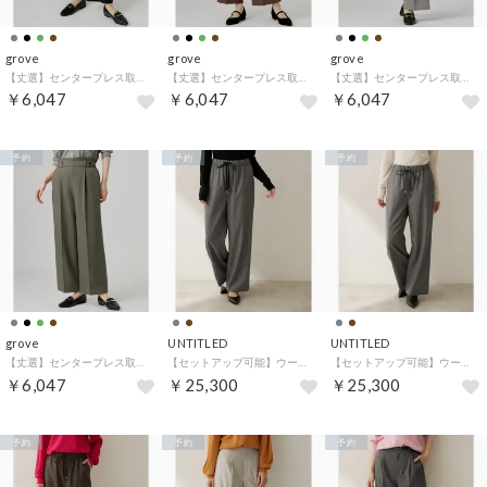
grove
grove
grove
【丈選】センタープレス取れにくいワイドパンツ （ブラック(019)）
【丈選】センタープレス取れにくいワイドパンツ （ブラウン(044)）
【丈選】センタープレス取れにくいワイドパンツ （グレー(012)）
￥6,047
￥6,047
￥6,047
予約
予約
予約
grove
UNTITLED
UNTITLED
【丈選】センタープレス取れにくいワイドパンツ （オリーブグリーン(026)）
【セットアップ可能】ウールドロストパンツ （チャコールグレー(214)）
【セットアップ可能】ウールドロストパンツ （チャコールグレー(314)）
￥6,047
￥25,300
￥25,300
予約
予約
予約