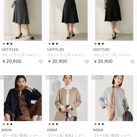
UNTITLED
UNTITLED
UNTITLED
【セットアップ】ミルドジャージフレアスカート （チャコールグレー(014)）
【セットアップ】ミルドジャージフレアスカート （ネイビー(094)）
【セットアップ】ミルドジャージフレアスカート （ブラック(019)）
￥20,900
￥20,900
￥20,900
予約
予約
予約
INDIVI
INDIVI
INDIVI
【ウール混／配色】ショート丈リバー丸首コート （ネイビー(594)）
【ウール混／配色】ショート丈リバー丸首コート （キャメルブラウン(041)）
【ウール混／配色】ショート丈リバー丸首コート （グレー(512)）