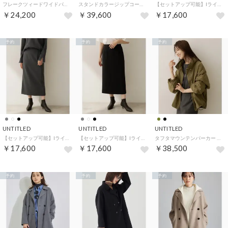
フレークツィードワイドパンツ （ネイビー(094)）
スタンドカラージップコート （チャコールグレー(013)）
【セットアップ可能】Iラインシルエットスカート （アイボリー(004)）
￥24,200
￥39,600
￥17,600
予約
予約
予約
UNTITLED
UNTITLED
UNTITLED
【セットアップ可能】Iラインシルエットスカート （チャコールグレー(014)）
【セットアップ可能】Iラインシルエットスカート （ブラック(019)）
タフタマウンテンパーカー （カーキ(027)）
￥17,600
￥17,600
￥38,500
予約
予約
予約