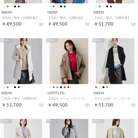
INDIVI
INDIVI
INDIVI
【名品／撥水／抗菌防臭】ショート丈リサイクルダウンコート （ライトグレー(011)）
【名品／撥水／抗菌防臭】ショート丈リサイクルダウンコート （ライトベージュ(051)）
【名品／撥水／抗菌防臭】ロング丈リサイクルダウンコート （ライトベージュ(051)）
￥49,500
￥49,500
￥51,700
予約
予約
予約
INDIVI
UNTITLED
INDIVI
【名品／撥水／抗菌防臭】ロング丈リサイクルダウンコート （ライトグレー(011)）
【名品】ウールショートコート （ベージュ(052)）
【ウール混】スレンダーチェスターコート （ブラック(019)）
￥51,700
￥49,500
￥51,700
予約
予約
予約