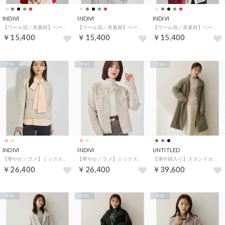
INDIVI
INDIVI
INDIVI
【ウール混／美素材】ベーシック丸首カーディガン （レッド(062)）
【ウール混／美素材】ベーシック丸首カーディガン （ミントグリーン(021)）
【ウール混／美素材】ベーシック丸首カーディガン （ライトベージュ(451)）
￥15,400
￥15,400
￥15,400
予約
予約
予約
INDIVI
INDIVI
UNTITLED
【華やか／ラメ】ミックスツイード ニットジャケット （ライトベージュ(451)）
【華やか／ラメ】ミックスツイード ニットジャケット （ピンク(471)）
【薄中綿入り】スタンドカラーコート （カーキ(027)）
￥26,400
￥26,400
￥39,600
予約
予約
予約