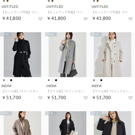
UNTITLED
UNTITLED
UNTITLED
【セットアップ可能】ウールダブルジャケット （チャコールグレー(314)）
【セットアップ可能】ウールダブルジャケット （チャコールグレー(214)）
【セットアップ可能】ウールダブルジャケット （ブラウン(043)）
￥41,800
￥41,800
￥41,800
予約
予約
予約
INDIVI
INDIVI
INDIVI
【ウール混】Iラインスタンドカラーコート （ブラック(019)）
【ウール混】Iラインスタンドカラーコート （グレー(912)）
【ウール混】Iラインスタンドカラーコート （アイボリー(904)）
￥51,700
￥51,700
￥51,700
予約
予約
予約