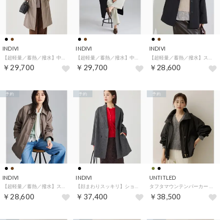
INDIVI
INDIVI
INDIVI
【超軽量／蓄熱／撥水】中綿ライトチェスターコート （トープ(054)）
【超軽量／蓄熱／撥水】中綿ライトチェスターコート （ブラック(019)）
【超軽量／蓄熱／撥水】ステンカラー中綿ライトコート （ブラック(019)）
￥29,700
￥29,700
￥28,600
予約
予約
予約
INDIVI
INDIVI
UNTITLED
【超軽量／蓄熱／撥水】ステンカラー中綿ライトコート （トープ(054)）
【顔まわりスッキリ】ショールカラー ミドル丈コート （スミクロ(418)）
タフタマウンテンパーカー （ブラック(019)）
￥28,600
￥37,400
￥38,500