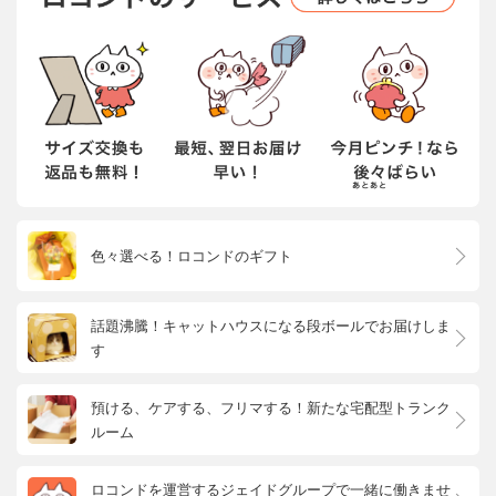
色々選べる！ロコンドのギフト
話題沸騰！キャットハウスになる段ボールでお届けしま
す
預ける、ケアする、フリマする！新たな宅配型トランク
ルーム
ロコンドを運営するジェイドグループで一緒に働きませ