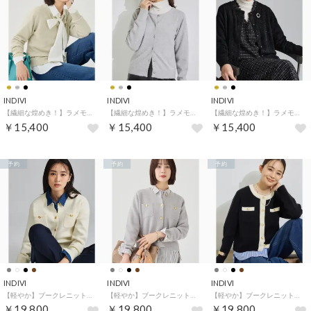
INDIVI
INDIVI
INDIVI
【繊細な煌めき！】ラメモール クルーネックカーディガン （ゴールド(007)）
【繊細な煌めき！】ラメモール クルーネックカーディガン （シルバー(006)）
【繊細な煌めき！】ラメモール クルーネックカーディガン （ブラック(019)）
￥15,400
￥15,400
￥15,400
予約
予約
予約
INDIVI
INDIVI
INDIVI
【軽やか】ブークレニットジャケット （オフホワイト(003)）
【軽やか】ブークレニットジャケット （ライトグレー(011)）
【軽やか】ブークレニットジャケット （ブラック(519)）
￥19,800
￥19,800
￥19,800