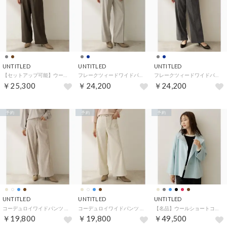
UNTITLED
UNTITLED
UNTITLED
【セットアップ可能】ウールドロストパンツ （ブラウン(043)）
フレークツィードワイドパンツ （グレージュ(050)）
フレークツィードワイドパンツ （チャコールグレー(014)）
￥25,300
￥24,200
￥24,200
予約
予約
予約
UNTITLED
UNTITLED
UNTITLED
コーデュロイワイドパンツ （ライトベージュ(051)）
コーデュロイワイドパンツ （オフホワイト(003)）
【名品】ウールショートコート （サックスブルー(090)）
￥19,800
￥19,800
￥49,500