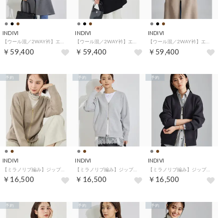
INDIVI
INDIVI
INDIVI
【ウール混／2WAY衿】エアリーウールリバーコート （チャコールグレー(913)）
【ウール混／2WAY衿】エアリーウールリバーコート （ブラック(019)）
【ウール混／2WAY衿】エアリーウールリバーコート （モカブラウン(942)）
￥59,400
￥59,400
￥59,400
予約
予約
予約
INDIVI
INDIVI
INDIVI
【ミラノリブ編み】ジップニットブルゾン （モカブラウン(942)）
【ミラノリブ編み】ジップニットブルゾン （ライトグレー(911)）
【ミラノリブ編み】ジップニットブルゾン （チャコールグレー(014)）
￥16,500
￥16,500
￥16,500
予約
予約
予約