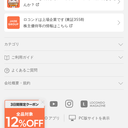
んか？
ロコンドは上場企業です (東証3558)
株主優待等の情報はこちら
カテゴリ
ご利用ガイド
よくあるご質問
会社概要・規約
LOCONDO アプリ
PC版サイトを表示