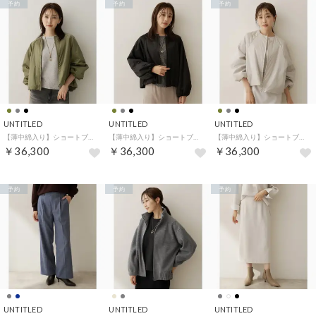
予約
予約
予約
UNTITLED
UNTITLED
UNTITLED
【薄中綿入り】ショートブルゾン （カーキ(027)）
【薄中綿入り】ショートブルゾン （ブラック(019)）
【薄中綿入り】ショートブルゾン （グレージュ(050)）
￥36,300
￥36,300
￥36,300
予約
予約
予約
UNTITLED
UNTITLED
UNTITLED