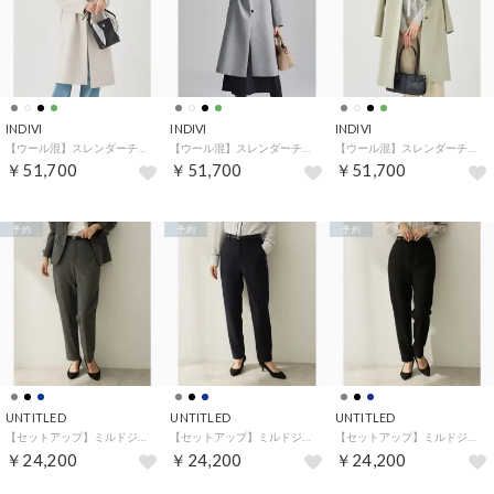
INDIVI
INDIVI
INDIVI
【ウール混】スレンダーチェスターコート （アイボリー(904)）
【ウール混】スレンダーチェスターコート （グレー(912)）
【ウール混】スレンダーチェスターコート （オリーブグリーン(026)）
￥51,700
￥51,700
￥51,700
予約
予約
予約
UNTITLED
UNTITLED
UNTITLED
【セットアップ】ミルドジャージテーパードパンツ （チャコールグレー(014)）
【セットアップ】ミルドジャージテーパードパンツ （ネイビー(094)）
【セットアップ】ミルドジャージテーパードパンツ （ブラック(019)）
￥24,200
￥24,200
￥24,200