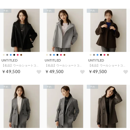
予約
予約
予約
UNTITLED
UNTITLED
UNTITLED
【名品】ウールショートコート （ブラック(019)）
【名品】ウールショートコート （グレー(012)）
【名品】ウールショートコート （ブラウン(044)）
￥49,500
￥49,500
￥49,500
予約
予約
予約