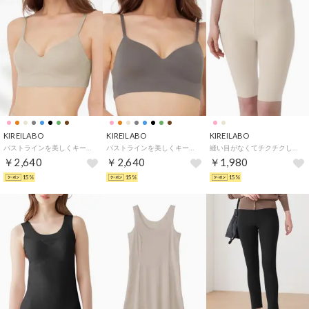
KIREILABO
KIREILABO
KIREILABO
バストラインを美しくキープ ノンワイヤーブラジャー オーガニックコットン （ホワイトベージュ）
バストラインを美しくキープ ノンワイヤーブラジャー オーガニックコットン （グレー）
縫い目がなくてチクチクしにくい 5分丈ボトム オーガニックコットン【返品不可商品】 （ホワイトベージュ）
￥2,640
￥2,640
￥1,980
15%
15%
15%