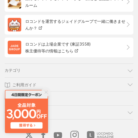
ルーム
ロコンドを運営するジェイドグループで一緒に働きませ
んか？
ロコンドは上場企業です (東証3558)
株主優待等の情報はこちら
カテゴリ
ご利用ガイド
よくあるご質問
会社概要・規約