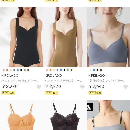
KIREILABO
KIREILABO
KIREILABO
バストラインを美しくキープ ブラタンクトップ オーガニックコットン （ブラック）
バストラインを美しくキープ ブラタンクトップ オーガニックコットン （ライトブラウン）
【接触冷感】ノンワイヤーブラジャー 接触冷感でひんやり Fitte COOL （シャドーブルー）
￥2,970
￥2,970
￥2,640
15%
15%
15%