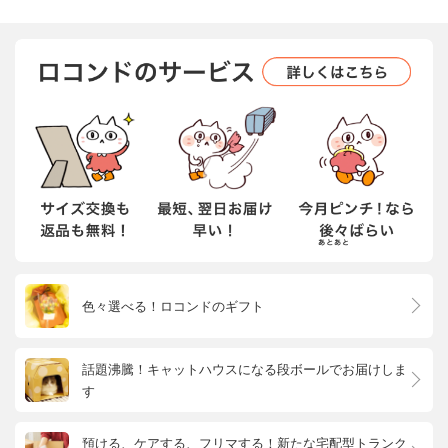
色々選べる！ロコンドのギフト
話題沸騰！キャットハウスになる段ボールでお届けしま
す
預ける、ケアする、フリマする！新たな宅配型トランク