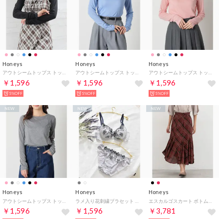
Honeys
Honeys
Honeys
アウトシームトップス トップス カットソー 長袖 アウトシーム シャーリング レーヨン混 透け感 レイヤード クルーネック ガーリー レディース （ブラック）
アウトシームトップス トップス カットソー 長袖 アウトシーム シャーリング レーヨン混 透け感 レイヤード クルーネック ガーリー レディース （サックス）
アウトシームトップス トップス カットソー 長袖 アウトシーム シャーリング レーヨン混 透け感 レイヤード クルーネック ガーリー レディース （ピンク）
￥1,596
￥1,596
￥1,596
5%OFF
5%OFF
5%OFF
NEW
NEW
NEW
Honeys
Honeys
Honeys
アウトシームトップス トップス カットソー 長袖 アウトシーム シャーリング レーヨン混 透け感 レイヤード クルーネック ガーリー レディース （杢グレー）
ラメ入り花刺繍ブラセット 下着 アンダーウェア ブラセット ラメ入り 刺繍 チュール リボン ラインストーン ソフトワイヤー レディース 【返品不可商品】 （グレー×コン）
エスカルゴスカート ボトムス スカート ロングスカート ロング丈 大きいサイズ フレアスカート 無地 チェック柄 ジョーゼット素材 レディース （アカチェック）
￥1,596
￥1,596
￥3,781