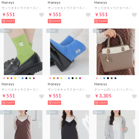
Honeys
Honeys
Honeys
サンリオキャラクターズ／マイカラーソックス 靴下 ソックス サンリオキャラクターズ 「選んでMY COLOR」シリーズ！ ショート丈 レディース （マイメロディ）
サンリオキャラクターズ／マイカラーソックス 靴下 ソックス サンリオキャラクターズ 「選んでMY COLOR」シリーズ！ ショート丈 レディース （こぎみゅん）
サンリオキャラクターズ／マイカラーソックス 靴下 ソックス サンリオキャラクターズ 「選んでMY COLOR」シリーズ！ ショート丈 レディース （バッドばつ丸）
￥551
￥551
￥551
5%OFF
5%OFF
5%OFF
NEW
NEW
NEW
Honeys
Honeys
Honeys
サンリオキャラクターズ／マイカラーソックス 靴下 ソックス サンリオキャラクターズ 「選んでMY COLOR」シリーズ！ ショート丈 レディース （ポムポムプリン）
サンリオキャラクターズ／マイカラーソックス 靴下 ソックス サンリオキャラクターズ 「選んでMY COLOR」シリーズ！ ショート丈 レディース （ハンギョドン）
チャーム付ハンドバッグ ハンドバッグ バッグ 鞄 ショルダーバッグ リボンモチーフ 合皮 フェイクレザー ベーシックカラー ガーリー レディース （ブラウン×オフ）
￥551
￥551
￥3,305
5%OFF
5%OFF
5%OFF
NEW
NEW
NEW