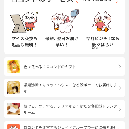
色々選べる！ロコンドのギフト
話題沸騰！キャットハウスになる段ボールでお届けしま
す
預ける、ケアする、フリマする！新たな宅配型トランク
ルーム
ロコンドを運営するジェイドグループで一緒に働きませ