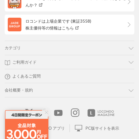
んか？
ロコンドは上場企業です (東証3558)
株主優待等の情報はこちら
カテゴリ
ご利用ガイド
よくあるご質問
会社概要・規約
LOCONDO アプリ
PC版サイトを表示