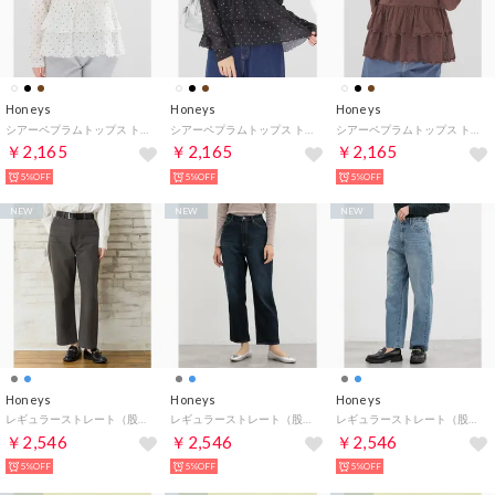
Honeys
Honeys
Honeys
シアーペプラムトップス トップス カットソー 長袖 ペプラム ホルターネック シアー素材 ドット柄 ガーリー オールシーズン 白 黒 レディース （オフ×クロ）
シアーペプラムトップス トップス カットソー 長袖 ペプラム ホルターネック シアー素材 ドット柄 ガーリー オールシーズン 白 黒 レディース （クロ×オフ）
シアーペプラムトップス トップス カットソー 長袖 ペプラム ホルターネック シアー素材 ドット柄 ガーリー オールシーズン 白 黒 レディース （ブラウン×クロ）
￥2,165
￥2,165
￥2,165
5%OFF
5%OFF
5%OFF
NEW
NEW
NEW
Honeys
Honeys
Honeys
レギュラーストレート（股下69cm） ボトムス パンツ デニム 大きいサイズ デニムパンツ ストレートパンツ ロングパンツ レディース （グレー）
レギュラーストレート（股下69cm） ボトムス パンツ デニム 大きいサイズ デニムパンツ ストレートパンツ ロングパンツ レディース （ダークインディゴ）
レギュラーストレート（股下69cm） ボトムス パンツ デニム 大きいサイズ デニムパンツ ストレートパンツ ロングパンツ レディース （ブルー）
￥2,546
￥2,546
￥2,546
5%OFF
5%OFF
5%OFF