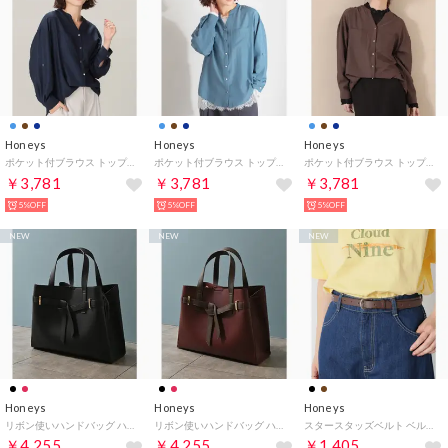
Honeys
Honeys
Honeys
ポケット付ブラウス トップス ブラウス 長袖 マルチWAY 袖ロールアップ スキッパーカラー フロントボタン 無地 ワッシャー加工 レディース （ネイビー）
ポケット付ブラウス トップス ブラウス 長袖 マルチWAY 袖ロールアップ スキッパーカラー フロントボタン 無地 ワッシャー加工 レディース （ブルーグリーン）
ポケット付ブラウス トップス ブラウス 長袖 マルチWAY 袖ロールアップ スキッパーカラー フロントボタン 無地 ワッシャー加工 レディース （ブラウン）
￥3,781
￥3,781
￥3,781
5%OFF
5%OFF
5%OFF
NEW
NEW
NEW
Honeys
Honeys
Honeys
リボン使いハンドバッグ ハンドバッグ バッグ 鞄 リボン 合皮 ショルダーバッグ ファスナー開閉 無地 フェミニン オールシーズン レディース （ブラック）
リボン使いハンドバッグ ハンドバッグ バッグ 鞄 リボン 合皮 ショルダーバッグ ファスナー開閉 無地 フェミニン オールシーズン レディース （ボルドー）
スタースタッズベルト ベルト スタッズ 星型 合皮 ガーリー オールシーズン 黒 バックル スタッズベルト レディース （ブラウン）
￥4,255
￥4,255
￥1,405