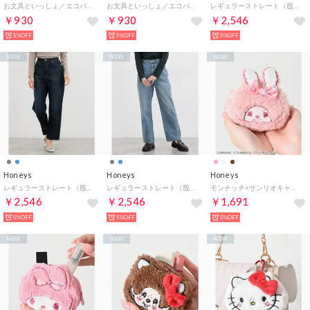
お文具といっしょ／エコバッグ バッグ 鞄 エコバッグ エコバック お文具といっしょ イラスト 総柄 キュート オールシーズン レディース （ネイビー）
お文具といっしょ／エコバッグ バッグ 鞄 エコバッグ エコバック お文具といっしょ イラスト 総柄 キュート オールシーズン レディース （ライトイエロー）
レギュラーストレート（股下60cm） ボトムス パンツ デニム 大きいサイズ ストレートパンツ デニムパンツ 股下60cm レディース （グレー）
￥930
￥930
￥2,546
5%OFF
5%OFF
5%OFF
NEW
NEW
NEW
Honeys
Honeys
Honeys
レギュラーストレート（股下60cm） ボトムス パンツ デニム 大きいサイズ ストレートパンツ デニムパンツ 股下60cm レディース （ダークインディゴ）
レギュラーストレート（股下60cm） ボトムス パンツ デニム 大きいサイズ ストレートパンツ デニムパンツ 股下60cm レディース （ブルー）
モンチッチ×サンリオキャラクターズ／ポーチ ポーチ モンチッチ サンリオキャラクターズ ボア素材 フック付き ガーリー レディース （チムたん）
￥2,546
￥2,546
￥1,691
5%OFF
5%OFF
5%OFF
NEW
NEW
NEW