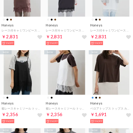
Honeys
Honeys
Honeys
レース付キャミワンピース ワンピース キャミワンピース ノースリーブ ミニ丈 大きいサイズ レース付き サテン生地 スリット レディース （ブラウン）
レース付キャミワンピース ワンピース キャミワンピース ノースリーブ ミニ丈 大きいサイズ レース付き サテン生地 スリット レディース （ブラック）
レース付キャミワンピース ワンピース キャミワンピース ノースリーブ ミニ丈 大きいサイズ レース付き サテン生地 スリット レディース （ホワイト）
￥2,831
￥2,831
￥2,831
5%OFF
5%OFF
5%OFF
NEW
NEW
NEW
Honeys
Honeys
Honeys
裾レースキャミソール トップス ブラウス ノースリーブ キャミソール レース サテン生地 花柄 アジャスター レイヤード フェミニン レディース （ブラック）
裾レースキャミソール トップス ブラウス ノースリーブ キャミソール レース サテン生地 花柄 アジャスター レイヤード フェミニン レディース （アイボリー）
ベロアトップス トップス カットソー 5分袖 無地 ストレッチ ベロア素材 クルーネック スリット ボックスシルエット セミシアー レディース （モカ）
￥2,356
￥2,356
￥1,691
5%OFF
5%OFF
5%OFF
NEW
NEW
NEW