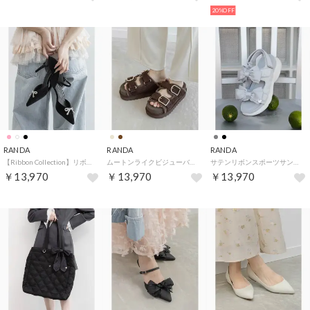
20%OFF
RANDA
RANDA
RANDA
【Ribbon Collection】リボンパーツセパレートパンプス （BLACK）
ムートンライクビジューバックルサンダル （BROWN）
サテンリボンスポーツサンダル （GRAY）
￥13,970
￥13,970
￥13,970