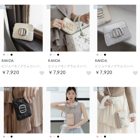
NEW
NEW
NEW
RANDA
RANDA
RANDA
ビジューモノグラムコンパクトカードケース （WHITE）
ビジューモノグラムコンパクトカードケース （IVORY）
ビジューモノグラムコンパクトカードケース （SILVER）
￥7,920
￥7,920
￥7,920
NEW
予約
NEW