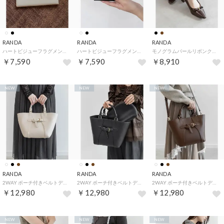
RANDA
RANDA
RANDA
ハートビジューフラグメントケース （IVORY）
ハートビジューフラグメントケース （BLACK）
モノグラムパールリボンクラシカルパンプス （BROWN）
￥7,590
￥7,590
￥8,910
NEW
NEW
NEW
RANDA
RANDA
RANDA
2WAY ポーチ付きベルトデザインバッグ （IVORY）
2WAY ポーチ付きベルトデザインバッグ （BLACK）
2WAY ポーチ付きベルトデザインバッグ （BROWN）
￥12,980
￥12,980
￥12,980
NEW
NEW
NEW