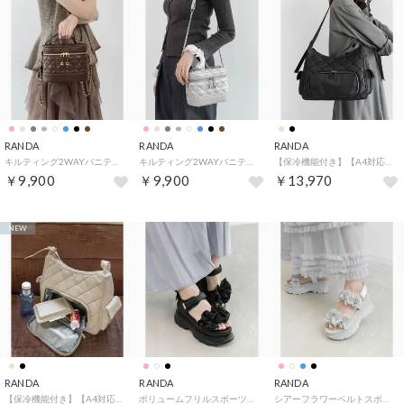
RANDA
RANDA
RANDA
キルティング2WAYバニティバッグ （BROWN）
キルティング2WAYバニティバッグ （SILVER）
【保冷機能付き】【A4対応】キルティングショルダーバッグ （BLACK）
￥9,900
￥9,900
￥13,970
NEW
RANDA
RANDA
RANDA
【保冷機能付き】【A4対応】キルティングショルダーバッグ （BEIGE）
ボリュームフリルスポーツサンダル （BLACK）
シアーフラワーベルトスポーツサンダル （BLUE）