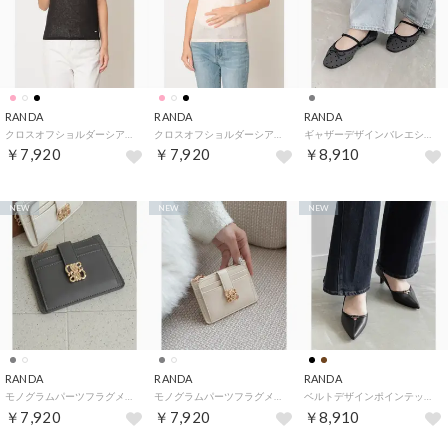
RANDA
RANDA
RANDA
クロスオフショルダーシアーニットトップス （BLACK）
クロスオフショルダーシアーニットトップス （PINK）
ギャザーデザインバレエシューズ （GRAY）
￥7,920
￥7,920
￥8,910
NEW
NEW
NEW
RANDA
RANDA
RANDA
モノグラムパーツフラグメントケース （D.GRAY）
モノグラムパーツフラグメントケース （IVORY）
ベルトデザインポインテッドトゥパンプス （BLACK）
￥7,920
￥7,920
￥8,910