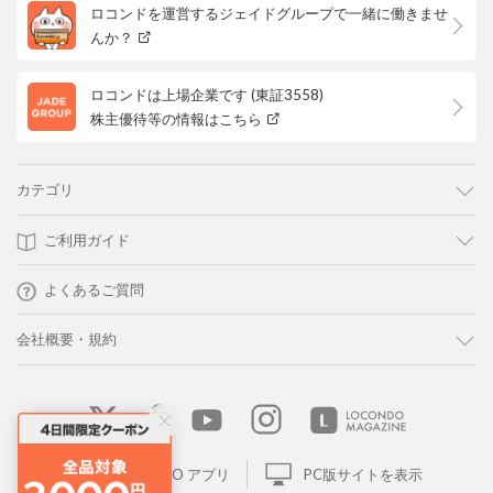
ロコンドを運営するジェイドグループで一緒に働きませ
んか？
ロコンドは上場企業です (東証3558)
株主優待等の情報はこちら
カテゴリ
ご利用ガイド
よくあるご質問
会社概要・規約
LOCONDO アプリ
PC版サイトを表示