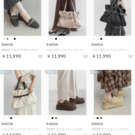
RANDA
RANDA
RANDA
3WAY ベルトデザインローファー （GRAY）
ベルト付シャーリングトートバッグ （BEIGE）
ベルト付シャーリングトートバッグ （BLACK）
￥11,990
￥11,990
￥11,990
NEW
NEW
NEW
RANDA
RANDA
RANDA
ベルト付シャーリングトートバッグ （IVORY）
2WAY ゴールドバックルサボシューズ （D.BROWN）
2WAY ゴールドバックルサボシューズ （BEIGE）