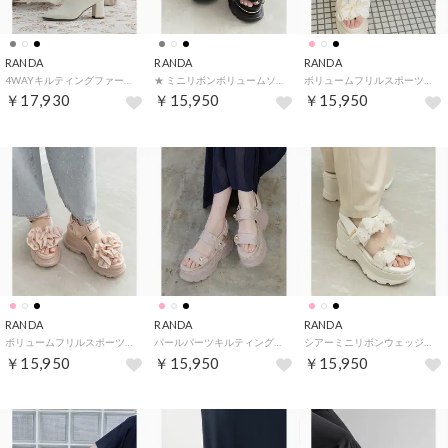
RANDA
RANDA
RANDA
4WAYキルティングファーブーツ （IVORY）
★ ミニリボンボリュームソールスポーツサンダル （BLACK）
ボリュームフリルスポーツサンダル （IVORY）
￥17,930
￥15,950
￥15,950
RANDA
RANDA
RANDA
ボリュームフリルスポーツサンダル （PINK）
パールパーツキルティングスポーツサンダル （PINK）
シアーミニリボンウェッジスポーツサンダル （IVORY）
￥15,950
￥15,950
￥15,950