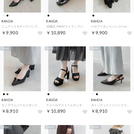
RANDA
RANDA
RANDA
ニュアンスモチーフパンプス （BLACK）
3E幅広 3WAYストラップメリージェーンパンプス （BLACK）
ベロアリボンスパンコールフラットパンプス （BLACK）
￥9,900
￥10,890
￥9,900
NEW
NEW
NEW
RANDA
RANDA
RANDA
モノグラムパールリボンクラシカルパンプス （BLACK）
ラメベロアストームサンダル （BLACK）
ポインテッドトゥバックストラップパンプス （BLACK）
￥8,910
￥10,890
￥8,910
NEW
NEW
NEW