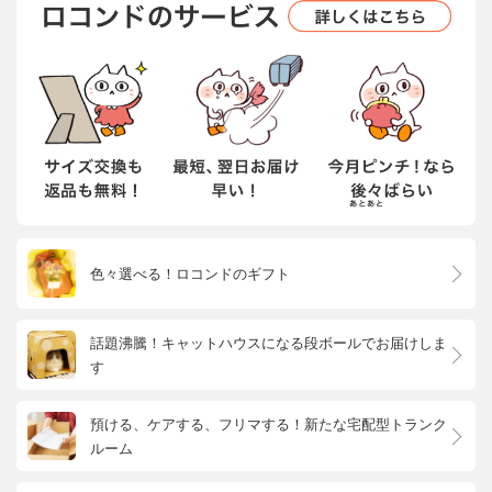
色々選べる！ロコンドのギフト
話題沸騰！キャットハウスになる段ボールでお届けしま
す
預ける、ケアする、フリマする！新たな宅配型トランク
ルーム