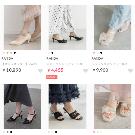
RANDA
RANDA
RANDA
【ストレスフリー】7WAYパンプス （BEIGE）
☆オープントゥミュールサンダル （BLACK）
シフォンリボンミュールサンダル （PINK）
￥10,890
￥4,455
￥9,900
50%OFF