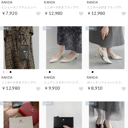
RANDA
RANDA
RANDA
ビジューモノグラムコンパクトカードケース （BLACK）
ミニポーチ付きフラップマルチショルダーバッグ （PINK）
ミニポーチ付きフラップマルチショルダーバッグ （IVORY）
￥7,920
￥12,980
￥12,980
NEW
NEW
NEW
RANDA
RANDA
RANDA
ミニポーチ付きフラップマルチショルダーバッグ （BLACK）
ニュアンスモチーフパンプス （IVORY）
ポインテッドトゥバックストラップパンプス （IVORY）
￥12,980
￥9,900
￥8,910
NEW
NEW
NEW