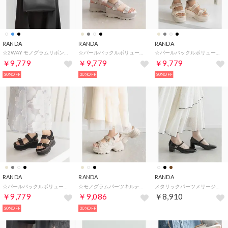
RANDA
RANDA
RANDA
☆2WAY モノグラムリボントートバッグ （BLACK）
☆パールバックルボリュームソールスポーツサンダル （GRAY）
☆パールバックルボリュームソールスポーツサンダル （WHITE）
￥9,779
￥9,779
￥9,779
30%OFF
30%OFF
30%OFF
RANDA
RANDA
RANDA
☆パールバックルボリュームソールスポーツサンダル （BLACK）
☆モノグラムパーツキルティングスポーツサンダル （CREAM）
メタリックパーツメリージェーンパンプス （BLACK）
￥9,779
￥9,086
￥8,910
30%OFF
30%OFF