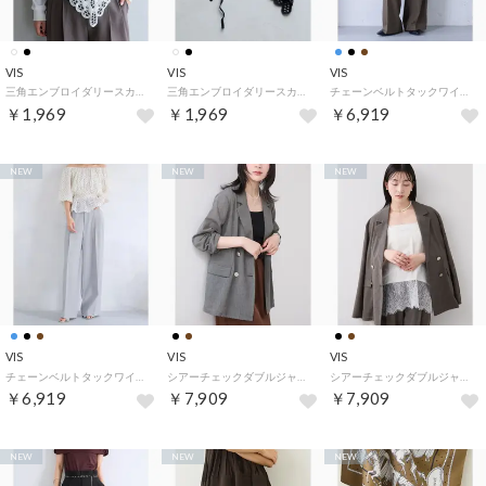
VIS
VIS
VIS
三角エンブロイダリースカーフ （キナリ（16））
三角エンブロイダリースカーフ （ブラック（01））
チェーンベルトタックワイドパンツ/UVケア・防シワ （ダークブラウン（20））
￥1,969
￥1,969
￥6,919
NEW
NEW
NEW
VIS
VIS
VIS
チェーンベルトタックワイドパンツ/UVケア・防シワ （サックス（48））
シアーチェックダブルジャケット/セットアップ対応 （ブラック系（02））
シアーチェックダブルジャケット/セットアップ対応 （ブラウン系（23））
￥6,919
￥7,909
￥7,909
NEW
NEW
NEW