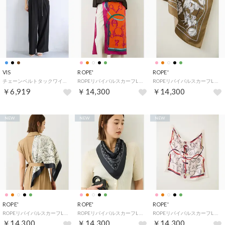
VIS
ROPE'
ROPE'
チェーンベルトタックワイドパンツ/UVケア・防シワ （ブラック（01））
ROPEリバイバルスカーフL （オレンジ（70））
ROPEリバイバルスカーフL （カーキ（36））
￥6,919
￥14,300
￥14,300
NEW
NEW
NEW
ROPE'
ROPE'
ROPE'
ROPEリバイバルスカーフL （オフホワイト（15））
ROPEリバイバルスカーフL （ブラック（01））
ROPEリバイバルスカーフL （ピンク（63））
￥14,300
￥14,300
￥14,300