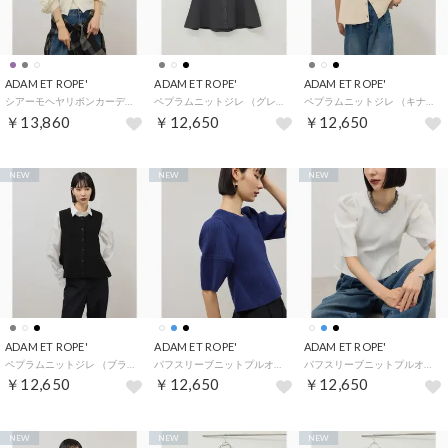
ADAM ET ROPE'
ADAM ET ROPE'
ADAM ET ROPE'
シアーモヘヤリボンカーディガン （ホワイト（10））
ペプラムニットジレ （グレー（07））
ペプラムニットジレ （キナリ（16））
￥13,860
￥12,650
￥12,650
NEW
NEW
NEW
ADAM ET ROPE'
ADAM ET ROPE'
ADAM ET ROPE'
ペプラムニットジレ （ブラック（01））
パフスリーブニットプルオーバー （ネイビー（40））
パフスリーブニットプルオーバー （オフホワイト（15））
￥12,650
￥12,650
￥12,650
NEW
NEW
NEW