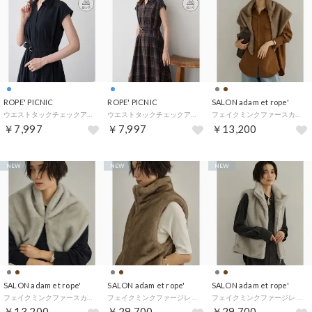
ROPE' PICNIC
ROPE' PICNIC
SALON adam et rope'
ウエストタックチェックアソートワンピース/接触冷感・防シワ・リンクコーデ （ネイビー（40））
ウエストタックチェックアソートワンピース/接触冷感・防シワ・リンクコーデ （ネイビー系（41））
フェイクミンクファースカーフ （ブラウン（22））
￥7,997
￥7,997
￥13,200
NEW
NEW
NEW
SALON adam et rope'
SALON adam et rope'
SALON adam et rope'
フェイクミンクファースカーフ （チャコール（06））
フェイクミンクファージレ （ブラウン（22））
フェイクミンクファージレ （チャコール（06））
￥13,200
￥29,700
￥29,700