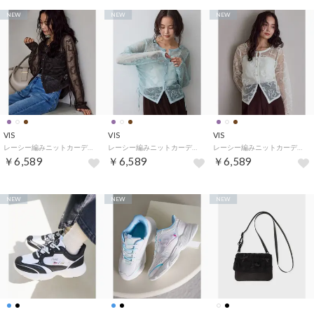
NEW
NEW
NEW
VIS
VIS
VIS
レーシー編みニットカーディガン （ダークブラウン（20））
レーシー編みニットカーディガン （ターコイズ（49））
レーシー編みニットカーディガン （キナリ（16））
￥6,589
￥6,589
￥6,589
NEW
NEW
NEW