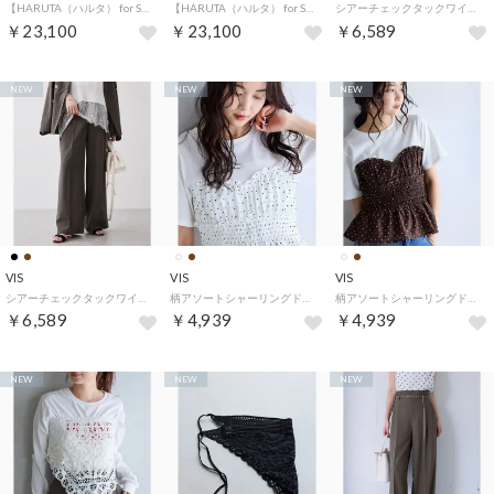
【HARUTA（ハルタ） for SALON】別注チャームローファー （ブラック（01））
【HARUTA（ハルタ） for SALON】別注チャームローファー （ダークブラウン系（21））
シアーチェックタックワイドパンツ/セットアップ対応 （ブラック系（02））
￥23,100
￥23,100
￥6,589
NEW
NEW
NEW
VIS
VIS
VIS
シアーチェックタックワイドパンツ/セットアップ対応 （ブラウン系（23））
柄アソートシャーリングドッキングプルオーバー （オフホワイト（15））
柄アソートシャーリングドッキングプルオーバー （ダークブラウン系（21））
￥6,589
￥4,939
￥4,939
NEW
NEW
NEW