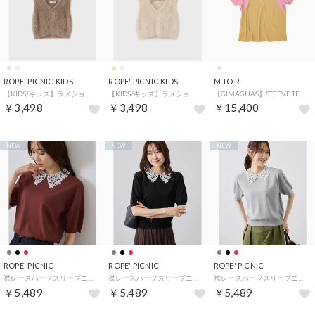
ROPE' PICNIC KIDS
ROPE' PICNIC KIDS
M TO R
【KIDS/キッズ】ラメショートフェザーニットベスト/リンクコーデ （ベージュ（27））
【KIDS/キッズ】ラメショートフェザーニットベスト/リンクコーデ （キナリ（16））
【GIMAGUAS】STEEVE TEE COMBI UNISEX （ベージュ（27））
￥3,498
￥3,498
￥15,400
NEW
NEW
NEW
ROPE' PICNIC
ROPE' PICNIC
ROPE' PICNIC
襟レースハーフスリーブニットプルオーバー （ワイン（66））
襟レースハーフスリーブニットプルオーバー （ブラック（01））
襟レースハーフスリーブニットプルオーバー （ライトグレー（08））
￥5,489
￥5,489
￥5,489