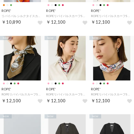
ROPE'
ROPE'
ROPE'
リバイバル シルクタイスカーフ/26AW （オレンジ（70））
ROPEリバイバルスカーフS （オフホワイト（15））
ROPEリバイバルスカーフS （ブラック（01））
￥10,890
￥12,100
￥12,100
NEW
NEW
NEW
ROPE'
ROPE'
ROPE'
ROPEリバイバルスカーフS （カーキ（36））
ROPEリバイバルスカーフS （ピンク（63））
ROPEリバイバルスカーフS （レッド（60））
￥12,100
￥12,100
￥12,100
NEW
NEW
NEW