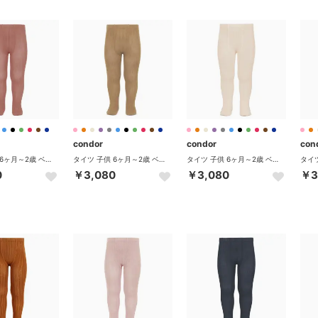
condor
condor
con
タイツ 子供 6ヶ月～2歳 ベーシック リブタイツ 卒業式 入学式 入園式 （テラコッタ）
タイツ 子供 6ヶ月～2歳 ベーシック リブタイツ 卒業式 入学式 入園式 （キャメル）
タイツ 子供 6ヶ月～2歳 ベーシック リブタイツ 卒業式 入学式 入園式 （リノ）
0
￥3,080
￥3,080
￥3