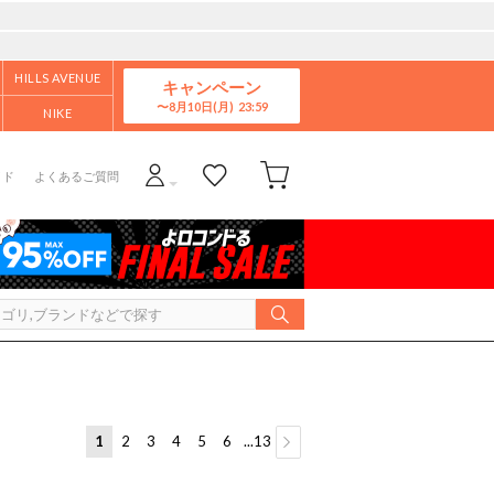
HILLS AVENUE
キャンペーン
8月10日(月)
NIKE
イド
よくあるご質問
1
2
3
4
5
6
...13