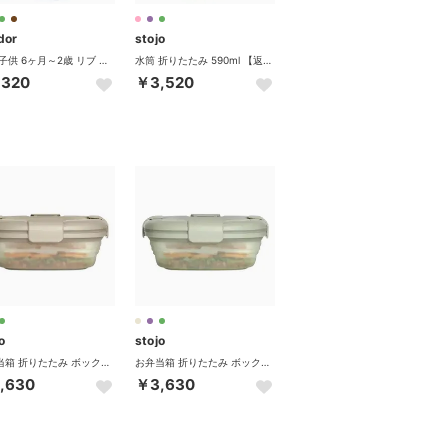
dor
stojo
靴下 子供 6ヶ月～2歳 リブ ショートソックス （マリーノ）
水筒 折りたたみ 590ml 【返品不可商品】 （JellySage）
,320
￥3,520
o
stojo
お弁当箱 折りたたみ ボックス 700ml 【返品不可商品】 （TintOat）
お弁当箱 折りたたみ ボックス 700ml 【返品不可商品】 （TintSage）
,630
￥3,630