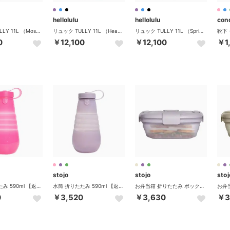
hellolulu
hellolulu
con
リュック TULLY 11L （MossBlack）
リュック TULLY 11L （HeatherPurple）
リュック TULLY 11L （SpringLake×LichenBlue）
0
￥12,100
￥12,100
￥1
stojo
stojo
stoj
水筒 折りたたみ 590ml 【返品不可商品】 （JellyPink）
水筒 折りたたみ 590ml 【返品不可商品】 （JellyLilac）
お弁当箱 折りたたみ ボックス 700ml 【返品不可商品】 （TintLilac）
0
￥3,520
￥3,630
￥3