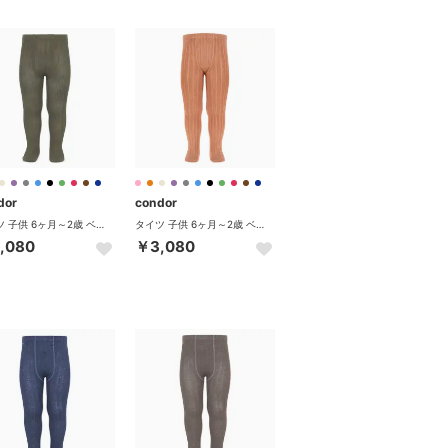
dor
condor
タイツ 子供 6ヶ月～2歳 ベーシック リブタイツ 卒業式 入学式 入園式 （ヴィソン）
タイツ 子供 6ヶ月～2歳 ベーシック リブタイツ 卒業式 入学式 入園式 （ヌガー）
,080
￥3,080