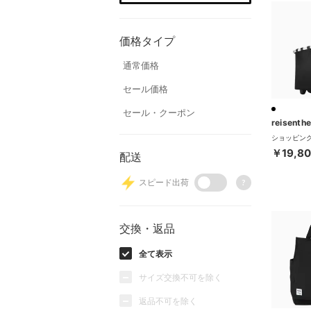
価格タイプ
通常価格
セール価格
セール・クーポン
reisenthe
￥19,8
配送
スピード出荷
?
交換・返品
全て表示
サイズ交換不可を除く
返品不可を除く