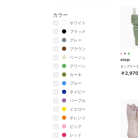
カラー
ホワイト
ブラック
グレー
ブラウン
ベージュ
stojo
グリーン
￥2,97
カーキ
ブルー
ネイビー
パープル
イエロー
オレンジ
ピンク
レッド