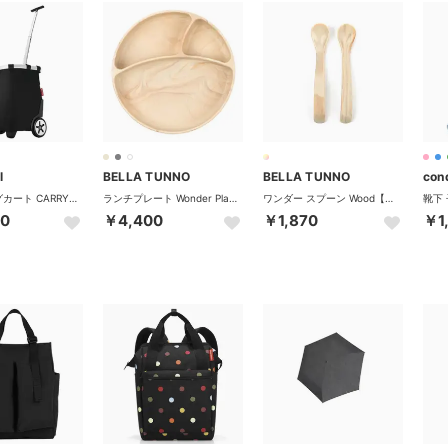
l
BELLA TUNNO
BELLA TUNNO
con
ショッピングカート CARRYCRUISER
ランチプレート Wonder Plate Speckle W.Plate【返品不可商品】 （WOOD）
ワンダー スプーン Wood【返品不可商品】 （その他）
00
￥4,400
￥1,870
￥1