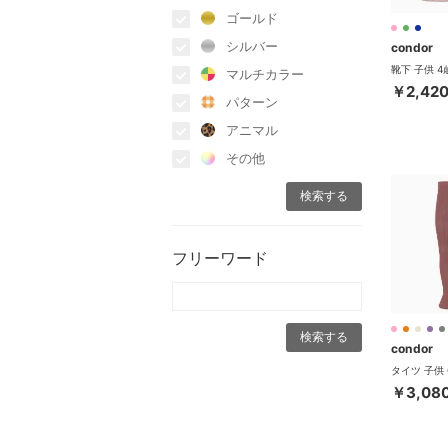
ゴールド
シルバー
condor
マルチカラー
￥2,42
パターン
アニマル
その他
フリーワード
condor
￥3,08