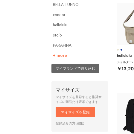
BELLA TUNNO
condor
hellolulu
stojo
PARAFINA
+ more
hellolulu
￥13,20
マイブランドで絞り込む
マイサイズ
マイサイズを登録すると推奨サ
イズの商品だけ表示できます
マイサイズを登録
登録済みの方(編集)