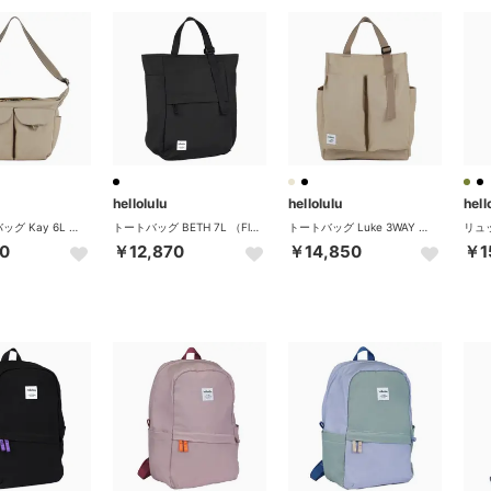
hellolulu
hellolulu
hell
ショルダーバッグ Kay 6L （FogKhaki）
トートバッグ BETH 7L （FlatBlack）
トートバッグ Luke 3WAY バーティカルトート 10L （FogKhaki）
0
￥12,870
￥14,850
￥1