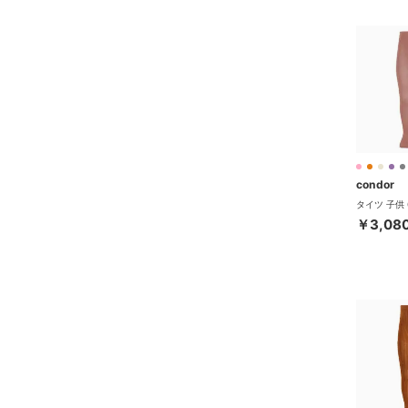
condor
￥3,08