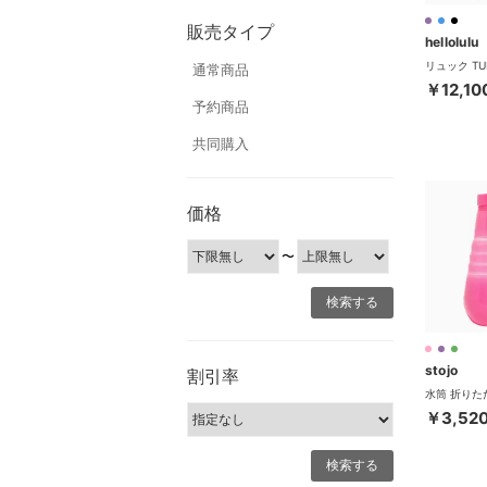
販売タイプ
hellolulu
通常商品
￥12,10
予約商品
共同購入
価格
〜
stojo
割引率
￥3,52