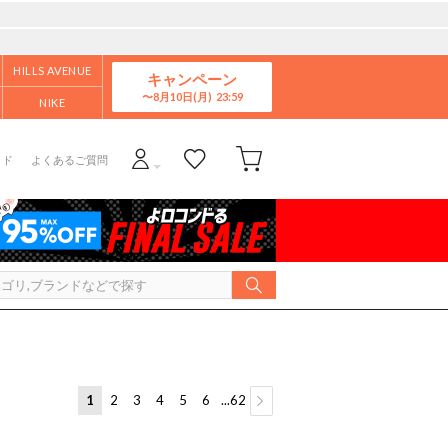
HILLS AVENUE
キャンペーン
8月10日(月)
NIKE
イド
よくあるご質問
1
2
3
4
5
6
...62