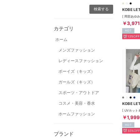
KOBE LE
￥3,971
カテゴリ
HOT
13%OFF
ホーム
メンズファッション
レディースファッション
ボーイズ（キッズ）
ガールズ（キッズ）
スポーツ・アウトドア
コスメ・美容・香水
KOBE LE
ホームファッション
￥1,999
HOT
33%OFF
ブランド