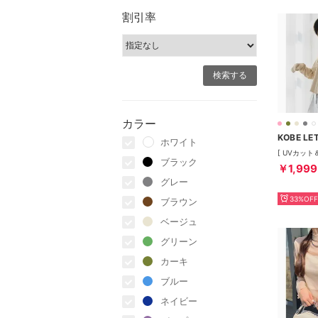
割引率
カラー
KOBE LE
ホワイト
ブラック
￥1,999
グレー
33%OFF
ブラウン
ベージュ
グリーン
カーキ
ブルー
ネイビー