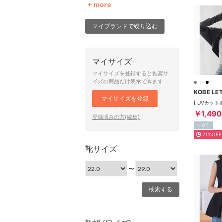
+ more
マイブランドで絞り込む
マイサイズ
マイサイズを登録すると推奨サ
イズの商品だけ表示できます
KOBE LE
マイサイズを登録
￥1,490
登録済みの方(編集)
HOT
21%OFF
靴サイズ
〜