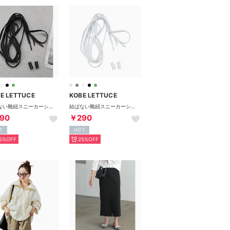
E LETTUCE
KOBE LETTUCE
結ばない靴紐スニーカーシューレース6[J1150]【返品不可商品】 （ブラック）
結ばない靴紐スニーカーシューレース6[J1150]【返品不可商品】 （ホワイト）
90
￥290
T
HOT
5%OFF
25%OFF