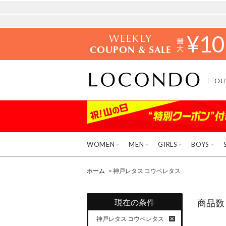
WEEKLY
¥
10
COUPON & SALE
OU
WOMEN
MEN
GIRLS
BOYS
ホーム
> 神戸レタス コウベレタス
現在の条件
商品数
神戸レタス コウベレタス