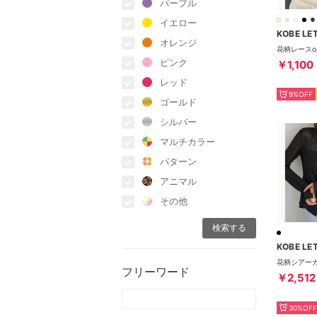
パープル
イエロー
KOBE LE
オレンジ
ピンク
￥1,100
レッド
9%OFF
ゴールド
シルバー
マルチカラー
パターン
アニマル
その他
KOBE LE
フリーワード
￥2,512
30%OFF