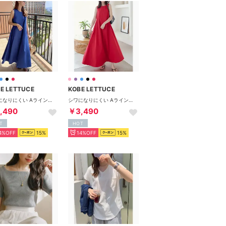
E LETTUCE
KOBE LETTUCE
シワになりにくい Aラインコットンタッチワンピース [E3264] （ブルー）
シワになりにくい Aラインコットンタッチワンピース [E3264] （レッド）
,490
￥3,490
T
HOT
4%OFF
15%
14%OFF
15%