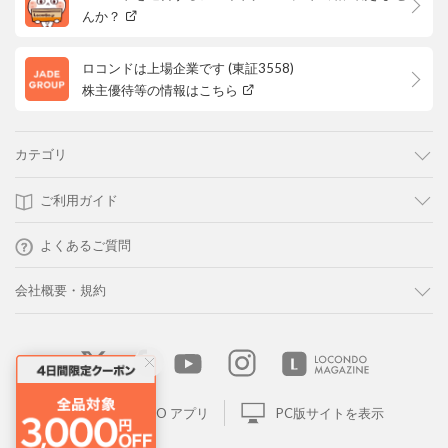
んか？
ロコンドは上場企業です (東証3558)
株主優待等の情報はこちら
カテゴリ
ご利用ガイド
よくあるご質問
会社概要・規約
LOCONDO アプリ
PC版サイトを表示