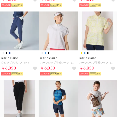
30%OFF
15%
30%OFF
15%
30%OFF
15%
marie claire
marie claire
marie claire
クロップドパンツ （NV）
ハーフジップ半袖シャツ （WT）
ハーフジップ半袖シャツ （YL）
￥6,853
￥6,853
￥6,853
30%OFF
15%
30%OFF
15%
30%OFF
15%