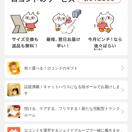
色々選べる！ロコンドのギフト
話題沸騰！キャットハウスになる段ボールでお届けしま
す
預ける、ケアする、フリマする！新たな宅配型トランク
ルーム
ロコンドを運営するジェイドグループで一緒に働きませ