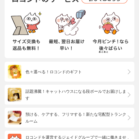
色々選べる！ロコンドのギフト
話題沸騰！キャットハウスになる段ボールでお届けしま
す
預ける、ケアする、フリマする！新たな宅配型トランク
ルーム
ロコンドを運営するジェイドグループで一緒に働きませ