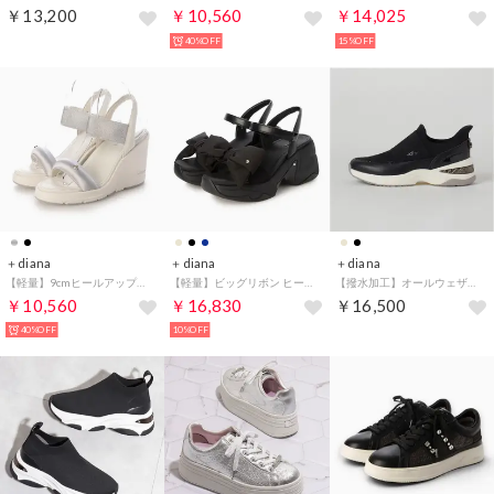
￥13,200
￥10,560
￥14,025
40%OFF
15%OFF
＋diana
＋diana
＋diana
【軽量】9cmヒールアップサンダル （シルバー生地）
【軽量】ビッグリボン ヒールアップスポサン （黒生地）
【撥水加工】オールウェザースリッポンスニーカー （黒生地）
￥10,560
￥16,830
￥16,500
40%OFF
10%OFF