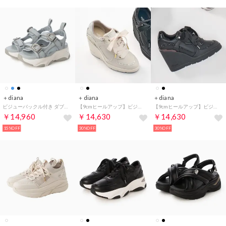
＋diana
＋diana
＋diana
ビジューバックル付き ダブルベルトスポサン （ブルー生地）
【9cmヒールアップ】ビジュー付きリボンスニーカー （アイボリー人工スムース）
【9cmヒールアップ】ビジュー付きリボンスニーカー （黒人工スムース）
￥14,960
￥14,630
￥14,630
15%OFF
30%OFF
30%OFF