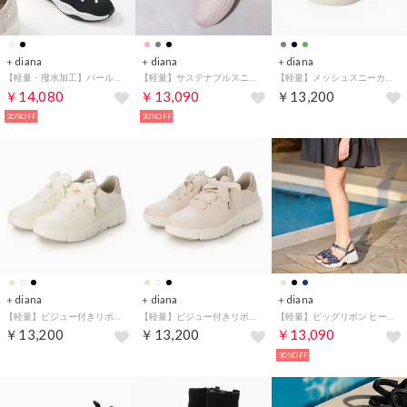
＋diana
＋diana
＋diana
【軽量・撥水加工】パールデザイン ニットソックススニーカー （黒生地）
【軽量】サステナブルスニーカー （グレー人工スムース）
【軽量】メッシュスニーカー （グレー生地）
￥14,080
￥13,090
￥13,200
20%OFF
30%OFF
＋diana
＋diana
＋diana
【軽量】ビジュー付きリボンスニーカー （アイボリー人工スムース）
【軽量】ビジュー付きリボンスニーカー （ベージュ人工スムース）
【軽量】ビッグリボン ヒールアップスポサン （ダークブルー生地）
￥13,200
￥13,200
￥13,090
30%OFF