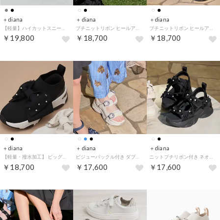
＋diana
＋diana
＋diana
【軽量】ハイカットスニーカーブーツ （黒人工シルキー）
プチニットリボン ヒールアップミュールスポサン （アイボリー生地）
プチニットリボン ヒールアップミュールスポサン （黒生地）
￥19,800
￥18,700
￥18,700
＋diana
＋diana
＋diana
【軽量・撥水加工】 ビッグリボン ニットソックススニーカー （黒生地）
ビジューバックル付き ダブルベルトスポサン （アイボリー生地）
ニットプチリボン付き ネオプレンスポサン （黒生地）
￥18,700
￥17,600
￥17,600