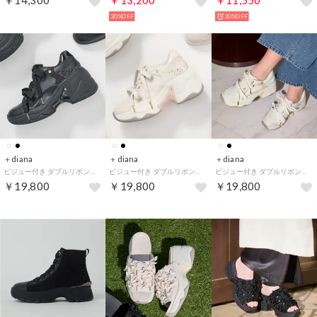
￥14,300
￥13,200
￥11,550
20%OFF
30%OFF
＋diana
＋diana
＋diana
ビジュー付き ダブルリボン厚底スニーカー （黒人工スムース）
ビジュー付き ダブルリボン厚底スニーカー （アイボリー人工スムース）
ビジュー付き ダブルリボン厚底スニーカー （白人工スムース）
￥19,800
￥19,800
￥19,800