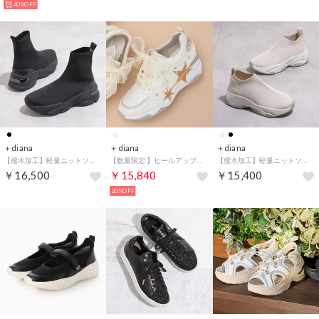
40%OFF
＋diana
＋diana
＋diana
【撥水加工】軽量ニットソックススニーカー （黒生地）
【数量限定 】ヒールアップスニーカー 6cm （アイボリー人工スムース）
【撥水加工】軽量ニットソックススニーカー （アイボリー生地）
￥16,500
￥15,840
￥15,400
20%OFF