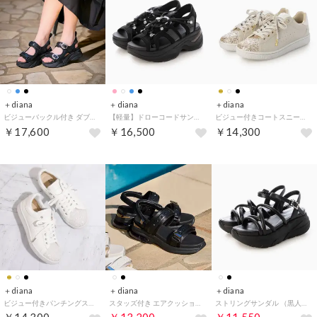
＋diana
＋diana
＋diana
ビジューバックル付き ダブルベルトスポサン （黒生地）
【軽量】ドローコードサンダル （黒生地）
ビジュー付きコートスニーカー （ゴールド光布）
￥17,600
￥16,500
￥14,300
＋diana
＋diana
＋diana
ビジュー付きパンチングスニーカー （白光布）
スタッズ付き エアクッションスポサン （黒人工スムース）
ストリングサンダル （黒人工スムース）