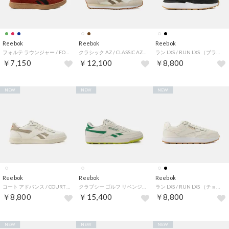
Reebok
Reebok
Reebok
フォルテ ラウンジャー / FORTE LOUNGER （レッド）
クラシック AZ / CLASSIC AZ （チョーク）
ラン LXS / RUN LXS （ブラック）
￥7,150
￥12,100
￥8,800
NEW
NEW
NEW
Reebok
Reebok
Reebok
コート アドバンス / COURT ADVANCE （チョーク）
クラブシー ゴルフ リベンジ / CLUB C GOLF REVENGE （チョーク/グリーン）
ラン LXS / RUN LXS （チョーク）
￥8,800
￥15,400
￥8,800
NEW
NEW
NEW