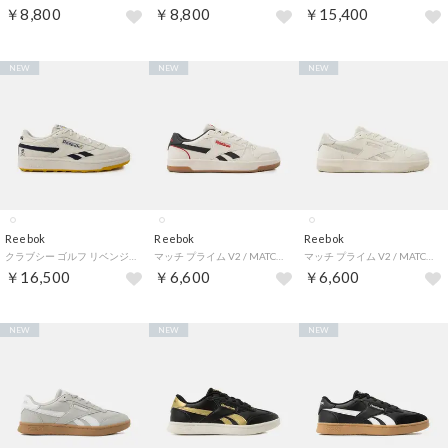
￥8,800
￥8,800
￥15,400
NEW
NEW
NEW
Reebok
Reebok
Reebok
クラブシー ゴルフ リベンジ / CLUB C GOLF REVENGE （チョーク/ネイビー）
マッチ プライム V2 / MATCH PRIME V2 （チョーク）
マッチ プライム V2 / MATCH PRIME V2 （チョーク）
￥16,500
￥6,600
￥6,600
NEW
NEW
NEW