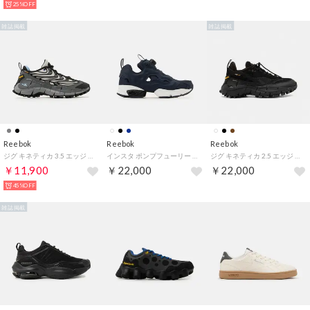
25%OFF
雑誌掲載
雑誌掲載
Reebok
Reebok
Reebok
ジグ キネティカ 3.5 エッジ / ZIG KINETICA 3.5 EDGE （グレー）
インスタ ポンプフューリー 94 / INSTAPUMP FURY 94 （ネイビー）
ジグ キネティカ 2.5 エッジ / ZIG KINETICA 2.5 EDGE （ブラック）
￥11,900
￥22,000
￥22,000
45%OFF
雑誌掲載