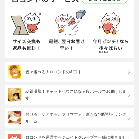
色々選べる！ロコンドのギフト
話題沸騰！キャットハウスになる段ボールでお届けしま
す
預ける、ケアする、フリマする！新たな宅配型トランク
ルーム
ロコンドを運営するジェイドグループで一緒に働きませ