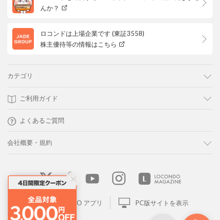
んか？
ロコンドは上場企業です (東証3558)
株主優待等の情報はこちら
カテゴリ
ご利用ガイド
よくあるご質問
会社概要・規約
LOCONDO アプリ
PC版サイトを表示