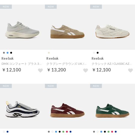
NEW
NEW
NEW
Reebok
Reebok
Reebok
DMX コンフォート プラス 3.0 / DMX COMFORT + 3.0 （グレー）
クラブシー グラウンズ UK / CLUB C GROUNDS UK （ベージュ）
クラシック AZ / CLASSIC AZ （チョーク）
￥12,100
￥13,200
￥12,100
NEW
NEW
NEW