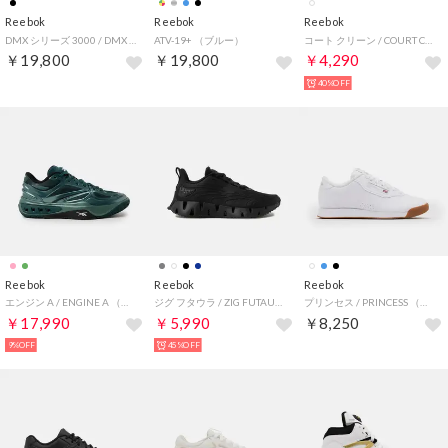
Reebok
Reebok
Reebok
DMX シリーズ 3000 / DMX SERIES 3000 （ブラック）
ATV-19+ （ブルー）
コート クリーン / COURT CLEAN SA （チョーク）
￥19,800
￥19,800
￥4,290
40%OFF
Reebok
Reebok
Reebok
エンジン A / ENGINE A （メタルグリーン）
ジグ フタウラ / ZIG FUTAURA SA （ブラック）
プリンセス / PRINCESS （ホワイト）
￥17,990
￥5,990
￥8,250
9%OFF
45%OFF