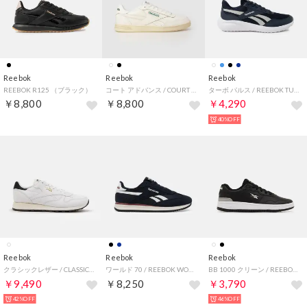
Reebok
Reebok
Reebok
REEBOK R125 （ブラック）
コート アドバンス / COURT ADVANCE （チョーク）
ターボ パルス / REEBOK TURBO PULSE SA （ネイビー）
￥8,800
￥8,800
￥4,290
40%OFF
Reebok
Reebok
Reebok
クラシックレザー / CLASSIC LEATHER （ホワイト）
ワールド 70 / REEBOK WORLD 70 （ネイビー）
BB 1000 クリーン / REEBOK BB 1000 CLEAN SA （ブラック）
￥9,490
￥8,250
￥3,790
42%OFF
46%OFF