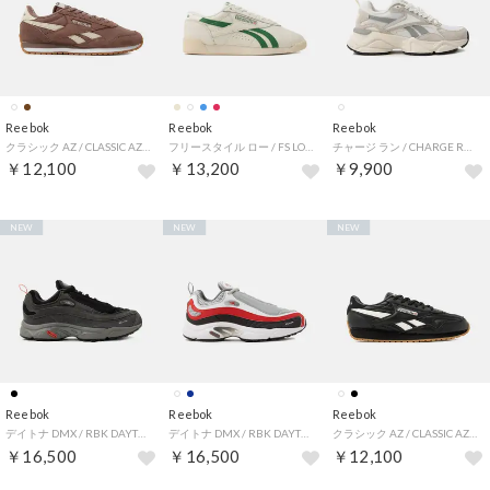
Reebok
Reebok
Reebok
クラシック AZ / CLASSIC AZ （ココア）
フリースタイル ロー / FS LO （チョーク）
チャージ ラン / CHARGE RUN （ホワイト）
￥12,100
￥13,200
￥9,900
NEW
NEW
NEW
Reebok
Reebok
Reebok
デイトナ DMX / RBK DAYTONA DMX （ブラック）
デイトナ DMX / RBK DAYTONA DMX （ホワイト）
クラシック AZ / CLASSIC AZ （ブラック）
￥16,500
￥16,500
￥12,100