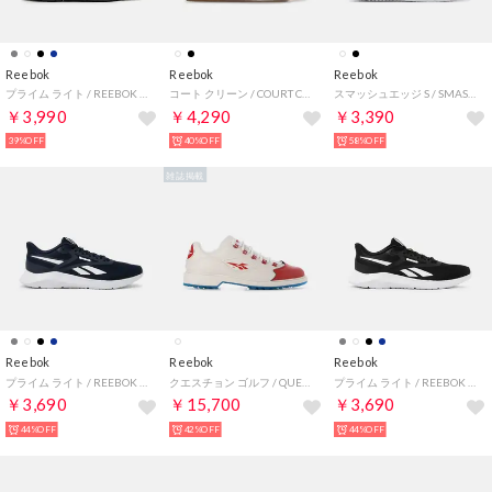
Reebok
Reebok
Reebok
プライム ライト / REEBOK PRIME LITE 2.0 SA （ブラック）
コート クリーン / COURT CLEAN SA （ホワイト）
スマッシュエッジ S / SMASH EDGE S （フットウェアホワイト）
￥3,990
￥4,290
￥3,390
39%OFF
40%OFF
58%OFF
雑誌掲載
Reebok
Reebok
Reebok
プライム ライト / REEBOK PRIME LITE 2.0 SA （ネイビー）
クエスチョン ゴルフ / QUESTION GOLF （ホワイト/レッド）
プライム ライト / REEBOK PRIME LITE 2.0 SA （ブラック）
￥3,690
￥15,700
￥3,690
44%OFF
42%OFF
44%OFF