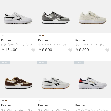
Reebok
Reebok
Reebok
クラブシー ゴルフ リベンジ / CLUB C GOLF REVENGE （ホワイト/ブラック）
ラン LXS / RUN LXS （グレー）
ラン LXS / RUN LXS （チョーク）
￥15,400
￥8,800
￥8,800
NEW
NEW
NEW
Reebok
Reebok
Reebok
ラン LXS / RUN LXS （ブラウン）
ラン LXS / RUN LXS （ホワイト）
クラブシー ゴルフ リベンジ / CLUB C GOLF REVENGE （フットウェアホワイト）