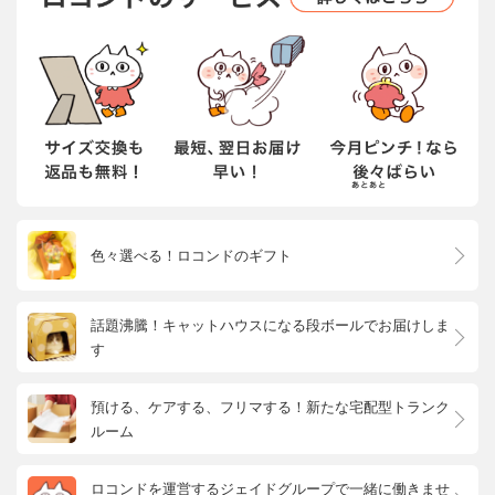
色々選べる！ロコンドのギフト
話題沸騰！キャットハウスになる段ボールでお届けしま
す
預ける、ケアする、フリマする！新たな宅配型トランク
ルーム
ロコンドを運営するジェイドグループで一緒に働きませ