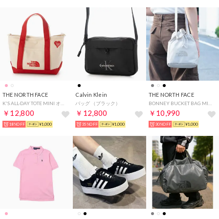
THE NORTH FACE
Calvin Klein
THE NORTH FACE
K'S ALL-DAY TOTE MINI オールデイ トート ミニ トートバッグ ショルダー バッグ （ホワイト）
バッグ （ブラック）
BONNEY BUCKET BAG MINI ボニー バケット バッグ ミニ ショルダーバッグ （ホワイト）
￥12,800
￥12,800
￥10,990
18%OFF
¥1,000
35%OFF
¥1,000
30%OFF
¥1,000