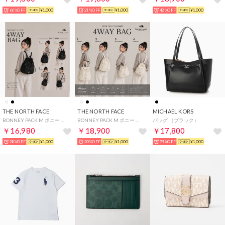
66%OFF
¥1,000
21%OFF
¥1,000
42%OFF
¥1,000
THE NORTH FACE
THE NORTH FACE
MICHAEL KORS
BONNEY PACK M ボニー パック バケット バッグ ショルダー バッグ リュック ハンドバッグ 4way WHITE LABEL ホワイトレーベル 韓国限定 （ブラック）
BONNEY PACK M ボニー パック バケット バッグ ショルダー バッグ リュック ハンドバッグ 4way WHITE LABEL ホワイトレーベル 韓国限定 （ホワイト）
バッグ （ブラック）
￥16,980
￥18,900
￥17,800
28%OFF
¥1,000
20%OFF
¥1,000
79%OFF
¥1,000