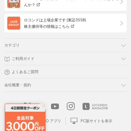
んか？
ロコンドは上場企業です (東証3558)
株主優待等の情報はこちら
カテゴリ
ご利用ガイド
よくあるご質問
会社概要・規約
LOCONDO アプリ
PC版サイトを表示