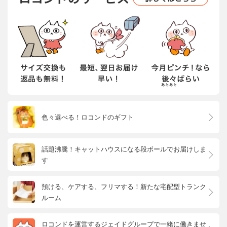
色々選べる！ロコンドのギフト
話題沸騰！キャットハウスになる段ボールでお届けしま
す
預ける、ケアする、フリマする！新たな宅配型トランク
ルーム
ロコンドを運営するジェイドグループで一緒に働きませ