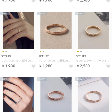
￥7,700
￥7,700
￥1,980
NEW
NEW
NEW
SETUP7
SETUP7
SETUP7
リング ステンレス 梨地 OSWY （ゴールド）
リング ステンレス 梨地 OSWY （ピンクゴールド）
リング ニッケルフリー ストーン エタニティ OSWY （ゴールド）
￥1,980
￥1,980
￥2,530
NEW
NEW
NEW