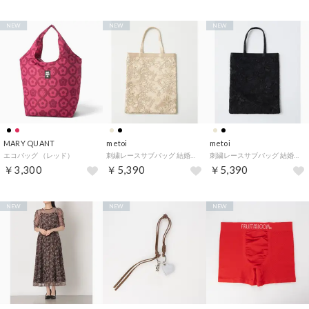
NEW
NEW
NEW
MARY QUANT
metoi
metoi
エコバッグ （レッド）
刺繍レースサブバッグ 結婚式 二次会 パーティー フォーマル オケージョン セレモニー （ベージュ）
刺繍レースサブバッグ 結婚式 二次会 パーティー フォーマル オケージョン セレモニー （ブラック）
￥3,300
￥5,390
￥5,390
NEW
NEW
NEW