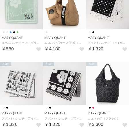
MARY QUANT
MARY QUANT
MARY QUANT
タオルハンカチーフ （グリーン）
エコバッグ(ケース付き) （ベージュ）
プリントハンカチ （アイボリー）
￥880
￥4,180
￥1,320
NEW
NEW
NEW
MARY QUANT
MARY QUANT
MARY QUANT
プリントハンカチ （アイボリー系2）
プリントハンカチ （ブラック）
エコバッグ （ブラック）
￥1,320
￥1,320
￥3,300