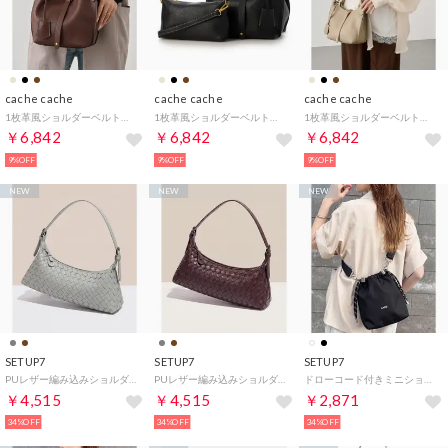
cache cache
cache cache
cache cache
1枚革風ショルダーベルト付ディテールトート （ブラウン）
1枚革風ショルダーベルト付ディテールトート （ブラック）
1枚革風ショルダーベルト付ディテールトート （ベージュ）
￥6,842
￥6,842
￥6,842
9%OFF
9%OFF
9%OFF
NEW
NEW
NEW
SETUP7
SETUP7
SETUP7
PUレザー編み込みショルダーバッグ SCCCH （グレー）
PUレザー編み込みショルダーバッグ SCCCH （ブラウン）
ドローコード付きミニショルダーバッグ SCCCH （ブラック）
￥4,515
￥4,515
￥2,871
34%OFF
34%OFF
34%OFF