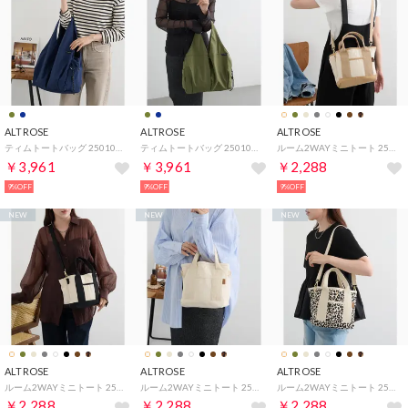
ALTROSE
ALTROSE
ALTROSE
ティムトートバッグ 250109 （ネイビー）
ティムトートバッグ 250109 （カーキ）
ルーム2WAYミニトート 250043 （ブラウン）
￥3,961
￥3,961
￥2,288
9%OFF
9%OFF
9%OFF
NEW
NEW
NEW
ALTROSE
ALTROSE
ALTROSE
ルーム2WAYミニトート 250043 （アイボリー系2）
ルーム2WAYミニトート 250043 （アイボリー系1）
ルーム2WAYミニトート 250043 （その他2）
￥2,288
￥2,288
￥2,288