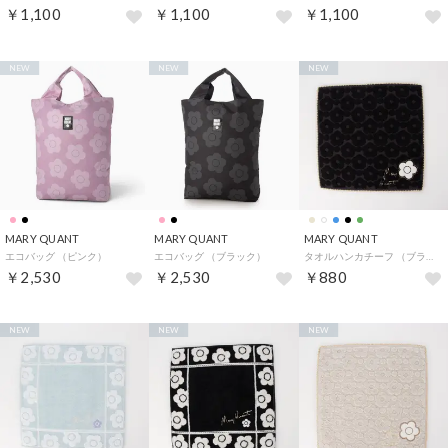
￥1,100
￥1,100
￥1,100
NEW
NEW
NEW
MARY QUANT
MARY QUANT
MARY QUANT
エコバッグ （ピンク）
エコバッグ （ブラック）
タオルハンカチーフ （ブラック系その他2）
￥2,530
￥2,530
￥880
NEW
NEW
NEW