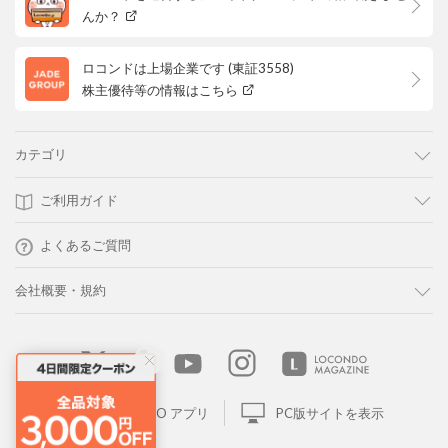
んか？
ロコンドは上場企業です (東証3558)
株主優待等の情報はこちら
カテゴリ
ご利用ガイド
よくあるご質問
会社概要・規約
LOCONDO アプリ
PC版サイトを表示