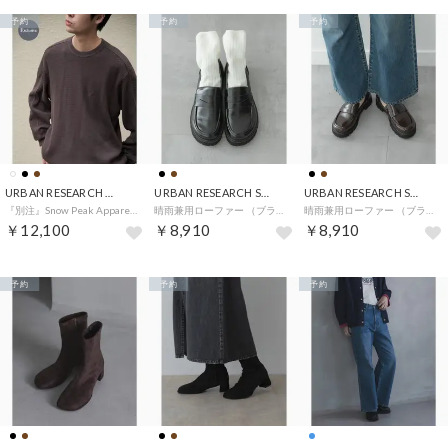
予約
予約
予約
URBAN RESEARCH DOORS
URBAN RESEARCH Sonny Label
URBAN RESEARCH Sonny Label
『別注』Snow Peak Apparel×DOORS HEAVYWEIGHT WAFFLE PULLOVER （ブラウン）
晴雨兼用ローファー （ブラック）
晴雨兼用ローファー （ブラウン）
￥12,100
￥8,910
￥8,910
予約
予約
予約