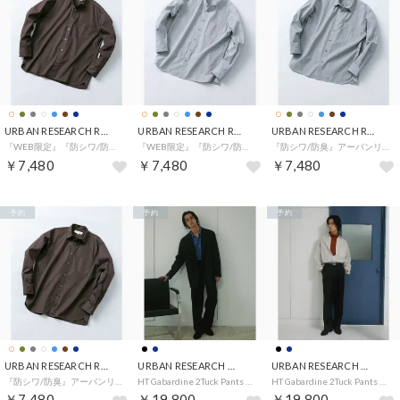
URBAN RESEARCH ROSSO
URBAN RESEARCH ROSSO
URBAN RESEARCH ROSSO
『WEB限定』『防シワ/防臭』アーバンリラックスブロードバンドシャツ （ブラウン）
『WEB限定』『防シワ/防臭』アーバンリラックスブロードバンドシャツ （ストライプ）
『防シワ/防臭』アーバンリラックスブロードシャツ （ストライプ）
￥7,480
￥7,480
￥7,480
予約
予約
予約
URBAN RESEARCH ROSSO
URBAN RESEARCH DOORS
URBAN RESEARCH DOORS
『防シワ/防臭』アーバンリラックスブロードシャツ （ブラウン）
HT Gabardine 2Tuck Pants （ネイビー）
HT Gabardine 2Tuck Pants （ブラック）
￥7,480
￥19,800
￥19,800