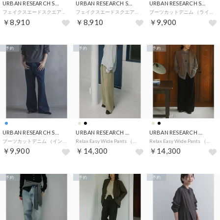
URBAN RESEARCH Sonny Label
URBAN RESEARCH Sonny Label
URBAN RESEARCH Sonny Label
フェイクスエードスクエアトゥショートブーツ （ブラウン）
フェイクスエードスクエアトゥショートブーツ （ブラック）
ブーツカットデニム （ライトインディゴブル）
￥8,910
￥8,910
￥9,900
予約
予約
予約
URBAN RESEARCH Sonny Label
URBAN RESEARCH DOORS
URBAN RESEARCH DOORS
ブーツカットデニム （インディゴブルー）
Relax Easy Wide Pants （ベージュ）
Relax Easy Wide Pants （ブラック）
￥9,900
￥14,300
￥14,300
予約
予約
予約