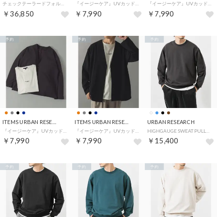
チェックテーラードフォルムジャケット （ベージュ系その他）
『イージーケア』UVカッドライタッチカーディガン+刺繍Tシャツセット （オレンジ系その他）
『イージーケア』UVカッドライタッチカーディガン+刺繍Tシャツセット （ネイビー）
￥36,850
￥7,990
￥7,990
予約
予約
予約
ITEMS URBAN RESEARCH
ITEMS URBAN RESEARCH
URBAN RESEARCH
『イージーケア』UVカッドライタッチカーディガン+刺繍Tシャツセット （チャコールグレー）
『イージーケア』UVカッドライタッチカーディガン+刺繍Tシャツセット （ブラック）
HIGHGAUGE SWEAT PULLOVER （ブラウン）
￥7,990
￥7,990
￥15,400
予約
予約
予約