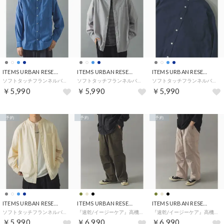
ITEMS URBAN RESEARCH
ITEMS URBAN RESEARCH
ITEMS URBAN RESEARCH
ソフトタッチフランネルバンドカラーシャツ （ブルー）
ソフトタッチフランネルバンドカラーシャツ （グレー）
ソフトタッチフランネルバンドカラーシャツ （ネイビー）
￥5,990
￥5,990
￥5,990
予約
予約
予約
ITEMS URBAN RESEARCH
ITEMS URBAN RESEARCH
ITEMS URBAN RESEARCH
ソフトタッチフランネルバンドカラーシャツ （オフホワイト）
『速乾/イージーケア』高機能ウエストイージー ツイルカーゴパンツ （カーキ）
『速乾/イージーケア』高機能ウエストイージー ツイルカーゴパンツ （ベージュ）
￥5,990
￥6,990
￥6,990