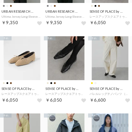
URBAN RESEARCH DOORS
URBAN RESEARCH DOORS
SENSE OF PLACE by URBAN RESEARCH
Ultima Jersey Long-Sleeve T-Shirts （ブラウン）
Ultima Jersey Long-Sleeve T-Shirts （ホワイト）
レースアップスクエアトゥフラットシューズ （ブラウン）
￥9,350
￥9,350
￥6,050
予約
予約
予約
SENSE OF PLACE by URBAN RESEARCH
SENSE OF PLACE by URBAN RESEARCH
SENSE OF PLACE by URBAN RESEARCH
レースアップスクエアトゥフラットシューズ （ベージュ）
レースアップスクエアトゥフラットシューズ （ブラック）
バレルレッグチノパンツ （アイボリー）
￥6,050
￥6,050
￥6,600
予約
予約
予約