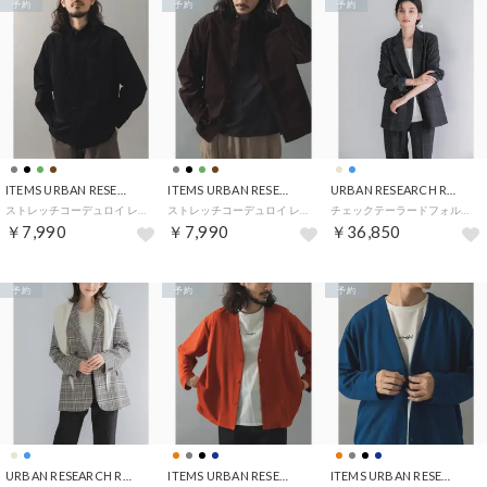
予約
予約
予約
ITEMS URBAN RESEARCH
ITEMS URBAN RESEARCH
URBAN RESEARCH ROSSO
ストレッチコーデュロイ レギュラーカラーシャツ （ブラック）
ストレッチコーデュロイ レギュラーカラーシャツ （ダークブラウン）
チェックテーラードフォルムジャケット （ブルー系その他）
￥7,990
￥7,990
￥36,850
予約
予約
予約
URBAN RESEARCH ROSSO
ITEMS URBAN RESEARCH
ITEMS URBAN RESEARCH