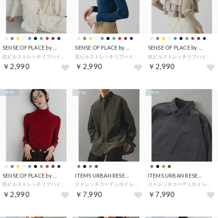
SENSE OF PLACE by URBAN RESEARCH
SENSE OF PLACE by URBAN RESEARCH
SENSE OF PLACE by URBAN RESEARCH
抗ピルストレッチリブハイネックセーター （アイボリー）
抗ピルストレッチリブハイネックセーター （ブルー）
抗ピルストレッチリブハイネックセーター （ベージュ）
￥2,990
￥2,990
￥2,990
予約
予約
予約
SENSE OF PLACE by URBAN RESEARCH
ITEMS URBAN RESEARCH
ITEMS URBAN RESEARCH
抗ピルストレッチリブハイネックセーター （レッド）
ストレッチコーデュロイ レギュラーカラーシャツ （オリーブ）
ストレッチコーデュロイ レギュラーカラーシャツ （チャコールグレー）
￥2,990
￥7,990
￥7,990