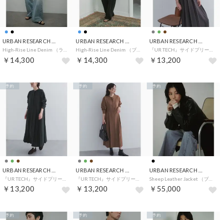
URBAN RESEARCH DOORS
URBAN RESEARCH DOORS
URBAN RESEARCH DOORS
High-Rise Line Denim （ライトインディゴブル）
High-Rise Line Denim （ブラック）
『UR TECH』サイドプリーツ切替ワンピース （チャコールグレー）
￥14,300
￥14,300
￥13,200
予約
予約
予約
URBAN RESEARCH DOORS
URBAN RESEARCH DOORS
URBAN RESEARCH DOORS
『UR TECH』サイドプリーツ切替ワンピース （グリーン）
『UR TECH』サイドプリーツ切替ワンピース （ブラウン）
Sheep Leather Jacket （ブラック）
￥13,200
￥13,200
￥55,000
予約
予約
予約