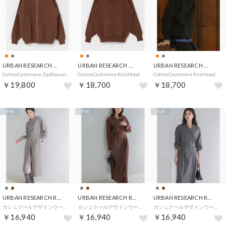
URBAN RESEARCH DOORS
URBAN RESEARCH DOORS
URBAN RESEARCH DOORS
CottonCashmere ZipBlouson （オレンジ）
CottonCashmere KnitHoodie （オレンジ）
CottonCashmere KnitHoodie （チャコールグレー）
￥19,800
￥18,700
￥18,700
予約
予約
予約
URBAN RESEARCH ROSSO
URBAN RESEARCH ROSSO
URBAN RESEARCH ROSSO
カシュクールデザインウーステッドワンピース （モカ）
カシュクールデザインウーステッドワンピース （ブラウン）
カシュクールデザインウーステッドワンピース （グレー）
￥16,940
￥16,940
￥16,940