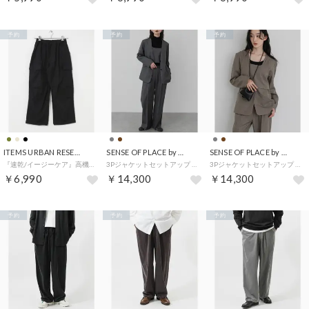
予約
予約
予約
ITEMS URBAN RESEARCH
SENSE OF PLACE by URBAN RESEARCH
SENSE OF PLACE by URBAN RESEARCH
『速乾/イージーケア』高機能ウエストイージー ツイルカーゴパンツ （ブラック）
3Pジャケットセットアップ （チャコールグレー）
3Pジャケットセットアップ （ブラウン）
￥6,990
￥14,300
￥14,300
予約
予約
予約