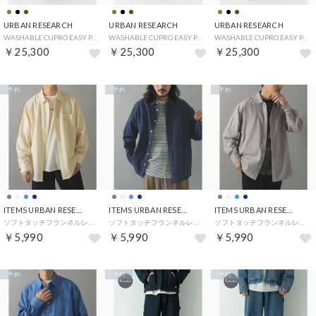
URBAN RESEARCH
URBAN RESEARCH
URBAN RESEARCH
WASHABLE CUPRO EASY PANTS （ブラック）
WASHABLE CUPRO EASY PANTS （ブラウン）
WASHABLE CUPRO EASY PANTS （カーキ）
￥25,300
￥25,300
￥25,300
予約
予約
予約
ITEMS URBAN RESEARCH
ITEMS URBAN RESEARCH
ITEMS URBAN RESEARCH
ソフトタッチフランネルレギュラーカラーシャツ （オフホワイト）
ソフトタッチフランネルレギュラーカラーシャツ （ネイビー）
ソフトタッチフランネルレギュラーカラーシャツ （グレー）
￥5,990
￥5,990
￥5,990
予約
予約
予約