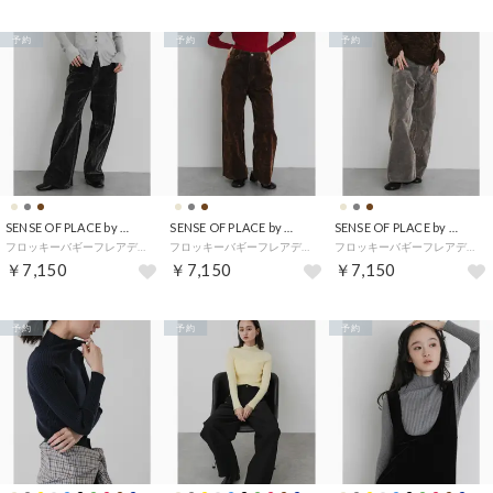
予約
予約
予約
SENSE OF PLACE by URBAN RESEARCH
SENSE OF PLACE by URBAN RESEARCH
SENSE OF PLACE by URBAN RESEARCH
フロッキーバギーフレアデニム （チャコールグレー）
フロッキーバギーフレアデニム （ブラウン）
フロッキーバギーフレアデニム （ベージュ）
￥7,150
￥7,150
￥7,150
予約
予約
予約