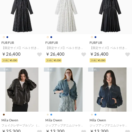
FURFUR
FURFUR
FURFUR
【限定サイズ】ベルト付きボウタイワンピース （CHECK）
【限定サイズ】ベルト付きボウタイワンピース （DOT）
【限定サイズ】ベルト付きボウタイワンピース （NVY）
￥26,400
￥26,400
￥26,400
¥3,000
¥3,000
¥3,000
予約
予約
予約
Mila Owen
Mila Owen
Mila Owen
フェイクレザーブルゾン （DBRW）
ジップアップデニムジャケット （LBLU）
ジップアップデニムジャケット （BLU）
￥25,300
￥13,200
￥13,200