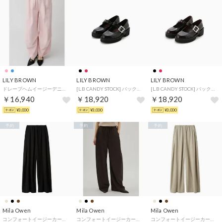
LILY BROWN
LILY BROWN
LILY BROWN
ドレープヘムイージーデニムパンツ （PNK）
[L.B CANDY STOCK] バックルメリージェーン （BLK）
[L.B CANDY STOCK] バックルメリージェーン （BRD）
￥16,940
￥18,920
￥18,920
¥3,000
¥3,000
¥3,000
予約
予約
予約
Mila Owen
Mila Owen
Mila Owen
コンフォートイージーカーブパンツ （BLK）
コンフォートイージーカーブパンツ （DBRW）
コンフォートイージーカーブパンツ （BEG）