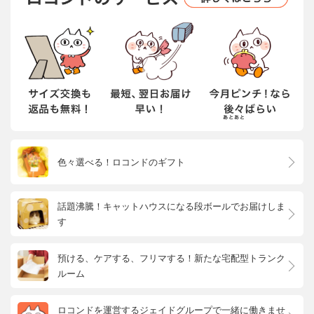
色々選べる！ロコンドのギフト
話題沸騰！キャットハウスになる段ボールでお届けしま
す
預ける、ケアする、フリマする！新たな宅配型トランク
ルーム
ロコンドを運営するジェイドグループで一緒に働きませ