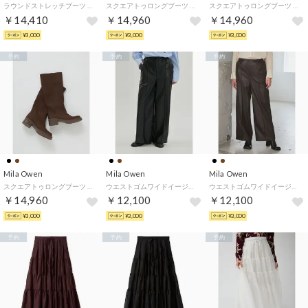
ラウンドストレッチブーツ （BLK）
スクエアトゥロングブーツ （BRW）
スクエアトゥロングブーツ （BLK）
￥14,410
￥14,960
￥14,960
¥3,000
¥3,000
¥3,000
予約
予約
予約
Mila Owen
Mila Owen
Mila Owen
スクエアトゥロングブーツ （DBRW）
ウエストゴムワイドイージーサテンパンツ （BLK）
ウエストゴムワイドイージーサテンパンツ （DBRW）
￥14,960
￥12,100
￥12,100
¥3,000
¥3,000
¥3,000
予約
予約
予約