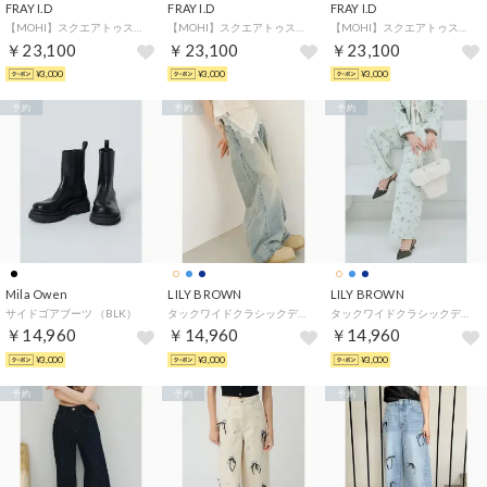
FRAY I.D
FRAY I.D
FRAY I.D
【MOHI】スクエアトゥスニーカー （BRW）
【MOHI】スクエアトゥスニーカー （MIX）
【MOHI】スクエアトゥスニーカー （PNK）
￥23,100
￥23,100
￥23,100
¥3,000
¥3,000
¥3,000
予約
予約
予約
Mila Owen
LILY BROWN
LILY BROWN
サイドゴアブーツ （BLK）
タックワイドクラシックデニムパンツ （BLU）
タックワイドクラシックデニムパンツ （FLOWER）
￥14,960
￥14,960
￥14,960
¥3,000
¥3,000
¥3,000
予約
予約
予約