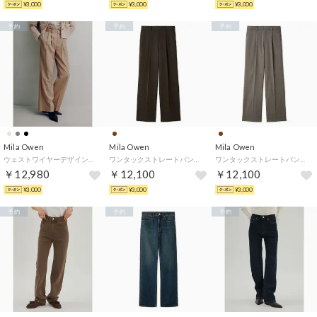
¥3,000
¥3,000
¥3,000
予約
予約
予約
Mila Owen
Mila Owen
Mila Owen
ウェストワイヤーデザインパンツ （BEG）
ワンタックストレートパンツ （DBRW）
ワンタックストレートパンツ （MOC）
￥12,980
￥12,100
￥12,100
¥3,000
¥3,000
¥3,000
予約
予約
予約