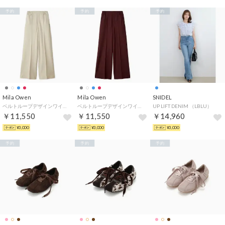
予約
予約
予約
Mila Owen
Mila Owen
SNIDEL
ベルトループデザインワイドイージーパンツ （IVR）
ベルトループデザインワイドイージーパンツ （BRD）
UP LIFT DENIM （LBLU）
￥11,550
￥11,550
￥14,960
¥3,000
¥3,000
¥3,000
予約
予約
予約