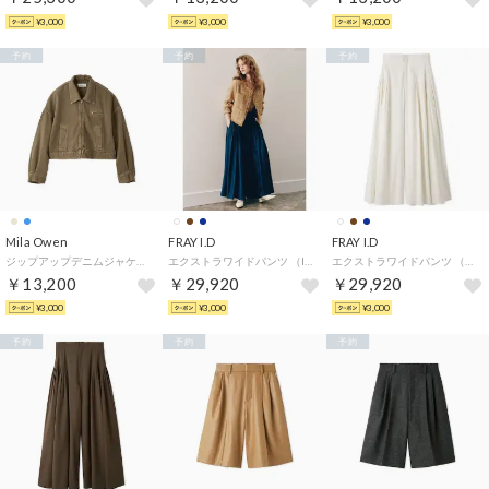
¥3,000
¥3,000
¥3,000
予約
予約
予約
Mila Owen
FRAY I.D
FRAY I.D
ジップアップデニムジャケット （BEG）
エクストラワイドパンツ （IND）
エクストラワイドパンツ （WHT）
￥13,200
￥29,920
￥29,920
¥3,000
¥3,000
¥3,000
予約
予約
予約