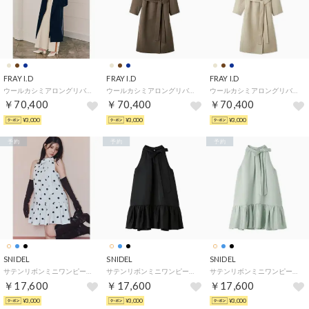
FRAY I.D
FRAY I.D
FRAY I.D
ウールカシミアロングリバーコート （NVY）
ウールカシミアロングリバーコート （MOC）
ウールカシミアロングリバーコート （BEG）
￥70,400
￥70,400
￥70,400
¥3,000
¥3,000
¥3,000
予約
予約
予約
SNIDEL
SNIDEL
SNIDEL
サテンリボンミニワンピース （DOT）
サテンリボンミニワンピース （BLK）
サテンリボンミニワンピース （LBLU）
￥17,600
￥17,600
￥17,600
¥3,000
¥3,000
¥3,000