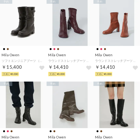
予約
予約
予約
Mila Owen
Mila Owen
Mila Owen
ソフトエンジニアブーツ （DBRW）
ラウンドストレッチブーツ （BRD）
ラウンドストレッチブーツ （CML）
￥15,400
￥14,410
￥14,410
¥3,000
¥3,000
¥3,000
予約
予約
予約
Mila Owen
Mila Owen
Mila Owen