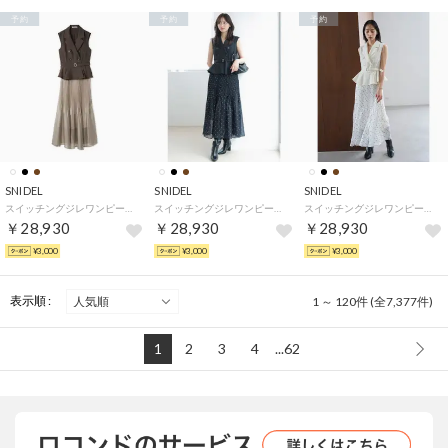
予約
予約
予約
SNIDEL
SNIDEL
SNIDEL
スイッチングジレワンピース （BRW）
スイッチングジレワンピース （BLK）
スイッチングジレワンピース （IVR）
￥28,930
￥28,930
￥28,930
¥3,000
¥3,000
¥3,000
表示順 :
1 ～ 120件 (全7,377件)
1
2
3
4
...62