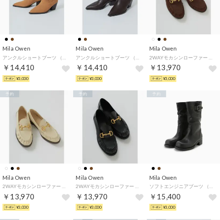
Mila Owen
Mila Owen
Mila Owen
アンクルショートブーツ （CML）
アンクルショートブーツ （DBRW）
2WAYモカシンローファー （BRW）
￥14,410
￥14,410
￥13,970
¥3,000
¥3,000
¥3,000
予約
予約
予約
Mila Owen
Mila Owen
Mila Owen
2WAYモカシンローファー （IVR）
2WAYモカシンローファー （BLK）
ソフトエンジニアブーツ （BLK）
￥13,970
￥13,970
￥15,400
¥3,000
¥3,000
¥3,000