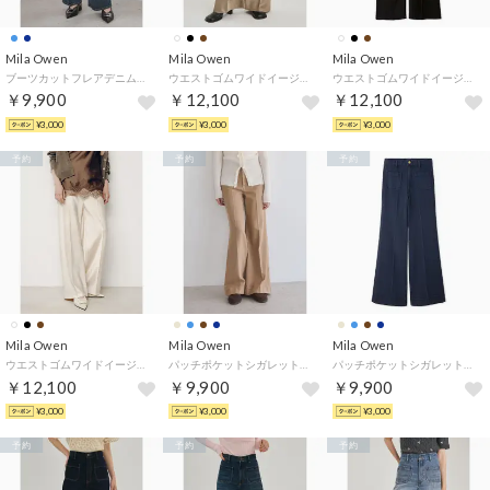
Mila Owen
Mila Owen
Mila Owen
ブーツカットフレアデニムパンツ （BLU）
ウエストゴムワイドイージーサテンパンツ （MOC）
ウエストゴムワイドイージーサテンパンツ （BLK）
￥9,900
￥12,100
￥12,100
¥3,000
¥3,000
¥3,000
予約
予約
予約
Mila Owen
Mila Owen
Mila Owen
ウエストゴムワイドイージーサテンパンツ （IVR）
パッチポケットシガレットデニムパンツ （BEG）
パッチポケットシガレットデニムパンツ （NVY）
￥12,100
￥9,900
￥9,900
¥3,000
¥3,000
¥3,000
予約
予約
予約