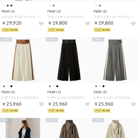
FRAY I.D
FRAY I.D
FRAY I.D
エクストラワイドパンツ （BRW）
フロントタックハーフパンツ （BEG）
フロントタックハーフパンツ （GRY）
￥29,920
￥19,800
￥19,800
¥3,000
¥3,000
¥3,000
予約
予約
予約
FRAY I.D
FRAY I.D
FRAY I.D
レザーコンビハイウエストタックパンツ （IVR）
レザーコンビハイウエストタックパンツ （BLK）
レザーコンビハイウエストタックパンツ （GRY）
￥25,960
￥25,960
￥25,960
¥3,000
¥3,000
¥3,000
予約
予約
予約