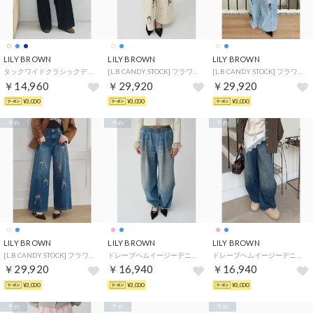
LILY BROWN
LILY BROWN
LILY BROWN
タックワイドクラシックデニムパンツ （IND）
[L.B CANDY STOCK] フラワービジューデニムパンツ （IVR）
[L.B CANDY STOCK] フラワービジューデニムパンツ （LBLU）
￥14,960
￥29,920
￥29,920
¥3,000
¥3,000
¥3,000
予約
予約
予約
LILY BROWN
LILY BROWN
LILY BROWN
[L.B CANDY STOCK] フラワービジューデニムパンツ （BLU）
ドレープヘムイージーデニムパンツ （LBLU）
ドレープヘムイージーデニムパンツ （BLU）
￥29,920
￥16,940
￥16,940
¥3,000
¥3,000
¥3,000
予約
予約
予約