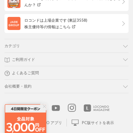
んか？
ロコンドは上場企業です (東証3558)
株主優待等の情報はこちら
カテゴリ
ご利用ガイド
よくあるご質問
会社概要・規約
LOCONDO アプリ
PC版サイトを表示