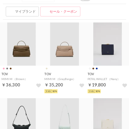
マイブランド
セール・クーポン
TOV
TOV
TOV
MIMI M （Brown）
MIMI M （GrayBeige）
PETAL WALLET （Navy）
￥36,300
￥35,200
￥19,800
10%
10%