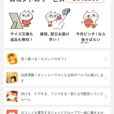
色々選べる！ロコンドのギフト
話題沸騰！キャットハウスになる段ボールでお届けしま
す
預ける、ケアする、フリマする！新たな宅配型トランク
ルーム
ロコンドを運営するジェイドグループで一緒に働きませ