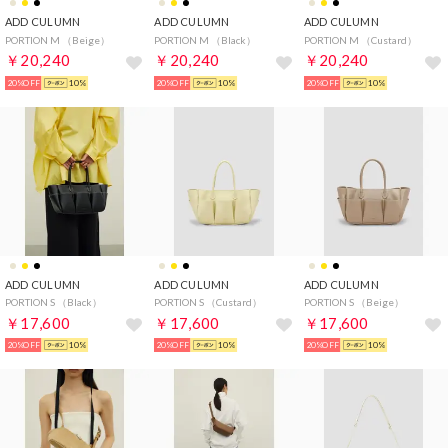
ADD CULUMN
ADD CULUMN
ADD CULUMN
PORTION M （Beige）
PORTION M （Black）
PORTION M （Custard）
￥20,240
￥20,240
￥20,240
20%OFF
10%
20%OFF
10%
20%OFF
10%
ADD CULUMN
ADD CULUMN
ADD CULUMN
PORTION S （Black）
PORTION S （Custard）
PORTION S （Beige）
￥17,600
￥17,600
￥17,600
20%OFF
10%
20%OFF
10%
20%OFF
10%