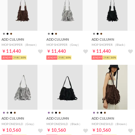
ADD CULUMN
ADD CULUMN
ADD CULUMN
MOP SHOPPER （Brown）
MOP SHOPPER （Gray）
MOP SHOPPER （Black）
￥11,440
￥11,440
￥11,440
20%OFF
10%
20%OFF
10%
20%OFF
10%
ADD CULUMN
ADD CULUMN
ADD CULUMN
MOP ONESHLD （Gray）
MOP ONESHLD （Black）
MOP ONESHLD （Brown）
￥10,560
￥10,560
￥10,560