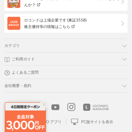
んか？
ロコンドは上場企業です (東証3558)
株主優待等の情報はこちら
カテゴリ
ご利用ガイド
よくあるご質問
会社概要・規約
LOCONDO アプリ
PC版サイトを表示