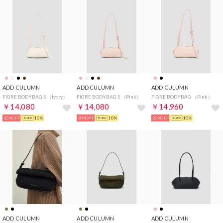
ADD CULUMN
ADD CULUMN
ADD CULUMN
FIGRE BODYBAG S （Ivory）
FIGRE BODYBAG S （Pink）
FIGRE BODYBAG （Pink）
￥14,080
￥14,080
￥14,960
20%OFF
10%
20%OFF
10%
20%OFF
10%
ADD CULUMN
ADD CULUMN
ADD CULUMN