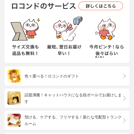
色々選べる！ロコンドのギフト
話題沸騰！キャットハウスになる段ボールでお届けしま
す
預ける、ケアする、フリマする！新たな宅配型トランク
ルーム