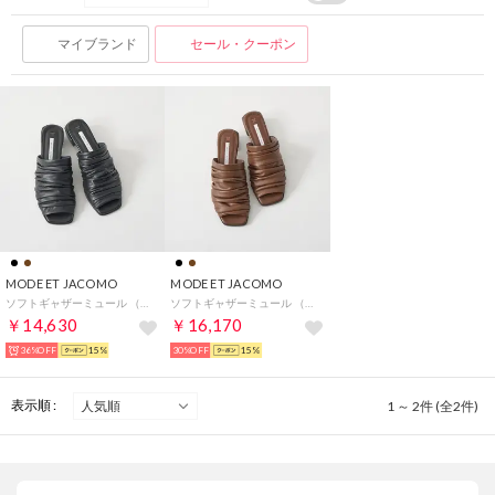
マイブランド
セール・クーポン
MODE ET JACOMO
MODE ET JACOMO
ソフトギャザーミュール （ブラック）
ソフトギャザーミュール （ブラウン）
￥14,630
￥16,170
36%OFF
15%
30%OFF
15%
表示順 :
1 ～ 2件 (全2件)