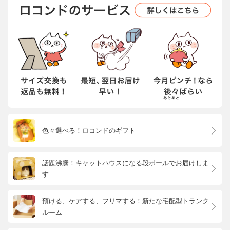
色々選べる！ロコンドのギフト
話題沸騰！キャットハウスになる段ボールでお届けしま
す
預ける、ケアする、フリマする！新たな宅配型トランク
ルーム