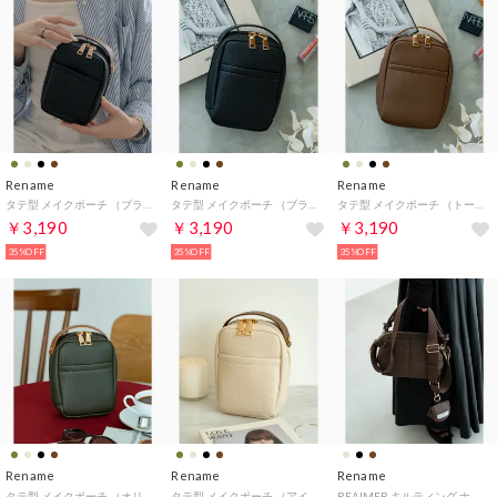
Rename
Rename
Rename
タテ型 メイクポーチ （ブラックブラウン）
タテ型 メイクポーチ （ブラック）
タテ型 メイクポーチ （トープ）
￥3,190
￥3,190
￥3,190
35%OFF
35%OFF
35%OFF
Rename
Rename
Rename
タテ型 メイクポーチ （オリーブ）
タテ型 メイクポーチ （アイボリー）
REAIMER キルティング ナイロン 2way ショルダーバッグ （トープ）