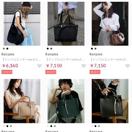
Rename
Rename
Rename
【インフルエンサーayaさんコラボ】REAIMER（リエメ）キャンバス 2way ボディ ショルダーバッグ(メガネケース/リップケース付き) （BK）
【インフルエンサーmikuさんコラボ】REAIMER（リエメ）ベルト デザイン ベビー ボストンバッグ （BK）
【インフルエンサーmikuさんコラボ】REAIMER（リエメ）ベルト デザイン ベビー ボストンバッグ （CBR）
￥6,160
￥7,150
￥7,150
51%OFF
44%OFF
44%OFF
Rename
Rename
Rename