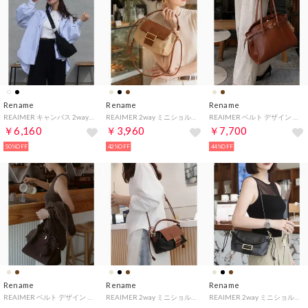
Rename
Rename
Rename
REAIMER キャンバス 2way ハンドバッグ ショルダーバッグ （BK）
REAIMER 2way ミニショルダーバッグ ハンドバッグ （BE）
REAIMER ベルト デザイン ボストンバッグ （BR）
￥6,160
￥3,960
￥7,700
50%OFF
42%OFF
44%OFF
Rename
Rename
Rename
REAIMER ベルト デザイン ボストンバッグ （SCBR）
REAIMER 2way ミニショルダーバッグ ハンドバッグ （BKBR）
REAIMER 2way ミニショルダーバッグ ハンドバッグ （BK）