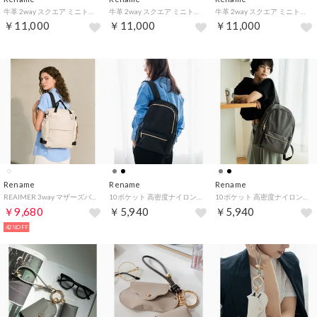
牛革 2way スクエア ミニトートバッグ （GYBE）
牛革 2way スクエア ミニトートバッグ （GR）
牛革 2way スクエア ミニトートバッグ （BK）
￥11,000
￥11,000
￥11,000
Rename
Rename
Rename
REAIMER 3way マザーズバッグ （EC）
10ポケット 高密度ナイロン バックパック リュック （BK）
10ポケット 高密度ナイロン バックパック リュック （GY）
￥9,680
￥5,940
￥5,940
42%OFF