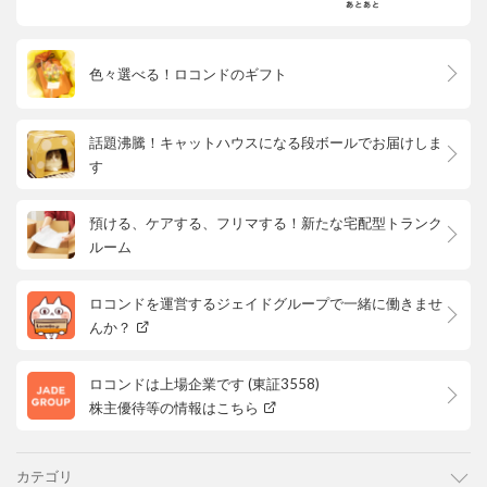
色々選べる！ロコンドのギフト
話題沸騰！キャットハウスになる段ボールでお届けしま
す
預ける、ケアする、フリマする！新たな宅配型トランク
ルーム
ロコンドを運営するジェイドグループで一緒に働きませ
んか？
ロコンドは上場企業です (東証3558)
株主優待等の情報はこちら
カテゴリ