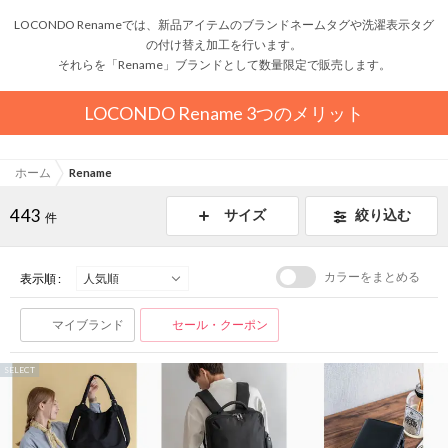
LOCONDO Renameでは、新品アイテムのブランドネームタグや洗濯表示タグ
の付け替え加工を行います。
それらを「Rename」ブランドとして数量限定で販売します。
LOCONDO Rename 3つのメリット
ホーム
Rename
443
サイズ
絞り込む
件
カラーをまとめる
表示順 :
マイブランド
セール・クーポン
SELECT