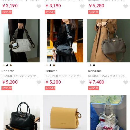
￥3,190
￥3,190
￥5,280
35%OFF
35%OFF
36%OFF
Rename
Rename
Rename
REAIMER キルティング ナイロン 2way ショルダーバッグ （グレーベージュ）
REAIMER キルティング ナイロン 2way ショルダーバッグ （ブラック）
REAIMER 2way ボストンバッグ （GBR）
￥5,280
￥5,280
￥7,480
36%OFF
36%OFF
46%OFF