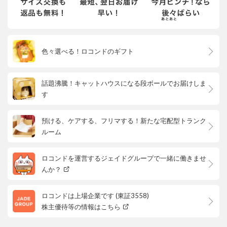
色々選べる！ロコンドのギフト
話題沸騰！キャットハウスになる段ボールでお届けしま
す
預ける、ケアする、フリマする！新たな宅配型トランク
ルーム
ロコンドを運営するジェイドグループで一緒に働きませ
んか？
ロコンドは上場企業です (東証3558)
株主優待等の情報はこちら