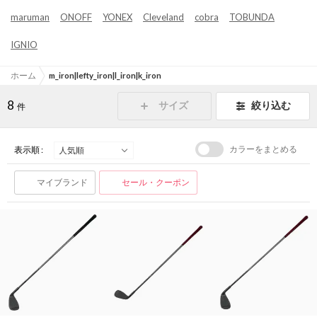
maruman
ONOFF
YONEX
Cleveland
cobra
TOBUNDA
IGNIO
ホーム
m_iron|lefty_iron|l_iron|k_iron
8
サイズ
絞り込む
件
カラーをまとめる
表示順 :
マイブランド
セール・クーポン