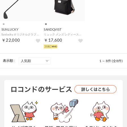
SUNLUCKY
SANDQVIST
Sunlucky オリジナルクラブ DX SRSJ16B （ML シルバー）
リュック メンズ レディース ロールトップ サンドクビスト A4 18L IRON （マルチグレー）
￥22,000
￥17,600
¥440
表示順 :
1 ～ 8件 (全8件)